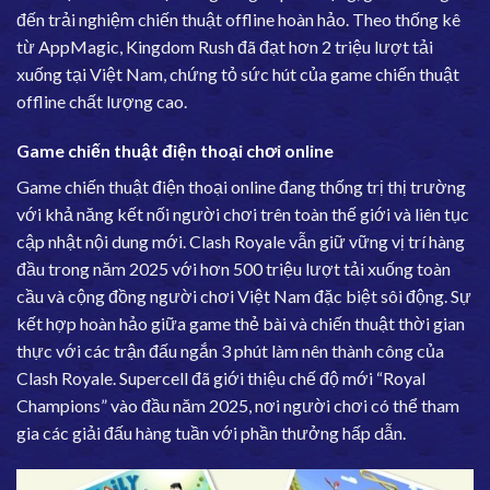
đến trải nghiệm chiến thuật offline hoàn hảo. Theo thống kê
từ AppMagic, Kingdom Rush đã đạt hơn 2 triệu lượt tải
xuống tại Việt Nam, chứng tỏ sức hút của game chiến thuật
offline chất lượng cao.
Game chiến thuật điện thoại chơi online
Game chiến thuật điện thoại online đang thống trị thị trường
với khả năng kết nối người chơi trên toàn thế giới và liên tục
cập nhật nội dung mới. Clash Royale vẫn giữ vững vị trí hàng
đầu trong năm 2025 với hơn 500 triệu lượt tải xuống toàn
cầu và cộng đồng người chơi Việt Nam đặc biệt sôi động. Sự
kết hợp hoàn hảo giữa game thẻ bài và chiến thuật thời gian
thực với các trận đấu ngắn 3 phút làm nên thành công của
Clash Royale. Supercell đã giới thiệu chế độ mới “Royal
Champions” vào đầu năm 2025, nơi người chơi có thể tham
gia các giải đấu hàng tuần với phần thưởng hấp dẫn.