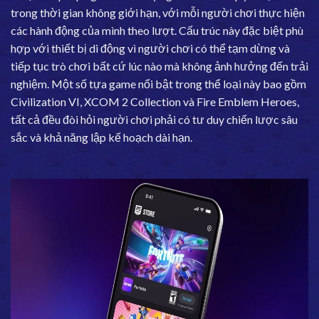
trong thời gian không giới hạn, với mỗi người chơi thực hiện
các hành động của mình theo lượt. Cấu trúc này đặc biệt phù
hợp với thiết bị di động vì người chơi có thể tạm dừng và
tiếp tục trò chơi bất cứ lúc nào mà không ảnh hưởng đến trải
nghiệm. Một số tựa game nổi bật trong thể loại này bao gồm
Civilization VI, XCOM 2 Collection và Fire Emblem Heroes,
tất cả đều đòi hỏi người chơi phải có tư duy chiến lược sâu
sắc và khả năng lập kế hoạch dài hạn.