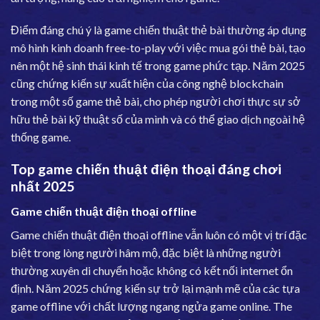
Điểm đáng chú ý là game chiến thuật thẻ bài thường áp dụng
mô hình kinh doanh free-to-play với việc mua gói thẻ bài, tạo
nên một hệ sinh thái kinh tế trong game phức tạp. Năm 2025
cũng chứng kiến sự xuất hiện của công nghệ blockchain
trong một số game thẻ bài, cho phép người chơi thực sự sở
hữu thẻ bài kỹ thuật số của mình và có thể giao dịch ngoài hệ
thống game.
Top game chiến thuật điện thoại đáng chơi
nhất 2025
Game chiến thuật điện thoại offline
Game chiến thuật điện thoại offline vẫn luôn có một vị trí đặc
biệt trong lòng người hâm mộ, đặc biệt là những người
thường xuyên di chuyển hoặc không có kết nối internet ổn
định. Năm 2025 chứng kiến sự trở lại mạnh mẽ của các tựa
game offline với chất lượng ngang ngửa game online. The