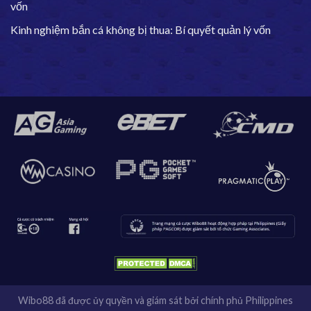
vốn
Kinh nghiệm bắn cá không bị thua: Bí quyết quản lý vốn
Wibo88 đã được ủy quyền và giám sát bởi chính phủ Philippines