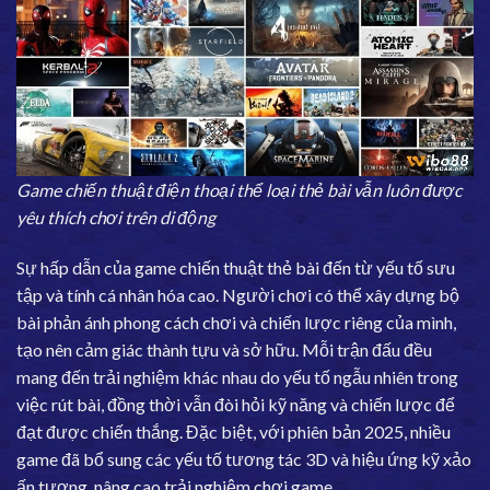
Game chiến thuật điện thoại thể loại thẻ bài vẫn luôn được
yêu thích chơi trên di động
Sự hấp dẫn của game chiến thuật thẻ bài đến từ yếu tố sưu
tập và tính cá nhân hóa cao. Người chơi có thể xây dựng bộ
bài phản ánh phong cách chơi và chiến lược riêng của mình,
tạo nên cảm giác thành tựu và sở hữu. Mỗi trận đấu đều
mang đến trải nghiệm khác nhau do yếu tố ngẫu nhiên trong
việc rút bài, đồng thời vẫn đòi hỏi kỹ năng và chiến lược để
đạt được chiến thắng. Đặc biệt, với phiên bản 2025, nhiều
game đã bổ sung các yếu tố tương tác 3D và hiệu ứng kỹ xảo
ấn tượng, nâng cao trải nghiệm chơi game.