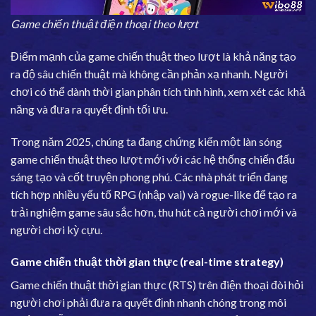
Game chiến thuật điện thoại theo lượt
Điểm mạnh của game chiến thuật theo lượt là khả năng tạo
ra độ sâu chiến thuật mà không cần phản xạ nhanh. Người
chơi có thể dành thời gian phân tích tình hình, xem xét các khả
năng và đưa ra quyết định tối ưu.
Trong năm 2025, chúng ta đang chứng kiến một làn sóng
game chiến thuật theo lượt mới với các hệ thống chiến đấu
sáng tạo và cốt truyện phong phú. Các nhà phát triển đang
tích hợp nhiều yếu tố RPG (nhập vai) và rogue-like để tạo ra
trải nghiệm game sâu sắc hơn, thu hút cả người chơi mới và
người chơi kỳ cựu.
Game chiến thuật thời gian thực (real-time strategy)
Game chiến thuật thời gian thực (RTS) trên điện thoại đòi hỏi
người chơi phải đưa ra quyết định nhanh chóng trong môi