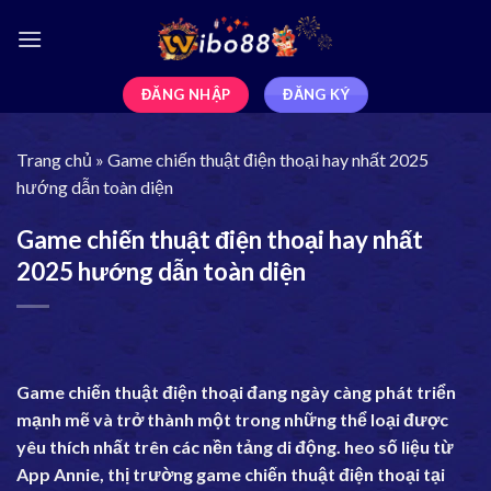
ĐĂNG NHẬP
ĐĂNG KÝ
Trang chủ
»
Game chiến thuật điện thoại hay nhất 2025
hướng dẫn toàn diện
Game chiến thuật điện thoại hay nhất
2025 hướng dẫn toàn diện
Game chiến thuật điện thoại đang ngày càng phát triển
mạnh mẽ và trở thành một trong những thể loại được
yêu thích nhất trên các nền tảng di động. heo số liệu từ
App Annie, thị trường game chiến thuật điện thoại tại