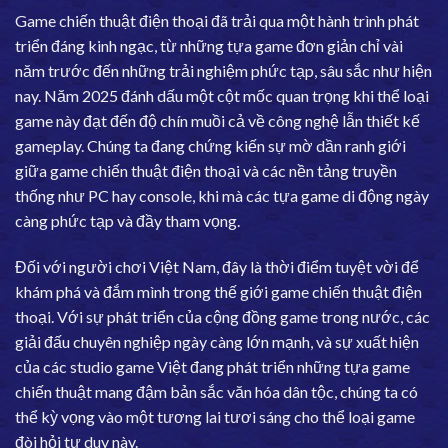
Game chiến thuật điện thoại đã trải qua một hành trình phát
triển đáng kinh ngạc, từ những tựa game đơn giản chỉ vài
năm trước đến những trải nghiệm phức tạp, sâu sắc như hiện
nay. Năm 2025 đánh dấu một cột mốc quan trọng khi thể loại
game này đạt đến độ chín muồi cả về công nghệ lẫn thiết kế
gameplay. Chúng ta đang chứng kiến sự mờ dần ranh giới
giữa game chiến thuật điện thoại và các nền tảng truyền
thống như PC hay console, khi mà các tựa game di động ngày
càng phức tạp và đầy tham vọng.
Đối với người chơi Việt Nam, đây là thời điểm tuyệt vời để
khám phá và đắm mình trong thế giới game chiến thuật điện
thoại. Với sự phát triển của cộng đồng game trong nước, các
giải đấu chuyên nghiệp ngày càng lớn mạnh, và sự xuất hiện
của các studio game Việt đang phát triển những tựa game
chiến thuật mang đậm bản sắc văn hóa dân tộc, chúng ta có
thể kỳ vọng vào một tương lai tươi sáng cho thể loại game
đòi hỏi tư duy này.