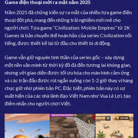
Game điện thoại mới ra mắt năm 2025
Năm 2025 đã chứng kiến sự ra mắt của nhiều tựa game điện
thoại đột phá, mang đến những trải nghiệm mới mẻ cho
người chơi. Tựa game “Civilization: Mobile Empires” từ 2K
Games là bản chuyển thể hoàn hảo của series Civilization nổi
tiếng, được thiết kế lại từ đầu cho thiết bị di động.
Game vẫn giữ nguyên tinh thần của series gốc – xây dựng
một nền văn minh từ thời kỳ đồ đá đến tương lai không gian,
nhưng với giao diện được tối ưu hóa cho màn hình cảm ứng
và các trận đấu được rút ngắn xuống còn 1-2 giờ thay vì hàng
chục giờ như phiên bản PC. Đặc biệt, phiên bản này có sự
xuất hiện của các nhà lãnh đạo Việt Nam như Vua Lê Lợi, tạo
điểm nhấn cho người chơi Việt.