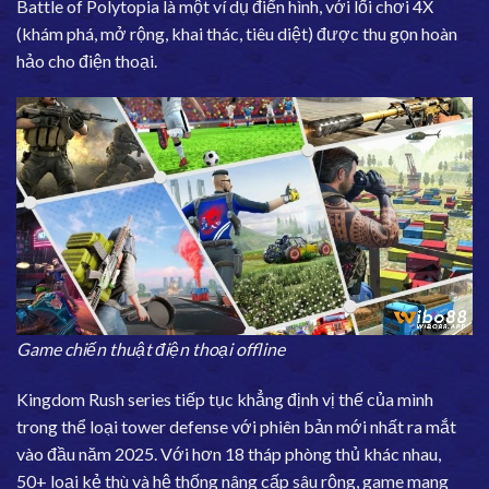
Battle of Polytopia là một ví dụ điển hình, với lối chơi 4X
(khám phá, mở rộng, khai thác, tiêu diệt) được thu gọn hoàn
hảo cho điện thoại.
Game chiến thuật điện thoại offline
Kingdom Rush series tiếp tục khẳng định vị thế của mình
trong thể loại tower defense với phiên bản mới nhất ra mắt
vào đầu năm 2025. Với hơn 18 tháp phòng thủ khác nhau,
50+ loại kẻ thù và hệ thống nâng cấp sâu rộng, game mang