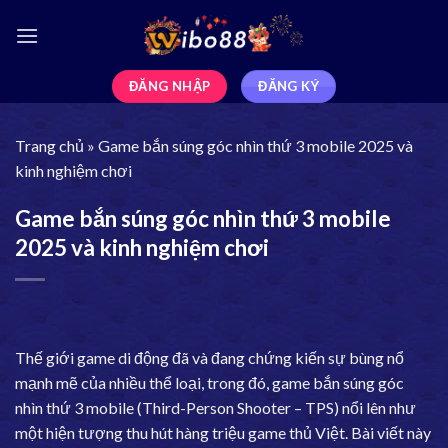
ĐĂNG NHẬP
ĐĂNG KÝ
Trang chủ
»
Game bắn súng góc nhìn thứ 3 mobile 2025 và
kinh nghiệm chơi
Game bắn súng góc nhìn thứ 3 mobile
2025 và kinh nghiệm chơi
Thế giới game di động đã và đang chứng kiến sự bùng nổ
mạnh mẽ của nhiều thể loại, trong đó, game bắn súng góc
nhìn thứ 3 mobile (Third-Person Shooter – TPS) nổi lên như
một hiện tượng thu hút hàng triệu game thủ Việt. Bài viết này