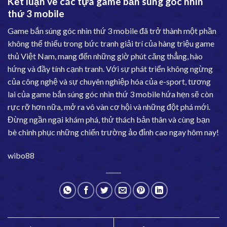
Kết luận về các tựa game bắn súng góc nhìn
thứ 3 mobile
Game bắn súng góc nhìn thứ 3 mobile đã trở thành một phần
không thể thiếu trong bức tranh giải trí của hàng triệu game
thủ Việt Nam, mang đến những giờ phút căng thẳng, hào
hứng và đầy tính cạnh tranh. Với sự phát triển không ngừng
của công nghệ và sự chuyên nghiệp hóa của e-sport, tương
lai của game bắn súng góc nhìn thứ 3 mobile hứa hẹn sẽ còn
rực rỡ hơn nữa, mở ra vô vàn cơ hội và những đột phá mới.
Đừng ngần ngại khám phá, thử thách bản thân và cùng bạn
bè chinh phục những chiến trường ảo đỉnh cao ngay hôm nay!
wibo88