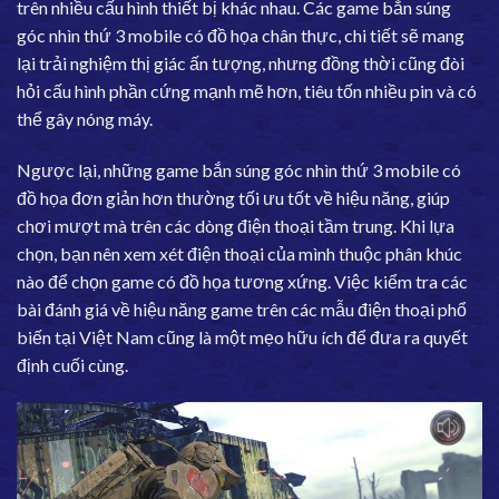
trên nhiều cấu hình thiết bị khác nhau. Các game bắn súng
góc nhìn thứ 3 mobile có đồ họa chân thực, chi tiết sẽ mang
lại trải nghiệm thị giác ấn tượng, nhưng đồng thời cũng đòi
hỏi cấu hình phần cứng mạnh mẽ hơn, tiêu tốn nhiều pin và có
thể gây nóng máy.
Ngược lại, những game bắn súng góc nhìn thứ 3 mobile có
đồ họa đơn giản hơn thường tối ưu tốt về hiệu năng, giúp
chơi mượt mà trên các dòng điện thoại tầm trung. Khi lựa
chọn, bạn nên xem xét điện thoại của mình thuộc phân khúc
nào để chọn game có đồ họa tương xứng. Việc kiểm tra các
bài đánh giá về hiệu năng game trên các mẫu điện thoại phổ
biến tại Việt Nam cũng là một mẹo hữu ích để đưa ra quyết
định cuối cùng.