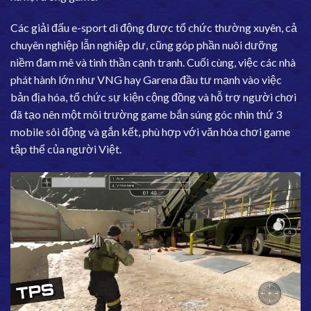
Các giải đấu e-sport di động được tổ chức thường xuyên, cả
chuyên nghiệp lẫn nghiệp dư, cũng góp phần nuôi dưỡng
niềm đam mê và tinh thần cạnh tranh. Cuối cùng, việc các nhà
phát hành lớn như VNG hay Garena đầu tư mạnh vào việc
bản địa hóa, tổ chức sự kiện cộng đồng và hỗ trợ người chơi
đã tạo nên một môi trường game bắn súng góc nhìn thứ 3
mobile sôi động và gắn kết, phù hợp với văn hóa chơi game
tập thể của người Việt.