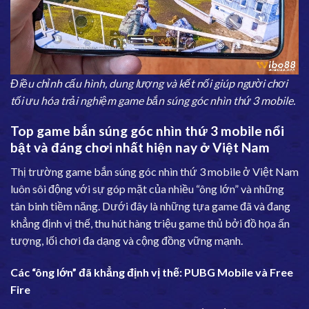
Điều chỉnh cấu hình, dung lượng và kết nối giúp người chơi
tối ưu hóa trải nghiệm game bắn súng góc nhìn thứ 3 mobile.
Top game bắn súng góc nhìn thứ 3 mobile nổi
bật và đáng chơi nhất hiện nay ở Việt Nam
Thị trường game bắn súng góc nhìn thứ 3 mobile ở Việt Nam
luôn sôi động với sự góp mặt của nhiều “ông lớn” và những
tân binh tiềm năng. Dưới đây là những tựa game đã và đang
khẳng định vị thế, thu hút hàng triệu game thủ bởi đồ họa ấn
tượng, lối chơi đa dạng và cộng đồng vững mạnh.
Các “ông lớn” đã khẳng định vị thế: PUBG Mobile và Free
Fire