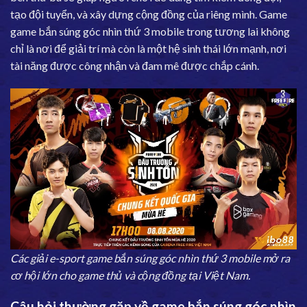
tạo đội tuyển, và xây dựng cộng đồng của riêng mình. Game
game bắn súng góc nhìn thứ 3 mobile trong tương lai không
chỉ là nơi để giải trí mà còn là một hệ sinh thái lớn mạnh, nơi
tài năng được công nhận và đam mê được chắp cánh.
Các giải e-sport game bắn súng góc nhìn thứ 3 mobile mở ra
cơ hội lớn cho game thủ và cộng đồng tại Việt Nam.
Câu hỏi thường gặp về game bắn súng góc nhìn