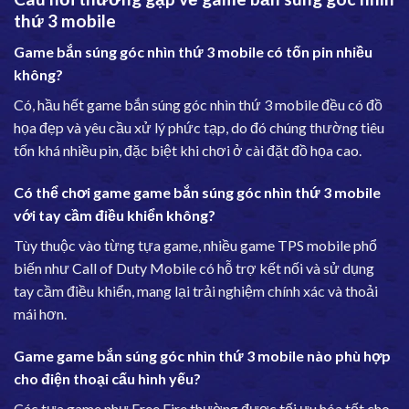
thứ 3 mobile
Game bắn súng góc nhìn thứ 3 mobile có tốn pin nhiều
không?
Có, hầu hết game bắn súng góc nhìn thứ 3 mobile đều có đồ
họa đẹp và yêu cầu xử lý phức tạp, do đó chúng thường tiêu
tốn khá nhiều pin, đặc biệt khi chơi ở cài đặt đồ họa cao.
Có thể chơi game game bắn súng góc nhìn thứ 3 mobile
với tay cầm điều khiển không?
Tùy thuộc vào từng tựa game, nhiều game TPS mobile phổ
biến như Call of Duty Mobile có hỗ trợ kết nối và sử dụng
tay cầm điều khiển, mang lại trải nghiệm chính xác và thoải
mái hơn.
Game game bắn súng góc nhìn thứ 3 mobile nào phù hợp
cho điện thoại cấu hình yếu?
Các tựa game như Free Fire thường được tối ưu hóa tốt cho