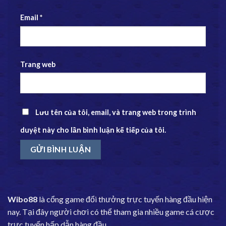
Email
*
Trang web
Lưu tên của tôi, email, và trang web trong trình
duyệt này cho lần bình luận kế tiếp của tôi.
Wibo88
là cổng game đổi thưởng trực tuyến hàng đầu hiện
nay. Tại đây người chơi có thể tham gia nhiều game cá cược
trực tuyến hấp dẫn hàng đầu