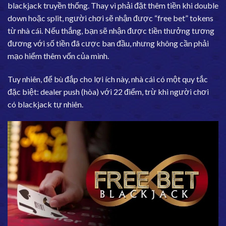
blackjack truyền thống. Thay vì phải đặt thêm tiền khi double
down hoặc split, người chơi sẽ nhận được “free bet” tokens
từ nhà cái. Nếu thắng, bạn sẽ nhận được tiền thưởng tương
đương với số tiền đã cược ban đầu, nhưng không cần phải
mạo hiểm thêm vốn của mình.
Tuy nhiên, để bù đắp cho lợi ích này, nhà cái có một quy tắc
đặc biệt: dealer push (hòa) với 22 điểm, trừ khi người chơi
có blackjack tự nhiên.