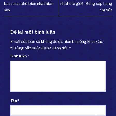
baccarat phổ biến nhất hiện
nhất thế giới- Bảng xếp hạng
nay
chi tiết
Để lại một bình luận
Email của bạn sẽ không được hiển thị công khai.
Các
trường bắt buộc được đánh dấu
*
Bình luận
*
Tên
*