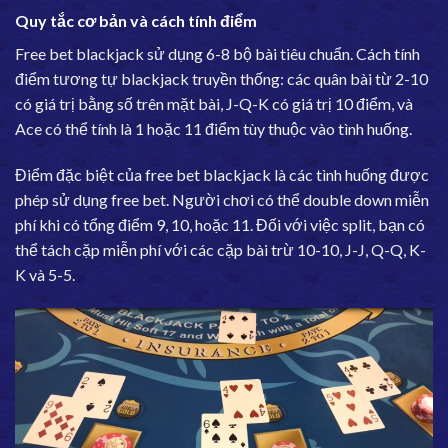
Quy tắc cơ bản và cách tính điểm
Free bet blackjack sử dụng 6-8 bộ bài tiêu chuẩn. Cách tính
điểm tương tự blackjack truyền thống: các quân bài từ 2-10
có giá trị bằng số trên mặt bài, J-Q-K có giá trị 10 điểm, và
Ace có thể tính là 1 hoặc 11 điểm tùy thuộc vào tình huống.
Điểm đặc biệt của free bet blackjack là các tình huống được
phép sử dụng free bet. Người chơi có thể double down miễn
phí khi có tổng điểm 9, 10, hoặc 11. Đối với việc split, bạn có
thể tách cặp miễn phí với các cặp bài trừ 10-10, J-J, Q-Q, K-
K và 5-5.