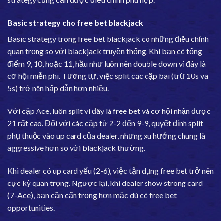
Basic strategy cho free bet blackjack
Basic strategy trong free bet blackjack có những điều chỉnh
quan trọng so với blackjack truyền thống. Khi bạn có tổng
điểm 9, 10, hoặc 11, hầu như luôn nên double down vì đây là
cơ hội miễn phí. Tương tự, việc split các cặp bài (trừ 10s và
5s) trở nên hấp dẫn hơn nhiều.
Với cặp Ace, luôn split vì đây là free bet và cơ hội nhận được
21 rất cao. Đối với các cặp từ 2-2 đến 9-9, quyết định split
phụ thuộc vào up card của dealer, nhưng xu hướng chung là
aggressive hơn so với blackjack thường.
Khi dealer có up card yếu (2-6), việc tận dụng free bet trở nên
cực kỳ quan trọng. Ngược lại, khi dealer show strong card
(7-Ace), bạn cần cẩn trọng hơn mặc dù có free bet
opportunities.