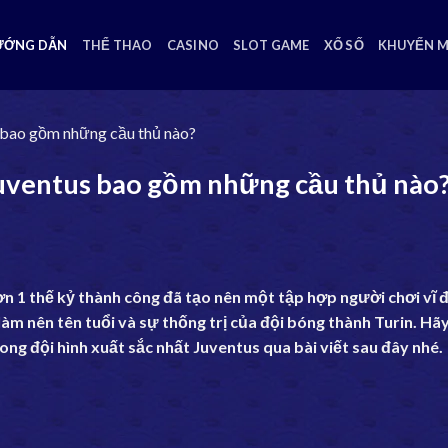
ỚNG DẪN
THỂ THAO
CASINO
SLOT GAME
XỔ SỐ
KHUYẾN M
s bao gồm những cầu thủ nào?
Juventus bao gồm những cầu thủ nào
ơn 1 thế kỷ thành công đã tạo nên một tập hợp người chơi vĩ đ
àm nên tên tuổi và sự thống trị của đội bóng thành Turin. Hã
ong đội hình xuất sắc nhất Juventus qua bài viết sau đây nhé.