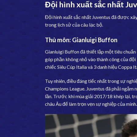
Đội hình xuất sắc nhất Ju
Đội hình xuất sắc nhất Juventus đã được xây
trong lịch sử của câu lạc bộ.
Thủ môn: Gianluigi Buffon
Gianluigi Buffon đã thiết lập một tiêu chuẩ
góp phần không nhỏ vào thành công của đội b
chiếc Siêu Cúp Italia và 3 danh hiệu Coppa Ita
Tuy nhiên, điều đáng tiếc nhất trong sự ngh
Champions League. Juventus đã phải ngậm ngù
lần. Trước khi mùa giải 2017/18 khép lại, tr
châu Âu để làm trọn vẹn sự nghiệp của mình.