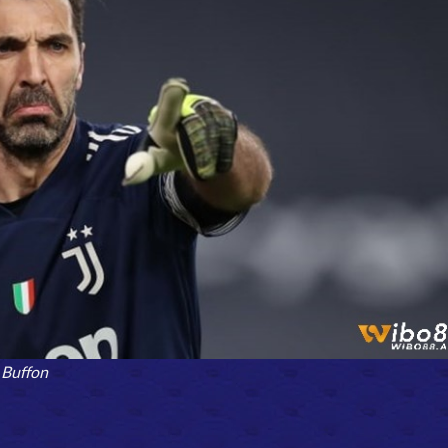
 Buffon