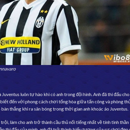
annavaro
Juventus luôn tự hào khi có anh trong đội hình. Anh đã thi đấu cho
iết đến với phong cách chơi tổng hòa giữa tấn công và phòng thủ
 bàn thắng khi ra sân bóng trong thời gian anh khoác áo Juventus.
trội, làm cho anh trở thành cầu thủ nổi tiếng nhất về tính tinh thần
iệp thi đấu của mình, anh đã trở thành biểu tượng của sự chơi đẹp 