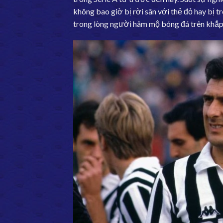
không bao giờ bị rời sân với thẻ đỏ hay bị 
trong lòng người hâm mộ bóng đá trên khắp 