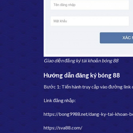
Giao diện đăng ký tài khoản bóng 88
Hướng dẫn đăng ký bóng 88
Bước 1: Tiến hành truy cập vào đường link c
Link đăng nhập:
https://bong9988.net/dang-ky-tai-khoan-b
https://sva88.com/