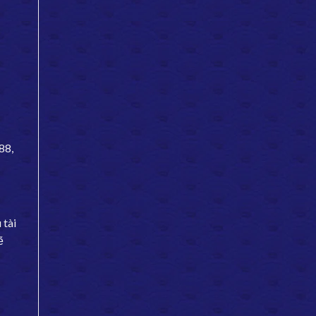
88,
 tài
ẽ