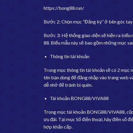
https://bong88.run/
Bước 2: Chọn mục “Đăng ký” ở bên góc tay t
Bước 3: Hệ thống giao diện sẽ hiện ra biểu 
88. Biểu mẫu này sẽ bao gồm những mục sa
Thông tin tài khoản
Trong mục thông tin tài khoản sẽ có 2 mục n
tên bạn dùng để đăng nhập vào trang web và
dễ nhớ để tránh bị quên.
Tài khoản BONG88/VIVA88
Trong mục tài khoản BONG88/VIVA88, cũng 
ưu đãi. Tại mục Số điện thoại, hãy điền số đ
hợp khẩn cấp.