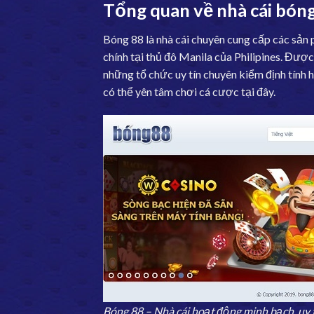
Tổng quan về nhà cái bón
Bóng 88 là nhà cái chuyên cung cấp các sản 
chính tại thủ đô Manila của Philipines. Đư
những tổ chức uy tín chuyên kiểm định tính 
có thể yên tâm chơi cá cược tại đây.
Bóng 88 – Nhà cái hoạt động minh bạch, uy 