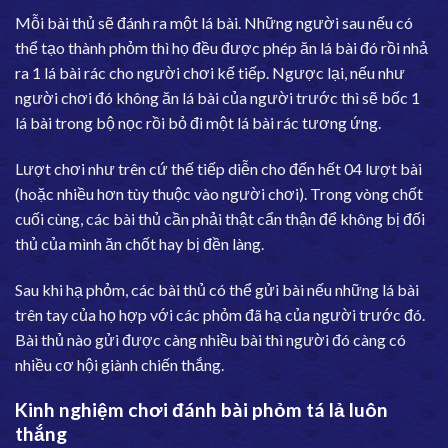
Mỗi bài thủ sẽ đánh ra một lá bài. Những người sau nếu có
thể tạo thành phỏm thì họ đều được phép ăn lá bài đó rồi nhả
ra 1 lá bài rác cho người chơi kế tiếp. Ngược lại, nếu như
người chơi đó không ăn lá bài của người trước thì sẽ bốc 1
lá bài trong bộ nọc rồi bỏ đi một lá bài rác tương ứng.
Lượt chơi như trên cứ thế tiếp diễn cho đến hết 04 lượt bài
(hoặc nhiều hơn tùy thuộc vào người chơi). Trong vòng chốt
cuối cùng, các bài thủ cần phải thật cẩn thận để không bị đối
thủ của mình ăn chốt hay bị đền làng.
Sau khi hạ phỏm, các bài thủ có thể gửi bài nếu những lá bài
trên tay của họ hợp với các phỏm đã hạ của người trước đó.
Bài thủ nào gửi được càng nhiều bài thì người đó càng có
nhiều cơ hội giành chiến thắng.
Kinh nghiệm chơi đánh bài phỏm tá lả luôn
thắng