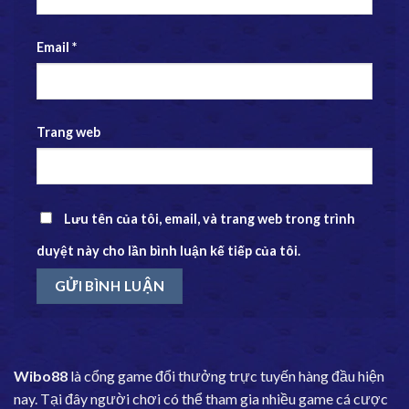
Email
*
Trang web
Lưu tên của tôi, email, và trang web trong trình
duyệt này cho lần bình luận kế tiếp của tôi.
Wibo88
là cổng game đổi thưởng trực tuyến hàng đầu hiện
nay. Tại đây người chơi có thể tham gia nhiều game cá cược