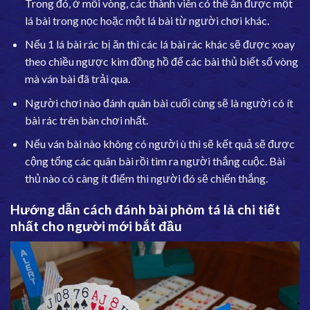
Trong đó, ở mỗi vòng, các thành viên có thể ăn được một
lá bài trong nọc hoặc một lá bài từ người chơi khác.
Nếu 1 lá bài rác bị ăn thì các lá bài rác khác sẽ được xoay
theo chiều ngược kim đồng hồ để các bài thủ biết số vòng
mà ván bài đã trải qua.
Người chơi nào đánh quân bài cuối cùng sẽ là người có ít
bài rác trên bàn chơi nhất.
Nếu ván bài nào không có người ù thì sẽ kết quả sẽ được
cộng tổng các quân bài rồi tìm ra người thắng cuộc. Bài
thủ nào có càng ít điểm thì người đó sẽ chiến thắng.
Hướng dẫn cách đánh bài phỏm tá lả chi tiết
nhất cho người mới bắt đầu