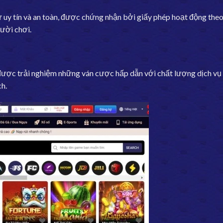
uy tín và an toàn, được chứng nhận bởi giấy phép hoạt động the
gười chơi.
 được trải nghiệm những ván cược hấp dẫn với chất lượng dịch vụ
h.