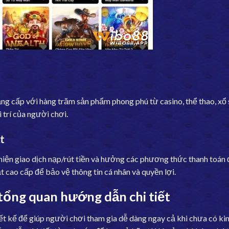
g cấp với hàng trăm sản phẩm phong phú từ casino, thể thao, xổ 
trí của người chơi.
t
iện giao dịch nạp/rút tiền và hưởng các phương thức thanh toán 
 cao cấp để bảo vệ thông tin cá nhân và quyền lợi.
tổng quan hướng dẫn chi tiết
ết kế để giúp người chơi tham gia dễ dàng ngay cả khi chưa có ki