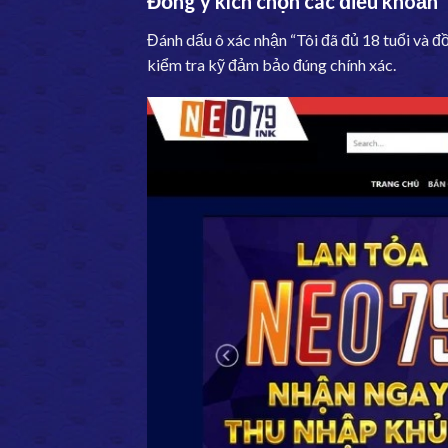
Đồng ý kích chọn các điều khoản
Đánh dấu ô xác nhận “Tôi đã đủ 18 tuổi và đ
kiểm tra kỹ đảm bảo đúng chính xác.