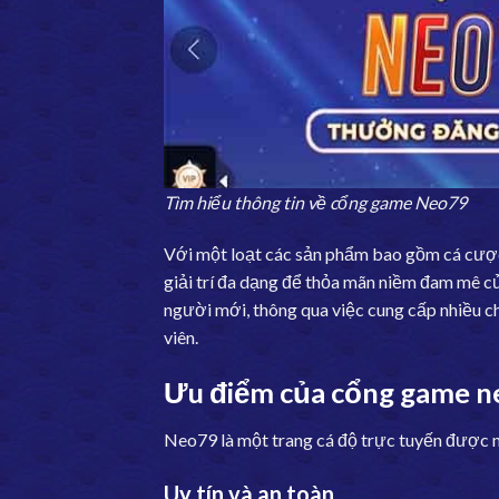
Tìm hiểu thông tin về cổng game Neo79
Với một loạt các sản phẩm bao gồm cá cược
giải trí đa dạng để thỏa mãn niềm đam mê c
người mới, thông qua việc cung cấp nhiều c
viên.
Ưu điểm của cổng game 
Neo79 là một trang cá độ trực tuyến được n
Uy tín và an toàn