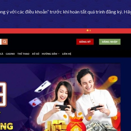
ồng ý với các điều khoản” trước khi hoàn tất quá trình đăng ký. Hã