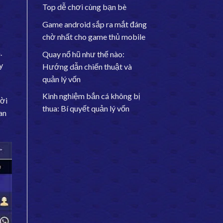
Top dễ chơi cùng bạn bè
Game android sắp ra mắt đáng
chờ nhất cho game thủ mobile
.
Quay nổ hũ như thế nào:
y
Hướng dẫn chiến thuật và
quản lý vốn
Kinh nghiệm bắn cá không bị
ười
thua: Bí quyết quản lý vốn
an