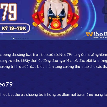
 bóng đá, sòng bạc trực tiếp, xổ số, Neo79 mang đến trải nghiệm
ủa người chơi. Đây thu hút đông đảo người chơi, đặc biệt là nhữn
hương trình ưu đãi đặc biệt nhằm tăng cường thu nhập cho các th
neo79
hiều bet thủ ưa chuộng bởi những ưu điểm nổi bật mà nó mang lại