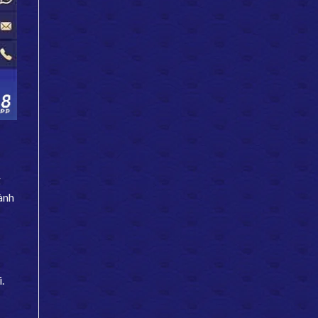
g
ành
.