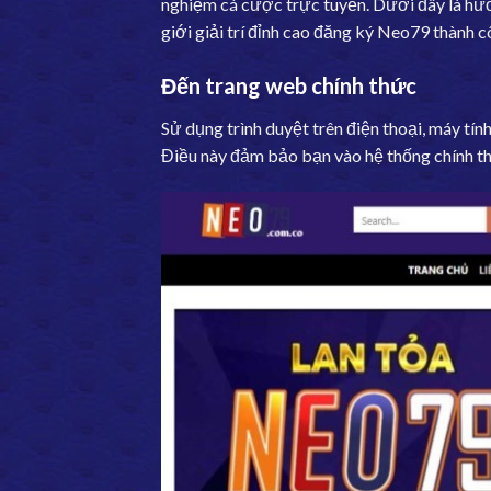
nghiệm cá cược trực tuyến. Dưới đây là hư
giới giải trí đỉnh cao đăng ký Neo79 thành c
Đến trang web chính thức
Sử dụng trình duyệt trên điện thoại, máy tín
Điều này đảm bảo bạn vào hệ thống chính th