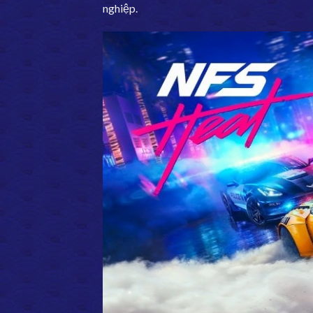
nghiệp.