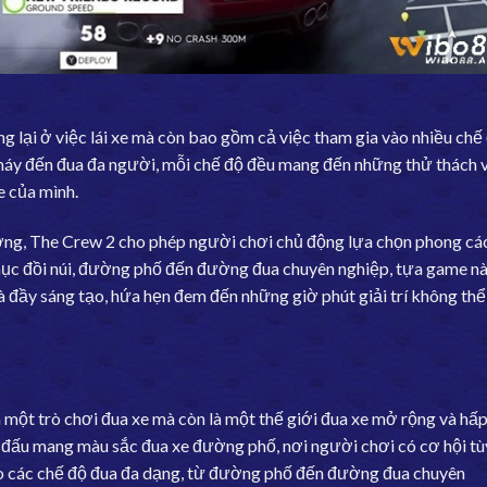
 lại ở việc lái xe mà còn bao gồm cả việc tham gia vào nhiều chế
máy đến đua đa người, mỗi chế độ đều mang đến những thử thách 
e của mình.
ường, The Crew 2 cho phép người chơi chủ động lựa chọn phong cá
 phục đồi núi, đường phố đến đường đua chuyên nghiệp, tựa game n
 đầy sáng tạo, hứa hẹn đem đến những giờ phút giải trí không thể
 một trò chơi đua xe mà còn là một thế giới đua xe mở rộng và hấ
hi đấu mang màu sắc đua xe đường phố, nơi người chơi có cơ hội tù
vào các chế độ đua đa dạng, từ đường phố đến đường đua chuyên