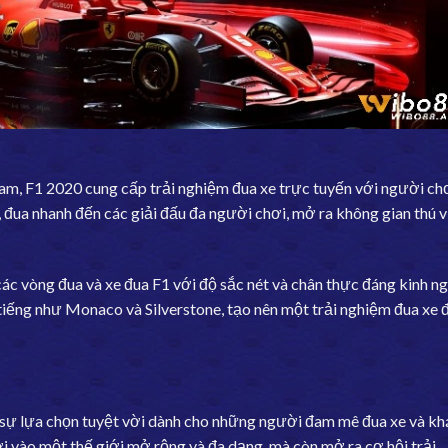
m, F1 2020 cung cấp trải nghiệm đua xe trực tuyến với người ch
, đua nhanh đến các giải đấu đa người chơi, mở ra không gian thú v
các vòng đua và xe đua F1 với độ sắc nét và chân thực đáng kinh ng
 tiếng như Monaco và Silverstone, tạo nên một trải nghiệm đua xe 
t sự lựa chọn tuyệt vời dành cho những người đam mê đua xe và k
 vào một thế giới mở rộng và đa dạng, mà còn mở ra cơ hội trải