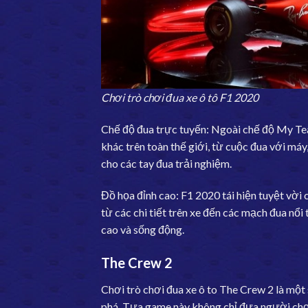
Chơi trò chơi đua xe ô tô F1 2020
Chế độ đua trực tuyến: Ngoài chế độ My Tea
khác trên toàn thế giới, từ cuộc đua với máy
cho các tay đua trải nghiệm.
Đồ họa đỉnh cao: F1 2020 tái hiện tuyệt vời 
từ các chi tiết trên xe đến các mạch đua nổi
cao và sống động.
The Crew 2
Chơi trò chơi đua xe ô to The Crew 2 là mộ
phá. Tựa game này không chỉ đưa người chơi