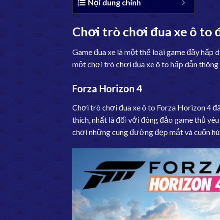
Nội dung chính
Chơi trò chơi đua xe ô to
Game đua xe là một thể loại game đầy hấp d
một chơi trò chơi đua xe ô to hấp dẫn thôn
Forza Horizon 4
Chơi trò chơi đua xe ô to Forza Horizon 4 đ
thích, nhất là đối với đông đảo game thủ y
chơi những cung đường đẹp mắt và cuốn hút 