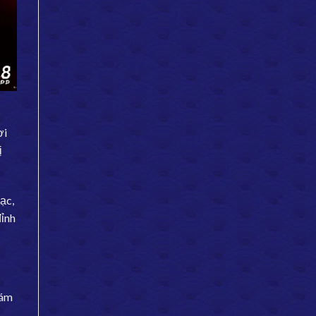
ơi
ị
ạc,
đỉnh
hám