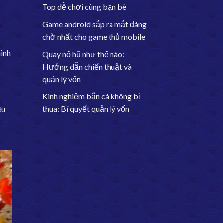
Top dễ chơi cùng bạn bè
Game android sắp ra mắt đáng
chờ nhất cho game thủ mobile
mình
Quay nổ hũ như thế nào:
Hướng dẫn chiến thuật và
quản lý vốn
Kinh nghiệm bắn cá không bị
thua: Bí quyết quản lý vốn
êu