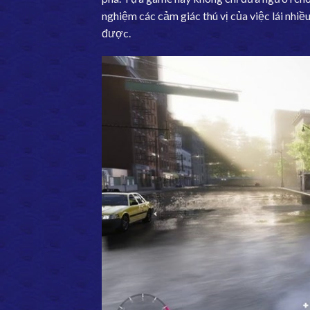
nghiệm các cảm giác thú vị của việc lái nhi
được.