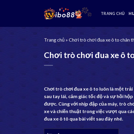
TRANG CHỦ
HƯ
Trang chủ
»
Chơi trò chơi đua xe ô to chân th
Chơi trò chơi đua xe ô to
Chơi trò chơi đua xe ô to luôn là một trả
sau tay lái, cảm giác tốc độ và sự hồi h
được. Cùng với nhịp đập của máy, trò chơi
xe và chiến thuật trong việc vượt qua c
đua xe ô tô qua bài viết sau đây nhé.