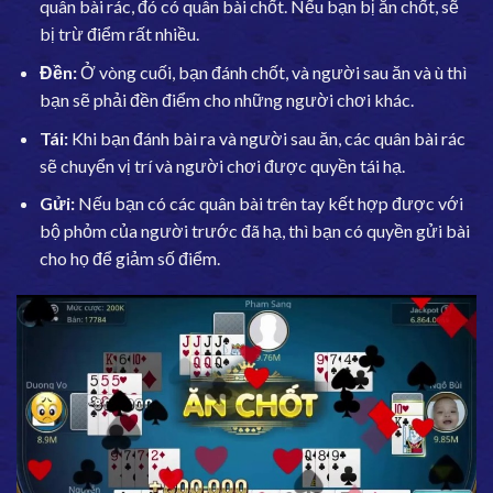
quân bài rác, đó có quân bài chốt. Nếu bạn bị ăn chốt, sẽ
bị trừ điểm rất nhiều.
Đền:
Ở vòng cuối, bạn đánh chốt, và người sau ăn và ù thì
bạn sẽ phải đền điểm cho những người chơi khác.
Tái:
Khi bạn đánh bài ra và người sau ăn, các quân bài rác
sẽ chuyển vị trí và người chơi được quyền tái hạ.
Gửi:
Nếu bạn có các quân bài trên tay kết hợp được với
bộ phỏm của người trước đã hạ, thì bạn có quyền gửi bài
cho họ để giảm số điểm.