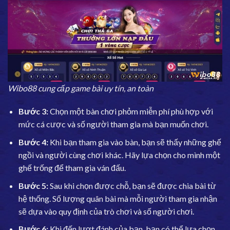
Wibo88 cung cấp game bài uy tín, an toàn
Bước 3:
Chọn một bàn chơi phỏm miễn phí phù hợp với
mức cá cược và số người tham gia mà bạn muốn chơi.
Bước 4:
Khi bạn tham gia vào bàn, bạn sẽ thấy những ghế
ngồi và người cùng chơi khác. Hãy lựa chọn cho mình một
ghế trống để tham gia ván đấu.
Bước 5:
Sau khi chọn được chỗ, bạn sẽ được chia bài từ
hệ thống. Số lượng quân bài mà mỗi người tham gia nhận
sẽ dựa vào quy định của trò chơi và số người chơi.
Bước 6:
Khi đến lượt đánh của bạn, bạn có thể lựa chọn