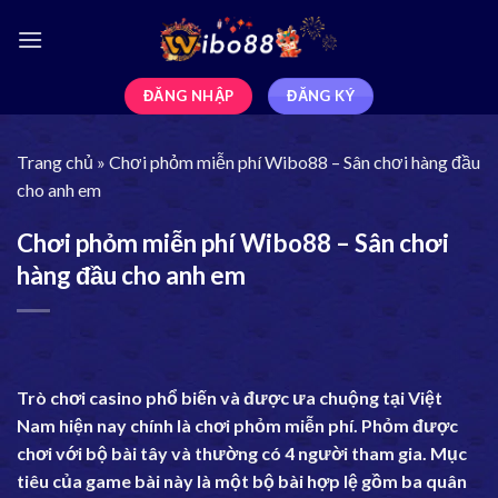
ĐĂNG NHẬP
ĐĂNG KÝ
Trang chủ
»
Chơi phỏm miễn phí Wibo88 – Sân chơi hàng đầu
cho anh em
Chơi phỏm miễn phí Wibo88 – Sân chơi
hàng đầu cho anh em
Trò chơi casino phổ biến và được ưa chuộng tại Việt
Nam hiện nay chính là chơi phỏm miễn phí. Phỏm được
chơi với bộ bài tây và thường có 4 người tham gia. Mục
tiêu của game bài này là một bộ bài hợp lệ gồm ba quân