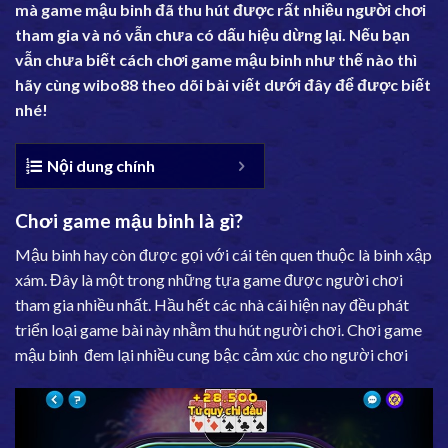
mà game mậu binh đã thu hút được rất nhiều người chơi
tham gia và nó vẫn chưa có dấu hiệu dừng lại. Nếu bạn
vẫn chưa biết cách chơi game mậu binh như thế nào thì
hãy cùng wibo88 theo dõi bài viết dưới đây để được biết
nhé!
Nội dung chính
Chơi game mậu binh là gì?
Mậu binh hay còn được gọi với cái tên quen thuộc là binh xập
xám. Đây là một trong những tựa game được người chơi
tham gia nhiều nhất. Hầu hết các nhà cái hiện nay đều phát
triển loại game bài này nhằm thu hút người chơi. Chơi game
mậu binh đem lại nhiều cung bậc cảm xúc cho người chơi