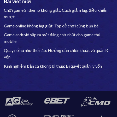
Bài viết mới
Chơi game Slither io không giật: Cách giảm lag, điều khiển
mượt
Game online không lag giật: Top dễ chơi cùng bạn bè
Game android sắp ra mắt đáng chờ nhất cho game thủ
mobile
Quay nổ hũ như thế nào: Hướng dẫn chiến thuật và quản lý
vốn
Kinh nghiệm bắn cá không bị thua: Bí quyết quản lý vốn