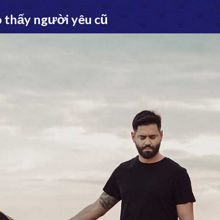
o thấy người yêu cũ