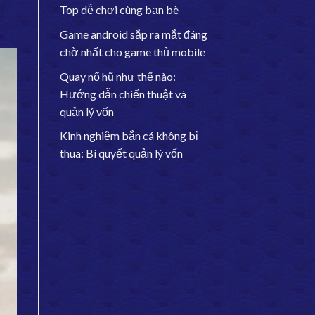
Top dễ chơi cùng bạn bè
Game android sắp ra mắt đáng
chờ nhất cho game thủ mobile
Quay nổ hũ như thế nào:
Hướng dẫn chiến thuật và
quản lý vốn
Kinh nghiệm bắn cá không bị
thua: Bí quyết quản lý vốn