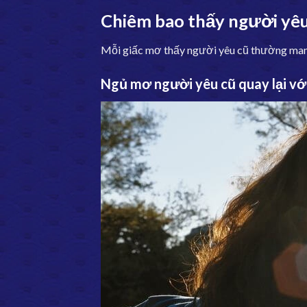
Chiêm bao thấy người yêu 
Mỗi giấc mơ thấy người yêu cũ thường mang
Ngủ mơ người yêu cũ quay lại vớ