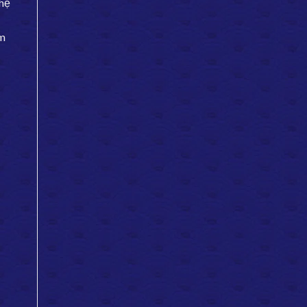
 hệ
àm