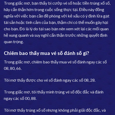
Trong giấc mơ, bạn thấy bị cướp vé số hoặc tiền trúng xổ số,
hãy cẩn thận hơn trong cuộc sống thực tại. Điều này đồng
nghĩa với việc bạn cần đề phòng với kẻ xấu có ý định lừa gạt
tài sản hoặc tình cảm của bạn, thậm chí có thể muốn gây hại
cho bạn. Đó là lý do tại sao bạn nên xem xét lại các mối quan
hệ xung quanh và suy nghĩ cẩn thận trước những quyết định
quan trọng.
Chiêm bao thấy mua vé số đánh số gì?
Trong giấc mơ, chiêm bao thấy mua vé số đánh ngay các số
08, 80, 66.
Tôi mơ thấy được cho vé số đánh ngay các số 08, 28.
Trong giấc mơ, tôi thấy mình trúng vé số độc đắc và đánh
ngay các số 00, 88.
Tôi mơ thấy trúng xổ số nhưng không phải giải độc đắc, và