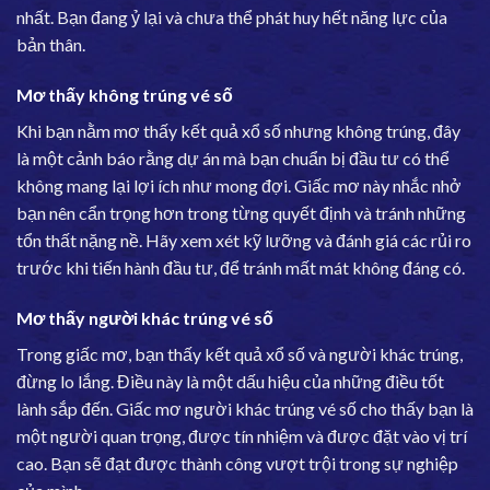
nhất. Bạn đang ỷ lại và chưa thể phát huy hết năng lực của
bản thân.
Mơ thấy không trúng vé số
Khi bạn nằm mơ thấy kết quả xổ số nhưng không trúng, đây
là một cảnh báo rằng dự án mà bạn chuẩn bị đầu tư có thể
không mang lại lợi ích như mong đợi. Giấc mơ này nhắc nhở
bạn nên cẩn trọng hơn trong từng quyết định và tránh những
tổn thất nặng nề. Hãy xem xét kỹ lưỡng và đánh giá các rủi ro
trước khi tiến hành đầu tư, để tránh mất mát không đáng có.
Mơ thấy người khác trúng vé số
Trong giấc mơ, bạn thấy kết quả xổ số và người khác trúng,
đừng lo lắng. Điều này là một dấu hiệu của những điều tốt
lành sắp đến. Giấc mơ người khác trúng vé số cho thấy bạn là
một người quan trọng, được tín nhiệm và được đặt vào vị trí
cao. Bạn sẽ đạt được thành công vượt trội trong sự nghiệp