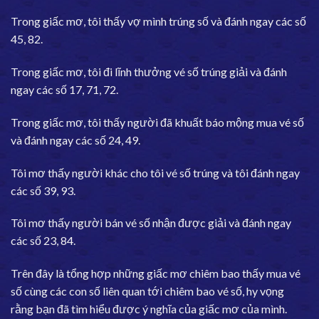
Trong giấc mơ, tôi thấy vợ mình trúng số và đánh ngay các số
45, 82.
Trong giấc mơ, tôi đi lĩnh thưởng vé số trúng giải và đánh
ngay các số 17, 71, 72.
Trong giấc mơ, tôi thấy người đã khuất báo mộng mua vé số
và đánh ngay các số 24, 49.
Tôi mơ thấy người khác cho tôi vé số trúng và tôi đánh ngay
các số 39, 93.
Tôi mơ thấy người bán vé số nhận được giải và đánh ngay
các số 23, 84.
Trên đây là tổng hợp những giấc mơ chiêm bao thấy mua vé
số cùng các con số liên quan tới chiêm bao vé số, hy vọng
rằng bạn đã tìm hiểu được ý nghĩa của giấc mơ của mình.