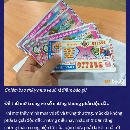
Chiêm bao thấy mua vé số là điềm báo gì?
Đề thủ mơ trúng vé số nhưng không phải độc đắc
Khi mơ thấy mình mua vé số và trúng thưởng, mặc dù không
phải là giải độc đắc, nhưng điều này nhắc nhở bạn rằng
những thành công hiện tại của bạn chưa phải là kết quả tốt