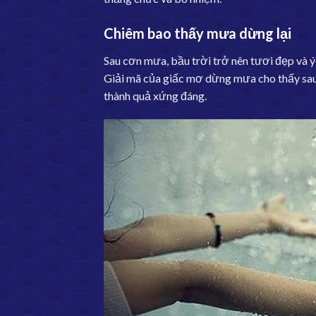
Chiêm bao thấy mưa dừng lại
Sau cơn mưa, bầu trời trở nên tươi đẹp và 
Giải mã của giấc mơ dừng mưa cho thấy sau 
thành quả xứng đáng.