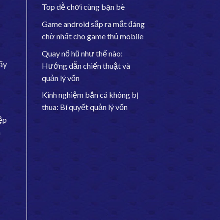
Top dễ chơi cùng bạn bè
Game android sắp ra mắt đáng
chờ nhất cho game thủ mobile
Quay nổ hũ như thế nào:
ấy
Hướng dẫn chiến thuật và
quản lý vốn
Kinh nghiệm bắn cá không bị
thua: Bí quyết quản lý vốn
ệp
h