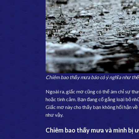
Chiêm bao thấy mưa báo có ý nghĩa như thế
Ngoài ra, giấc mơ cũng có thể ám chỉ sự tha
hoặc tình cảm. Bạn đang cố gắng loại bỏ nhữ
Giấc mơ này cho thấy bạn không hối hận về q
như vậy.
Chiêm bao thấy mưa và mình bị 