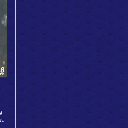
hể
ược