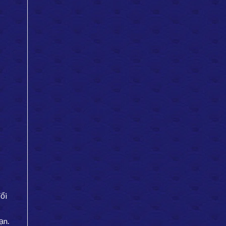
ổi
ạn.