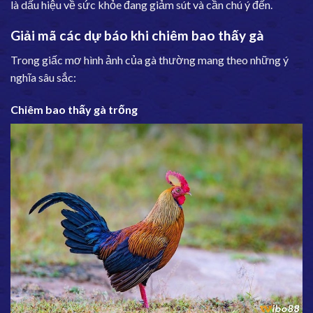
là dấu hiệu về sức khỏe đang giảm sút và cần chú ý đến.
Giải mã các dự báo khi chiêm bao thấy gà
Trong giấc mơ hình ảnh của gà thường mang theo những ý
nghĩa sâu sắc:
Chiêm bao thấy gà trống