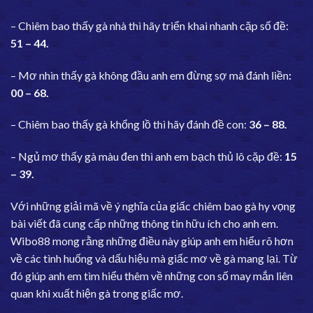
– Chiêm bao thấy gà nhà thì hãy triển khai nhanh cặp số đề:
51 – 44.
– Mơ nhìn thấy gà không đầu anh em đừng sợ mà đánh liền
:
00 – 68.
– Chiêm bao thấy gà khổng lồ thì hãy đánh đề con:
36 – 88.
– Ngủ mơ thấy gà màu đen thì anh em bạch thủ lô cặp đề:
15
– 39.
Với những giải mã về ý nghĩa của giấc chiêm bao gà hy vọng
bài viết đã cung cấp những thông tin hữu ích cho anh em.
Wibo88 mong rằng những điều này giúp anh em hiểu rõ hơn
về các tình huống và dấu hiệu mà giấc mơ về gà mang lại. Từ
đó giúp anh em tìm hiểu thêm về những con số may mắn liên
quan khi xuất hiện gà trong giấc mơ.