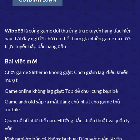
Wibo88
là cổng game đổi thưởng trực tuyến hàng đầu hiện
nay. Tại đây người chơi có thể tham gia nhiều game cá cược
trực tuyến hấp dẫn hàng đầu
Bài viết mới
Chơi game Slither io không giật: Cách giảm lag, điều khiển
mượt
Game online không lag giật: Top dễ chơi cùng bạn bè
Game android sắp ra mắt đáng chờ nhất cho game thủ
mobile
Quay nổ hũ như thế nào: Hướng dẫn chiến thuật và quản lý
vốn
Kinh nghiệm bắn cá không bị thua: Bí quyết quản lý vốn