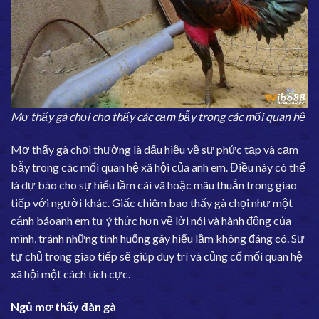
Mơ thấy gà chọi cho thấy các cạm bẫy trong các mối quan hệ
Mơ thấy gà chọi thường là dấu hiệu về sự phức tạp và cạm
bẫy trong các mối quan hệ xã hội của anh em. Điều này có thể
là dự báo cho sự hiểu lầm cãi vã hoặc mâu thuẫn trong giao
tiếp với người khác. Giấc chiêm bao thấy gà chọi như một
cảnh báoanh em tự ý thức hơn về lời nói và hành động của
mình, tránh những tình huống gây hiểu lầm không đáng có. Sự
tự chủ trong giao tiếp sẽ giúp duy trì và củng cố mối quan hệ
xã hội một cách tích cực.
Ngủ mơ thấy đàn gà