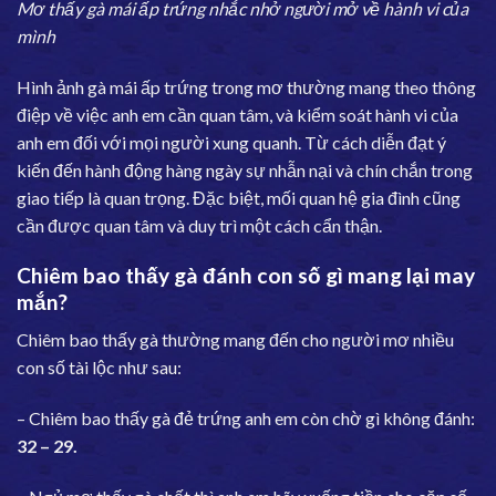
Mơ thấy gà mái ấp trứng nhắc nhở người mở về hành vi của
mình
Hình ảnh gà mái ấp trứng trong mơ thường mang theo thông
điệp về việc anh em cần quan tâm, và kiểm soát hành vi của
anh em đối với mọi người xung quanh. Từ cách diễn đạt ý
kiến đến hành động hàng ngày sự nhẫn nại và chín chắn trong
giao tiếp là quan trọng. Đặc biệt, mối quan hệ gia đình cũng
cần được quan tâm và duy trì một cách cẩn thận.
Chiêm bao thấy gà đánh con số gì mang lại may
mắn?
Chiêm bao thấy gà thường mang đến cho người mơ nhiều
con số tài lộc như sau:
– Chiêm bao thấy gà đẻ trứng anh em còn chờ gì không đánh:
32 – 29.