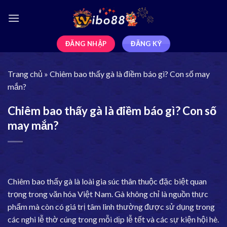
ĐĂNG NHẬP
ĐĂNG KÝ
Trang chủ
»
Chiêm bao thấy gà là điềm báo gì? Con số may
mắn?
Chiêm bao thấy gà là điềm báo gì? Con số
may mắn?
Chiêm bao thấy gà là loài gia súc thân thuộc đặc biệt quan
trọng trong văn hóa Việt Nam. Gà không chỉ là nguồn thực
phẩm mà còn có giá trị tâm linh thường được sử dụng trong
các nghi lễ thờ cúng trong mỗi dịp lễ tết và các sự kiện hội hè.