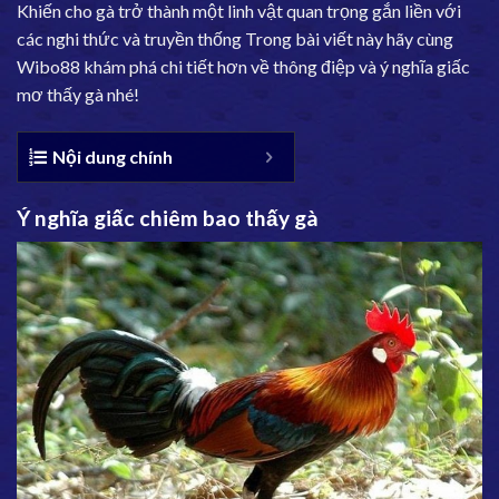
Khiến cho gà trở thành một linh vật quan trọng gắn liền với
các nghi thức và truyền thống Trong bài viết này hãy cùng
Wibo88
khám phá chi tiết hơn về thông điệp và ý nghĩa giấc
mơ thấy gà nhé!
Nội dung chính
Ý nghĩa giấc chiêm bao thấy gà