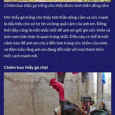
Chiêm bao thấy gà trống cho thấy được tinh thần dũng cảm
Mơ thấy gà trống cho thấy tinh thần dũng cảm và sức mạnh
là dấu hiệu cho sự tự tin và lòng quả cảm của anh em. Đồng
thời đây cũng là một nhắc nhở để anh em giữ gìn sức khỏe và
luôn xem bản thân là quan trọng nhất. Điều này có thể là một
cảnh báo để anh em chú ý đến tình trạng sức khỏe của mình,
và đảm bảo rằng anh em đang đối mặt với mọi thách thức
một cách mạnh mẽ.
Chiêm bao thấy gà chọi