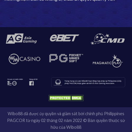
Wibo88 đã được ủy quyền và giám sát bởi chính phủ Philippines
PAGCOR từ ngày 02 tháng 02 năm 2022 © Bản quyền thuộc sử
hữu của Wibo88