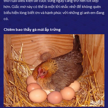
thời tạo điều kiện để cuộc sống ngày càng trở nên tốt đẹp
hơn. Giấc mơ này có thể là một lời nhắc nhở để không quên
biểu hiện lòng biết ơn và hạnh phúc với những gì anh em đang
có.
Chiêm bao thấy gà mái ấp trứng