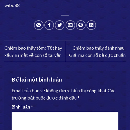
wibo88
Chiêm bao thấy tôm: Tốt hay
Chiêm bao thấy đánh nhau:
xấu? Bí mật về con số tài vận
Giải mã con số đề cực chuẩn
Để lại một bình luận
Email của bạn sẽ không được hiển thị công khai.
Các
trường bắt buộc được đánh dấu
*
Bình luận
*