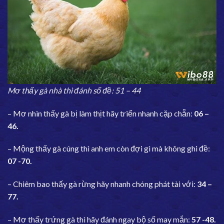
Mơ thấy gà nhà thì đánh số đề: 51 – 44
– Mơ nhìn thấy gà bị làm thịt hãy triển nhanh cặp chẵn:
06 –
46.
– Mộng thấy gà cúng thì anh em còn đợi gì mà không ghi đề:
07 -70.
– Chiêm bao thấy gà rừng hãy nhanh chóng phát tài với:
34 –
77.
– Mơ thấy trứng gà thì hãy đánh ngay bộ số may mắn:
57 -48.