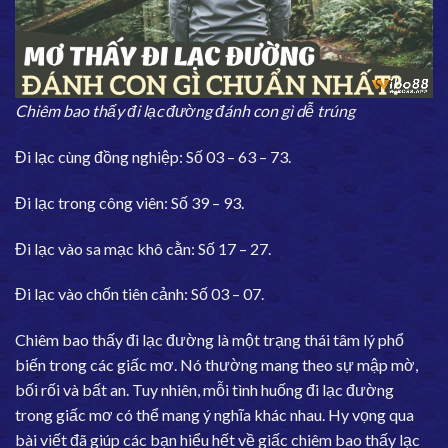
Chiêm bao thấy đi lạc đường đánh con gì dễ trúng
Đi lạc cùng đồng nghiệp: Số 03 – 63 – 73.
Đi lạc trong công viên: Số 39 – 93.
Đi lạc vào sa mạc khô cằn: Số 17 – 27.
Đi lạc vào chốn tiên cảnh: Số 03 – 07.
Chiêm bao thấy đi lạc đường là một trạng thái tâm lý phổ
biến trong các giấc mơ. Nó thường mang theo sự mập mờ,
bối rối và bất an. Tuy nhiên, mỗi tình huống đi lạc đường
trong giấc mơ có thể mang ý nghĩa khác nhau. Hy vọng qua
bài viết đã giúp các bạn hiểu hết về giấc chiêm bao thấy lạc