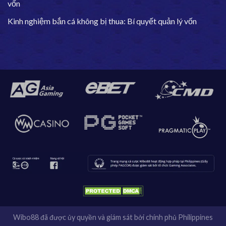
vốn
Kinh nghiệm bắn cá không bị thua: Bí quyết quản lý vốn
Wibo88 đã được ủy quyền và giám sát bởi chính phủ Philippines