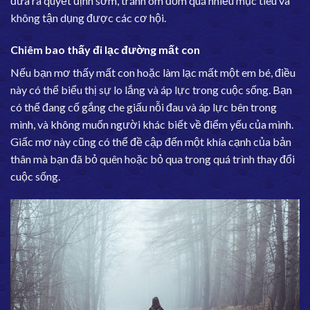
đưa ra quyết định sớm, tránh ôm đồm quá nhiều mục tiêu và
không tận dụng được các cơ hội.
Chiêm bao thấy đi lạc đường mất con
Nếu bạn mơ thấy mất con hoặc làm lạc mất một em bé, điều
này có thể biểu thị sự lo lắng và áp lực trong cuộc sống. Bạn
có thể đang cố gắng che giấu nỗi đau và áp lực bên trong
mình, và không muốn người khác biết về điểm yếu của mình.
Giấc mơ này cũng có thể đề cập đến một khía cạnh của bản
thân mà bạn đã bỏ quên hoặc bỏ qua trong quá trình thay đổi
cuộc sống.