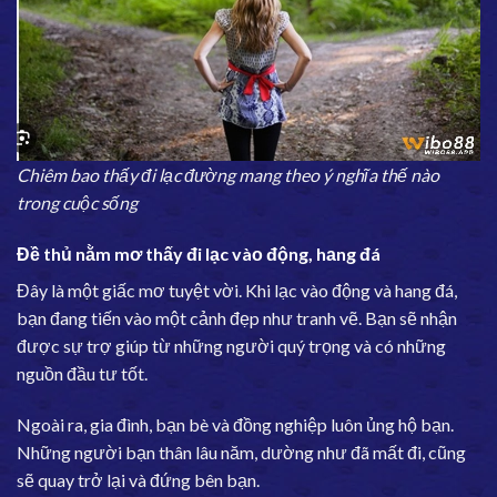
Chiêm bao thấy đi lạc đường mang theo ý nghĩa thế nào
trong cuộc sống
Đề thủ nằm mơ thấy đi lạc vàо động, hаng đá
Đây là một giấc mơ tuyệt vời. Khi lạc vào động và hang đá,
bạn đang tiến vào một cảnh đẹp như tranh vẽ. Bạn sẽ nhận
được sự trợ giúp từ những người quý trọng và có những
nguồn đầu tư tốt.
Ngoài ra, gia đình, bạn bè và đồng nghiệp luôn ủng hộ bạn.
Những người bạn thân lâu năm, dường như đã mất đi, cũng
sẽ quay trở lại và đứng bên bạn.