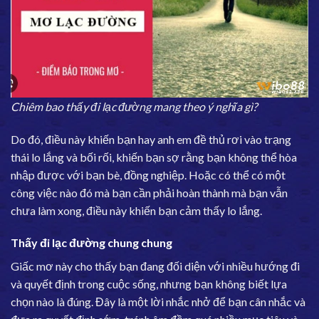
Chiêm bao thấy đi lạc đường mang theo ý nghĩa gì?
Do đó, điều này khiến bạn hay anh em đề thủ rơi vào trạng
thái lo lắng và bối rối, khiến bạn sợ rằng bạn không thể hòa
nhập được với bạn bè, đồng nghiệp. Hoặc có thể có một
công việc nào đó mà bạn cần phải hoàn thành mà bạn vẫn
chưa làm xong, điều này khiến bạn cảm thấy lo lắng.
Thấy đi lạc đường chung chung
Giấc mơ này cho thấy bạn đang đối diện với nhiều hướng đi
và quyết định trong cuộc sống, nhưng bạn không biết lựa
chọn nào là đúng. Đây là một lời nhắc nhở để bạn cân nhắc và