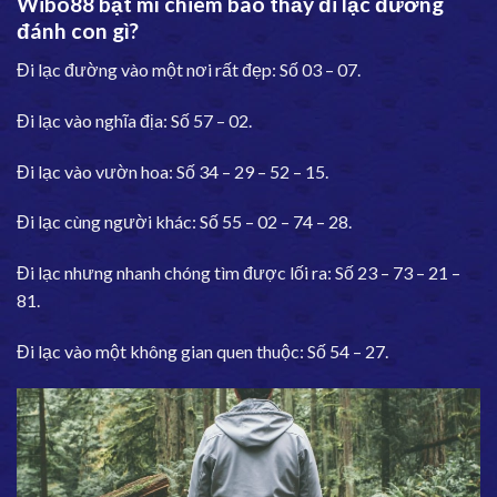
Wibo88 bật mí chiêm bao thấy đi lạc đường
đánh con gì?
Đi lạc đường vào một nơi rất đẹp: Số 03 – 07.
Đi lạc vào nghĩa địa: Số 57 – 02.
Đi lạc vào vườn hoa: Số 34 – 29 – 52 – 15.
Đi lạc cùng người khác: Số 55 – 02 – 74 – 28.
Đi lạc nhưng nhanh chóng tìm được lối ra: Số 23 – 73 – 21 –
81.
Đi lạc vào một không gian quen thuộc: Số 54 – 27.