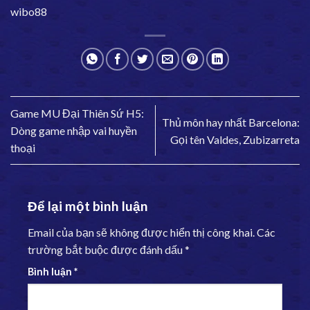
wibo88
Game MU Đại Thiên Sứ H5:
Thủ môn hay nhất Barcelona:
Dòng game nhập vai huyền
Gọi tên Valdes, Zubizarreta
thoại
Để lại một bình luận
Email của bạn sẽ không được hiển thị công khai.
Các
trường bắt buộc được đánh dấu
*
Bình luận
*