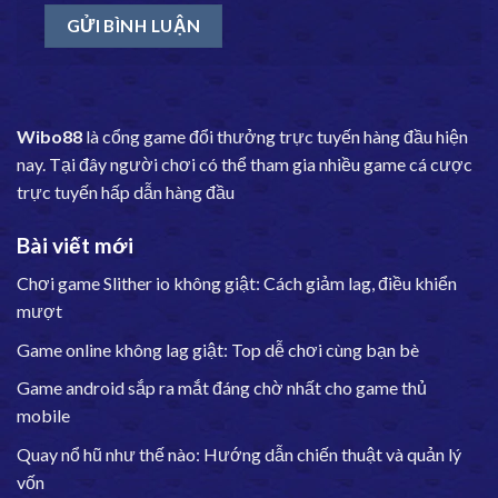
Wibo88
là cổng game đổi thưởng trực tuyến hàng đầu hiện
nay. Tại đây người chơi có thể tham gia nhiều game cá cược
trực tuyến hấp dẫn hàng đầu
Bài viết mới
Chơi game Slither io không giật: Cách giảm lag, điều khiển
mượt
Game online không lag giật: Top dễ chơi cùng bạn bè
Game android sắp ra mắt đáng chờ nhất cho game thủ
mobile
Quay nổ hũ như thế nào: Hướng dẫn chiến thuật và quản lý
vốn