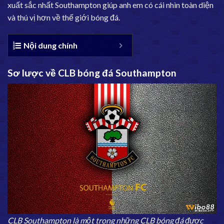
xuất sắc nhất Southampton giúp anh em có cái nhìn toàn diện
và thú vị hơn về thế giới bóng đá.
Nội dung chính
Sơ lược về CLB bóng đá Southampton
CLB Southampton là một trong những CLB bóng đá được