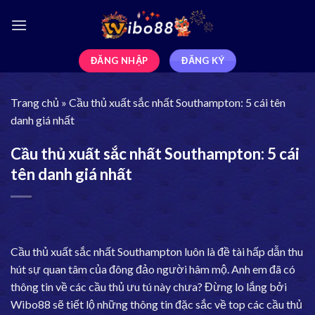
ĐĂNG NHẬP
ĐĂNG KÝ
Trang chủ
»
Cầu thủ xuất sắc nhất Southampton: 5 cái tên
danh giá nhất
Cầu thủ xuất sắc nhất Southampton: 5 cái
tên danh giá nhất
Cầu thủ xuất sắc nhất Southampton luôn là đề tài hấp dẫn thu
hút sự quan tâm của đông đảo người hâm mộ. Anh em đã có
thông tin về các cầu thủ ưu tú này chưa? Đừng lo lắng bởi
Wibo88
sẽ tiết lộ những thông tin đặc sắc về top các cầu thủ