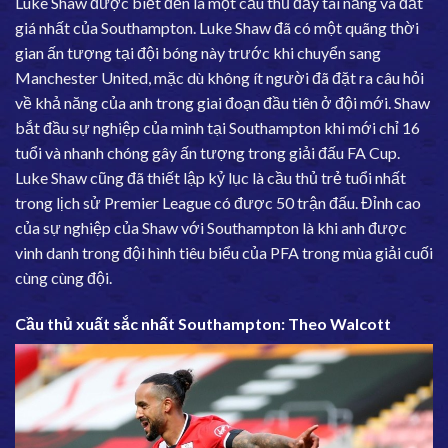
Luke Shaw được biết đến là một cầu thủ đầy tài năng và đắt
giá nhất của Southampton. Luke Shaw đã có một quãng thời
gian ấn tượng tại đội bóng này trước khi chuyển sang
Manchester United, mặc dù không ít người đã đặt ra câu hỏi
về khả năng của anh trong giai đoạn đầu tiên ở đội mới. Shaw
bắt đầu sự nghiệp của mình tại Southampton khi mới chỉ 16
tuổi và nhanh chóng gây ấn tượng trong giải đấu FA Cup.
Luke Shaw cũng đã thiết lập kỷ lục là cầu thủ trẻ tuổi nhất
trong lịch sử Premier League có được 50 trận đấu. Đỉnh cao
của sự nghiệp của Shaw với Southampton là khi anh được
vinh danh trong đội hình tiêu biểu của PFA trong mùa giải cuối
cùng cùng đội.
Cầu thủ xuất sắc nhất Southampton: Theo Walcott