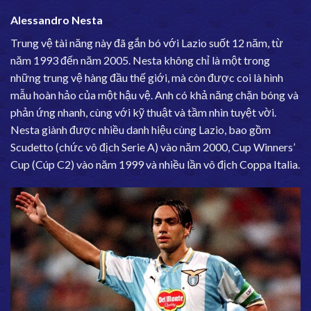
Alessandro Nesta
Trung vệ tài năng này đã gắn bó với Lazio suốt 12 năm, từ
năm 1993 đến năm 2005. Nesta không chỉ là một trong
những trung vệ hàng đầu thế giới, mà còn được coi là hình
mẫu hoàn hảo của một hậu vệ. Anh có khả năng chặn bóng và
phản ứng nhanh, cùng với kỹ thuật và tầm nhìn tuyệt vời.
Nesta giành được nhiều danh hiệu cùng Lazio, bao gồm
Scudetto (chức vô địch Serie A) vào năm 2000, Cup Winners’
Cup (Cúp C2) vào năm 1999 và nhiều lần vô địch Coppa Italia.