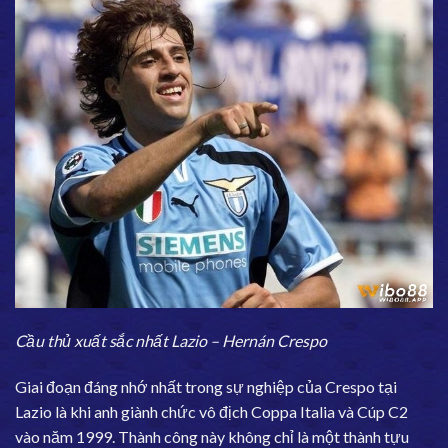
Cầu thủ xuất sắc nhất Lazio – Hernán Crespo
Giai đoạn đáng nhớ nhất trong sự nghiệp của Crespo tại
Lazio là khi anh giành chức vô địch Coppa Italia và Cúp C2
vào năm 1999. Thành công này không chỉ là một thành tựu