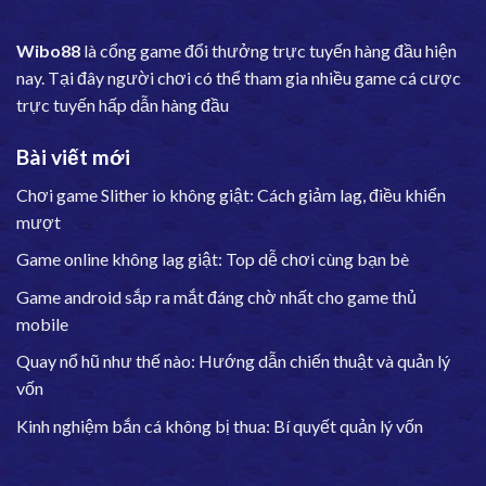
Wibo88
là cổng game đổi thưởng trực tuyến hàng đầu hiện
nay. Tại đây người chơi có thể tham gia nhiều game cá cược
trực tuyến hấp dẫn hàng đầu
Bài viết mới
Chơi game Slither io không giật: Cách giảm lag, điều khiển
mượt
Game online không lag giật: Top dễ chơi cùng bạn bè
Game android sắp ra mắt đáng chờ nhất cho game thủ
mobile
Quay nổ hũ như thế nào: Hướng dẫn chiến thuật và quản lý
vốn
Kinh nghiệm bắn cá không bị thua: Bí quyết quản lý vốn