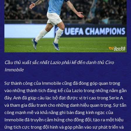
Cầu thủ xuất sắc nhất Lazio phải kể đến danh thủ Ciro
Immobile
Sự thành công của Immobile cũng đã đóng góp quan trọng
vào những thành tích đáng kể của Lazio trong những năm gần
đây. Anh đã giúp câu lạc bộ đạt được vị trí cao trong Serie A
và tham gia đấu tranh cho những danh hiệu quan trọng. Sự tấn
công mạnh mẽ và khả năng ghi bàn đáng kinh ngạc của
Immobile đã truyền cảm hứng cho đồng đội, tạo ra một hiệu
ứng tích cực trong đội hình và góp phần vào sự phát triển và