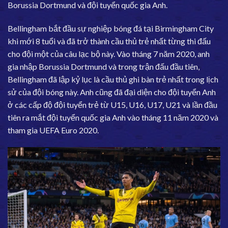
Borussia Dortmund và đội tuyển quốc gia Anh.
Bellingham bắt đầu sự nghiệp bóng đá tại Birmingham City
khi mới 8 tuổi và đã trở thành cầu thủ trẻ nhất từng thi đấu
cho đội một của câu lạc bộ này. Vào tháng 7 năm 2020, anh
gia nhập Borussia Dortmund và trong trận đấu đầu tiên,
Bellingham đã lập kỷ lục là cầu thủ ghi bàn trẻ nhất trong lịch
sử của đội bóng này. Anh cũng đã đại diện cho đội tuyển Anh
ở các cấp độ đội tuyển trẻ từ U15, U16, U17, U21 và lần đầu
tiên ra mắt đội tuyển quốc gia Anh vào tháng 11 năm 2020 và
tham gia UEFA Euro 2020.