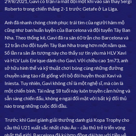
29/8/2021, Gavi có trận ra mắt đội một khi vào sân thay Sergi
Roberto trong chiến thắng 2-1 trước Getafe ở La Liga.
Anh đã nhanh chóng chinh phục trái tim của người hâm mộ
cũng như ban huấn luyện của Barcelona và đội tuyển Tây Ban
Nha. Theo thống kê, Gavi đã ra sân 60 trận cho Barcelona và
12 trận cho đội tuyển Tây Ban Nha trong hơn một năm qua.
Số lần ra sân ấn tượng này cho thấy sự tin yêu mà HLV Xavi
và HLV Luis Enrique dành cho Gavi. Với chiều cao 1m73, anh
sở hữu hình thể và kỹ thuật chơi bóng cùng những đường
chuyền sáng tạo rất giống với bộ đôi huyền thoại Xavi và
Iniesta. Tuy nhiên, Gavi không chỉ là một nghệ sĩ, mà còn là
một chiến binh. Tài năng 18 tuổi này luôn truyền cảm hứng và
sẵn sàng chiến đấu, không e ngại đối mặt với bất kỳ đối thủ
nào trong những cuộc đối đầu.
Trước khi Gavi giành giải thưởng danh giá Kopa Trophy cho
cầu thủ U21 xuất sắc nhất châu Âu – cầu thủ trẻ triển vọng
nhất thế giới, Barcelona đã ký hợp đồng dài hạn với tiền vệ