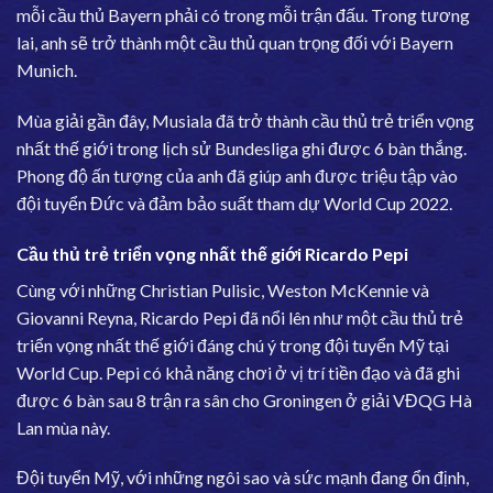
mỗi cầu thủ Bayern phải có trong mỗi trận đấu. Trong tương
lai, anh sẽ trở thành một cầu thủ quan trọng đối với Bayern
Munich.
Mùa giải gần đây, Musiala đã trở thành cầu thủ trẻ triển vọng
nhất thế giới trong lịch sử Bundesliga ghi được 6 bàn thắng.
Phong độ ấn tượng của anh đã giúp anh được triệu tập vào
đội tuyển Đức và đảm bảo suất tham dự World Cup 2022.
Cầu thủ trẻ triển vọng nhất thế giới Ricardo Pepi
Cùng với những Christian Pulisic, Weston McKennie và
Giovanni Reyna, Ricardo Pepi đã nổi lên như một cầu thủ trẻ
triển vọng nhất thế giới đáng chú ý trong đội tuyển Mỹ tại
World Cup. Pepi có khả năng chơi ở vị trí tiền đạo và đã ghi
được 6 bàn sau 8 trận ra sân cho Groningen ở giải VĐQG Hà
Lan mùa này.
Đội tuyển Mỹ, với những ngôi sao và sức mạnh đang ổn định,