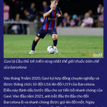
Gavi là Cầu thủ trẻ triển vọng nhất thế giới thuộc biên chế
của barcelona
Vào tháng 9 năm 2020, Gavi ký hợp đồng chuyên nghiệp và
được thăng chức từ đội U16 lên đội U19 của Barcelona.
Điều này đánh dấu bước đầu cho sự tiến bộ nhanh chóng của
Gavi. Vào đầu năm 2021, anh bắt đầu thi đấu cho đội
Barcelona B và nhanh chóng được gọi lên đội một. Ngày