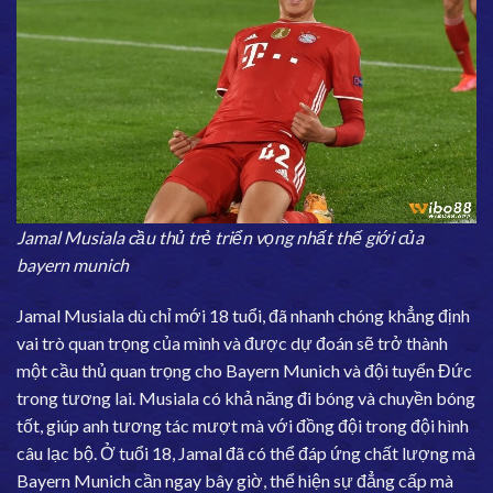
Jamal Musiala cầu thủ trẻ triển vọng nhất thế giới của
bayern munich
Jamal Musiala dù chỉ mới 18 tuổi, đã nhanh chóng khẳng định
vai trò quan trọng của mình và được dự đoán sẽ trở thành
một cầu thủ quan trọng cho Bayern Munich và đội tuyển Đức
trong tương lai. Musiala có khả năng đi bóng và chuyền bóng
tốt, giúp anh tương tác mượt mà với đồng đội trong đội hình
câu lạc bộ. Ở tuổi 18, Jamal đã có thể đáp ứng chất lượng mà
Bayern Munich cần ngay bây giờ, thể hiện sự đẳng cấp mà