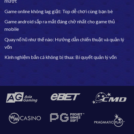
mượt
Game online không lag giật: Top dễ chơi cùng bạn bè
Game android sắp ra mắt đáng chờ nhất cho game thủ
mobile
Quay nổ hũ như thế nào: Hướng dẫn chiến thuật và quản lý
vốn
Kinh nghiệm bắn cá không bị thua: Bí quyết quản lý vốn