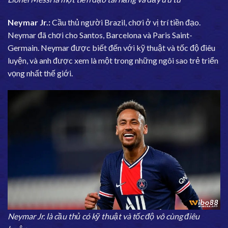
Neymar Jr.:
Cầu thủ người Brazil, chơi ở vị trí tiền đạo.
Neymar đã chơi cho Santos, Barcelona và Paris Saint-
Germain. Neymar được biết đến với kỹ thuật và tốc độ điêu
luyện, và anh được xem là một trong những ngôi sao trẻ triển
vọng nhất thế giới.
Neymar Jr. là cầu thủ có kỹ thuật và tốc độ vô cùng điêu