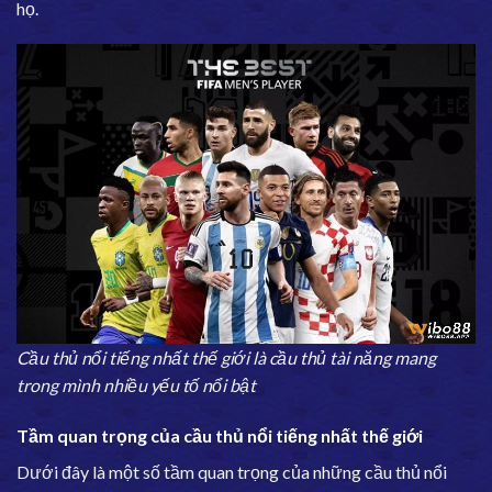
họ.
Cầu thủ nổi tiếng nhất thế giới là cầu thủ tài năng mang
trong mình nhiều yếu tố nổi bật
Tầm quan trọng của cầu thủ nổi tiếng nhất thế giới
Dưới đây là một số tầm quan trọng của những cầu thủ nổi