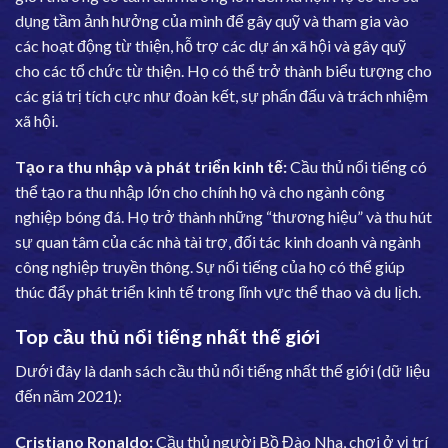
dụng tầm ảnh hưởng của mình để gây quỹ và tham gia vào
các hoạt động từ thiện, hỗ trợ các dự án xã hội và gây quỹ
cho các tổ chức từ thiện. Họ có thể trở thành biểu tượng cho
các giá trị tích cực như đoàn kết, sự phấn đấu và trách nhiệm
xã hội.
Tạo ra thu nhập và phát triển kinh tế:
Cầu thủ nổi tiếng có
thể tạo ra thu nhập lớn cho chính họ và cho ngành công
nghiệp bóng đá. Họ trở thành những “thương hiệu” và thu hút
sự quan tâm của các nhà tài trợ, đối tác kinh doanh và ngành
công nghiệp truyền thông. Sự nổi tiếng của họ có thể giúp
thúc đẩy phát triển kinh tế trong lĩnh vực thể thao và du lịch.
Top cầu thủ nổi tiếng nhất thế giới
Dưới đây là danh sách cầu thủ nổi tiếng nhất thế giới (dữ liệu
đến năm 2021):
Cristiano Ronaldo:
Cầu thủ người Bồ Đào Nha, chơi ở vị trí