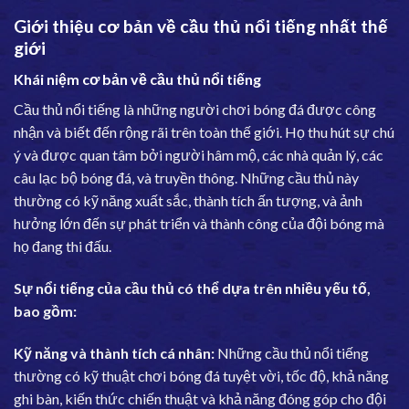
Giới thiệu cơ bản về cầu thủ nổi tiếng nhất thế
giới
Khái niệm cơ bản về cầu thủ nổi tiếng
Cầu thủ nổi tiếng là những người chơi bóng đá được công
nhận và biết đến rộng rãi trên toàn thế giới. Họ thu hút sự chú
ý và được quan tâm bởi người hâm mộ, các nhà quản lý, các
câu lạc bộ bóng đá, và truyền thông. Những cầu thủ này
thường có kỹ năng xuất sắc, thành tích ấn tượng, và ảnh
hưởng lớn đến sự phát triển và thành công của đội bóng mà
họ đang thi đấu.
Sự nổi tiếng của cầu thủ có thể dựa trên nhiều yếu tố,
bao gồm:
Kỹ năng và thành tích cá nhân:
Những cầu thủ nổi tiếng
thường có kỹ thuật chơi bóng đá tuyệt vời, tốc độ, khả năng
ghi bàn, kiến thức chiến thuật và khả năng đóng góp cho đội