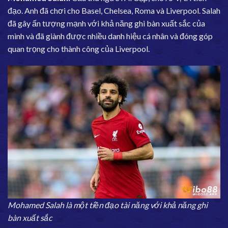
đạo. Anh đã chơi cho Basel, Chelsea, Roma và Liverpool. Salah
đã gây ấn tượng mạnh với khả năng ghi bàn xuất sắc của
mình và đã giành được nhiều danh hiệu cá nhân và đóng góp
quan trọng cho thành công của Liverpool.
Mohamed Salah là một tiền đạo tài năng với khả năng ghi
bàn xuất sắc