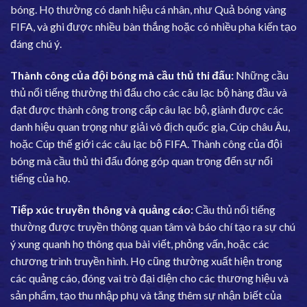
bóng. Họ thường có danh hiệu cá nhân, như Quả bóng vàng
FIFA, và ghi được nhiều bàn thắng hoặc có nhiều pha kiến tạo
đáng chú ý.
Thành công của đội bóng mà cầu thủ thi đấu:
Những cầu
thủ nổi tiếng thường thi đấu cho các câu lạc bộ hàng đầu và
đạt được thành công trong cấp câu lạc bộ, giành được các
danh hiệu quan trọng như giải vô địch quốc gia, Cúp châu Âu,
hoặc Cúp thế giới các câu lạc bộ FIFA. Thành công của đội
bóng mà cầu thủ thi đấu đóng góp quan trọng đến sự nổi
tiếng của họ.
Tiếp xúc truyền thông và quảng cáo:
Cầu thủ nổi tiếng
thường được truyền thông quan tâm và báo chí tạo ra sự chú
ý xung quanh họ thông qua bài viết, phỏng vấn, hoặc các
chương trình truyền hình. Họ cũng thường xuất hiện trong
các quảng cáo, đóng vai trò đại diện cho các thương hiệu và
sản phẩm, tạo thu nhập phụ và tăng thêm sự nhận biết của