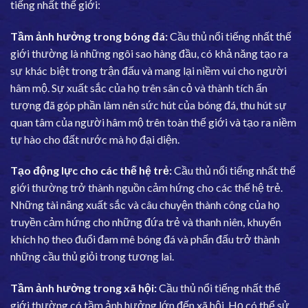
tiếng nhất thế giới:
Tầm ảnh hưởng trong bóng đá:
Cầu thủ nổi tiếng nhất thế
giới thường là những ngôi sao hàng đầu, có khả năng tạo ra
sự khác biệt trong trận đấu và mang lại niềm vui cho người
hâm mộ. Sự xuất sắc của họ trên sân cỏ và thành tích ấn
tượng đã góp phần làm nên sức hút của bóng đá, thu hút sự
quan tâm của người hâm mộ trên toàn thế giới và tạo ra niềm
tự hào cho đất nước mà họ đại diện.
Tạo động lực cho các thế hệ trẻ:
Cầu thủ nổi tiếng nhất thế
giới thường trở thành nguồn cảm hứng cho các thế hệ trẻ.
Những tài năng xuất sắc và câu chuyện thành công của họ
truyền cảm hứng cho những đứa trẻ và thanh niên, khuyến
khích họ theo đuổi đam mê bóng đá và phấn đấu trở thành
những cầu thủ giỏi trong tương lai.
Tầm ảnh hưởng trong xã hội:
Cầu thủ nổi tiếng nhất thế
giới thường có tầm ảnh hưởng lớn đến xã hội. Họ có thể sử