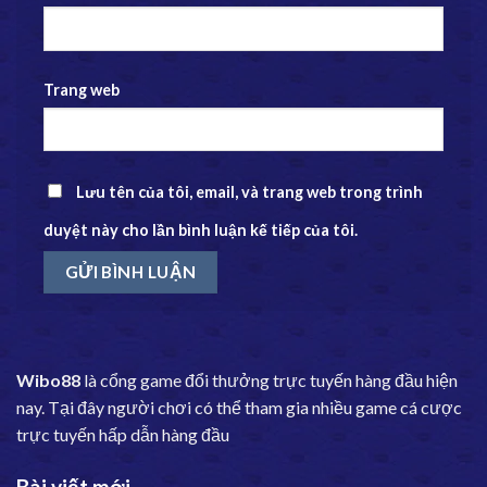
Trang web
Lưu tên của tôi, email, và trang web trong trình
duyệt này cho lần bình luận kế tiếp của tôi.
Wibo88
là cổng game đổi thưởng trực tuyến hàng đầu hiện
nay. Tại đây người chơi có thể tham gia nhiều game cá cược
trực tuyến hấp dẫn hàng đầu
Bài viết mới