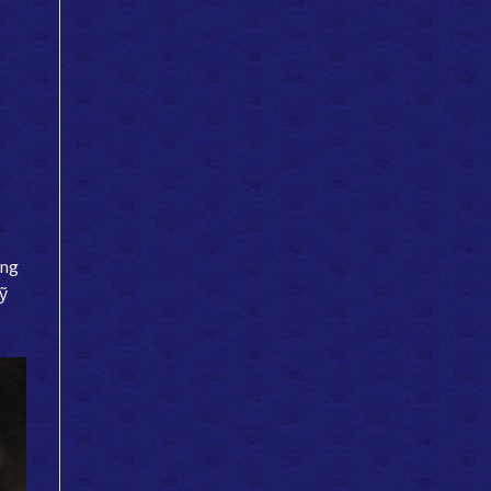
ơng
kỹ