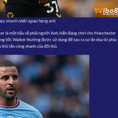
chạy nhanh nhất ngoại hạng anh
er là một hậu vệ phải người Anh, hiện đang chơi cho Manchester
công tốt. Walker thường được sử dụng để tạo ra sự đe dọa từ phía
 thủ tấn công nhanh của đối thủ.