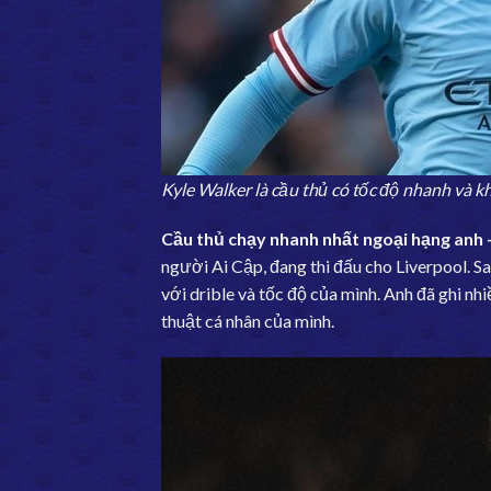
Kyle Walker là cầu thủ có tốc độ nhanh và k
Cầu thủ chạy nhanh nhất ngoại hạng anh
người Ai Cập, đang thi đấu cho Liverpool. S
với drible và tốc độ của mình. Anh đã ghi n
thuật cá nhân của mình.