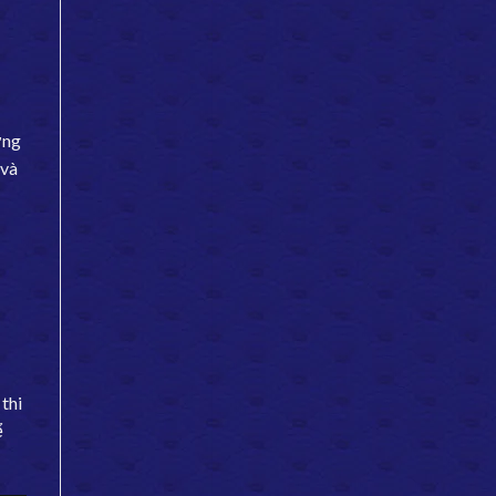
ờng
 và
thi
ể