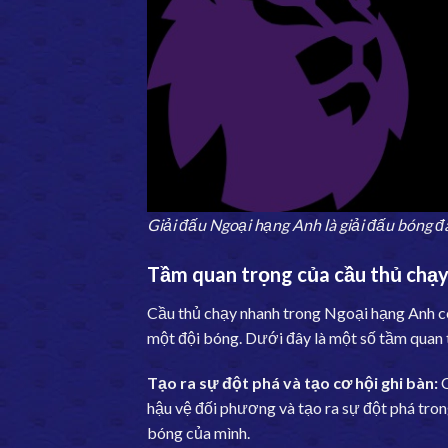
Giải đấu Ngoại hạng Anh là giải đấu bóng đ
Tầm quan trọng của cầu thủ chạy
Cầu thủ chạy nhanh trong Ngoại hạng Anh có
một đội bóng. Dưới đây là một số tầm quan t
Tạo ra sự đột phá và tạo cơ hội ghi bàn:
hậu vệ đối phương và tạo ra sự đột phá tron
bóng của mình.