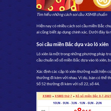
Tìm hiểu những cách soi cầu XSMB chuẩn
Hiện nay có nhiều cách soi cầu miền Bắc chu
ai cũng biết áp dụng chính xác. Dưới đây là 
Soi cầu miền Bắc dựa vào lô xiên
Lô xiên là một trong những phương pháp tron
cầu chuẩn xổ số miền Bắc dựa vào lô xiên, b
Xác định các cặp lô xiên thường xuất hiện cù
thường đi kèm với nhau. Ví dụ, bạn có thể th
Số 52 thường đi kèm với số 22, số 44.