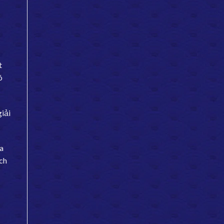
t
ó
giải
ba
ách