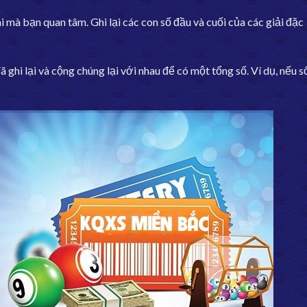
 mà bạn quan tâm. Ghi lại các con số đầu và cuối của các giải đặc
ã ghi lại và cộng chúng lại với nhau để có một tổng số. Ví dụ, nếu s