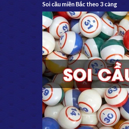
Soi cầu miền Bắc theo 3 càng