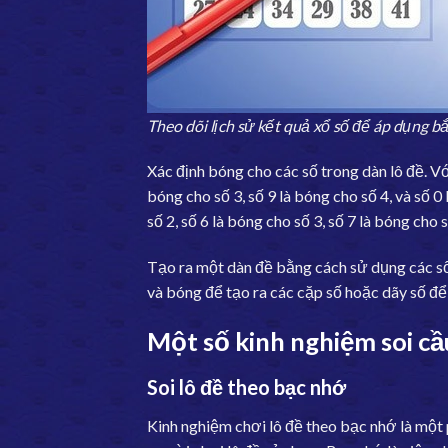
Theo dõi lịch sử kết quả xổ số để áp dụng bắ
Xác định bóng cho các số trong dàn lô đề. Với
bóng cho số 3, số 9 là bóng cho số 4, và số 0
số 2, số 6 là bóng cho số 3, số 7 là bóng cho s
Tạo ra một dàn đề bằng cách sử dụng các số 
và bóng để tạo ra các cặp số hoặc dãy số để 
Một số kinh nghiệm soi cầ
Soi lô đề theo bạc nhớ
Kinh nghiệm chơi lô đề theo bạc nhớ là mộ