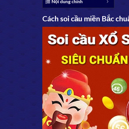
Nội dung chính
Cách soi cầu miền Bắc chu