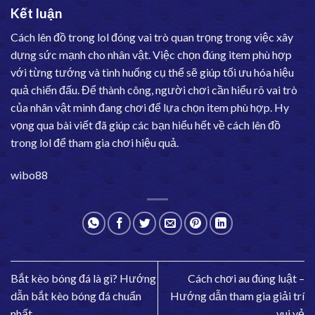
Kết luận
Cách lên đồ trong lol đóng vai trò quan trọng trong việc xây
dựng sức mạnh cho nhân vật. Việc chọn đúng item phù hợp
với từng tướng và tình huống cụ thể sẽ giúp tối ưu hóa hiệu
quả chiến đấu. Để thành công, người chơi cần hiểu rõ vai trò
của nhân vật mình đang chơi để lựa chọn item phù hợp. Hy
vọng qua bài viết đã giúp các bạn hiểu hết về cách lên đồ
trong lol để tham gia chơi hiệu quả.
wibo88
Bắt kèo bóng đá là gì? Hướng
Cách chơi au đúng luật –
dẫn bắt kèo bóng đá chuẩn
Hướng dẫn tham gia giải trí
nhất
vui vẻ