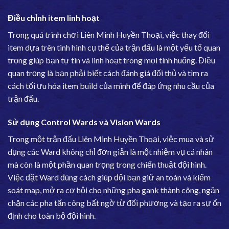
Điều chỉnh item linh hoạt
Trong quá trình chơi Liên Minh Huyền Thoại, việc thay đổi
item dựa trên tình hình cụ thể của trận đấu là một yếu tố quan
trọng giúp bạn tự tin và linh hoạt trong mọi tình huống. Điều
quan trọng là bạn phải biết cách đánh giá đối thủ và tìm ra
cách tối ưu hóa item build của mình để đáp ứng nhu cầu của
trận đấu.
Sử dụng Control Wards và Vision Wards
Trong một trận đấu Liên Minh Huyền Thoại, việc mua và sử
dụng các Ward không chỉ đơn giản là một nhiệm vụ cá nhân
mà còn là một phần quan trọng trong chiến thuật đội hình.
Việc đặt Ward đúng cách giúp đội bạn giữ an toàn và kiểm
soát map, mở ra cơ hội cho những pha gank thành công, ngăn
chặn các pha tấn công bất ngờ từ đối phương và tạo ra sự ổn
định cho toàn bộ đội hình.