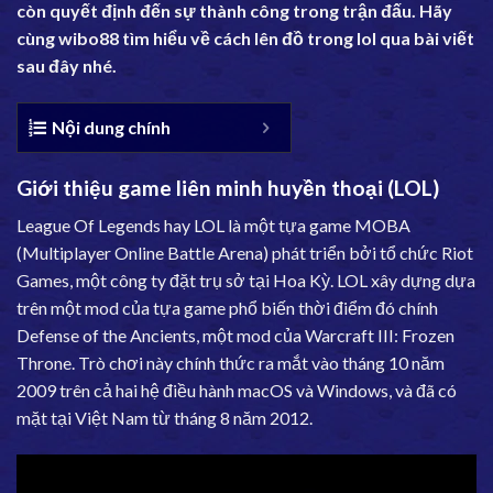
còn quyết định đến sự thành công trong trận đấu. Hãy
cùng
wibo88
tìm hiểu về cách lên đồ trong lol qua bài viết
sau đây nhé.
Nội dung chính
Giới thiệu game liên minh huyền thoại (LOL)
League Of Legends hay LOL là một tựa game MOBA
(Multiplayer Online Battle Arena) phát triển bởi tổ chức Riot
Games, một công ty đặt trụ sở tại Hoa Kỳ. LOL xây dựng dựa
trên một mod của tựa game phổ biến thời điểm đó chính
Defense of the Ancients, một mod của Warcraft III: Frozen
Throne. Trò chơi này chính thức ra mắt vào tháng 10 năm
2009 trên cả hai hệ điều hành macOS và Windows, và đã có
mặt tại Việt Nam từ tháng 8 năm 2012.