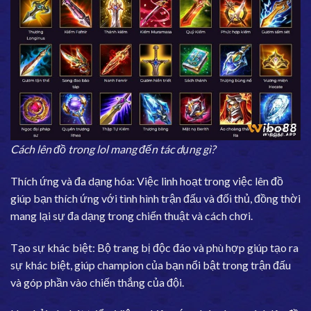
Cách lên đồ trong lol mang đến tác dụng gì?
Thích ứng và đa dạng hóa: Việc linh hoạt trong việc lên đồ
giúp bạn thích ứng với tình hình trận đấu và đối thủ, đồng thời
mang lại sự đa dạng trong chiến thuật và cách chơi.
Tạo sự khác biệt: Bộ trang bị độc đáo và phù hợp giúp tạo ra
sự khác biệt, giúp champion của bạn nổi bật trong trận đấu
và góp phần vào chiến thắng của đội.