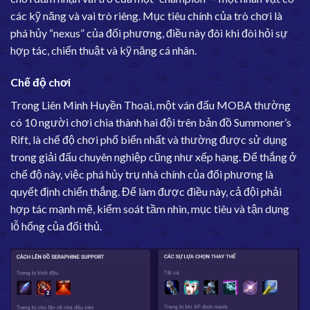
các kỹ năng và vai trò riêng. Mục tiêu chính của trò chơi là
phá hủy “nexus” của đối phương, điều này đôi khi đòi hỏi sự
hợp tác, chiến thuật và kỹ năng cá nhân.
Chế độ chơi
Trong Liên Minh Huyền Thoại, một ván đấu MOBA thường
có 10 người chơi chia thành hai đội trên bản đồ Summoner’s
Rift, là chế độ chơi phổ biến nhất và thường được sử dụng
trong giải đấu chuyên nghiệp cũng như xếp hạng. Để thắng ở
chế độ này, việc phá hủy trụ nhà chính của đối phương là
quyết định chiến thắng. Để làm được điều này, cả đội phải
hợp tác mạnh mẽ, kiểm soát tầm nhìn, mục tiêu và tận dụng
lỗ hổng của đối thủ.