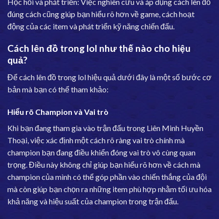
Học hỏi và phát triển: Việc nghiên cứu và áp dụng cách lên đồ
đúng cách cũng giúp bạn hiểu rõ hơn về game, cách hoạt
động của các item và phát triển kỹ năng chiến đấu.
Cách lên đồ trong lol như thế nào cho hiệu
quả?
Để cách lên đồ trong lol hiệu quả dưới đây là một số bước cơ
bản mà bạn có thể tham khảo:
Hiểu rõ Champion và Vai trò
Khi bạn đang tham gia vào trận đấu trong Liên Minh Huyền
Thoại, việc xác định một cách rõ ràng vai trò chính mà
champion bạn đang điều khiển đóng vai trò vô cùng quan
trọng. Điều này không chỉ giúp bạn hiểu rõ hơn về cách mà
champion của mình có thể góp phần vào chiến thắng của đội
mà còn giúp bạn chọn ra những item phù hợp nhằm tối ưu hóa
khả năng và hiệu suất của champion trong trận đấu.