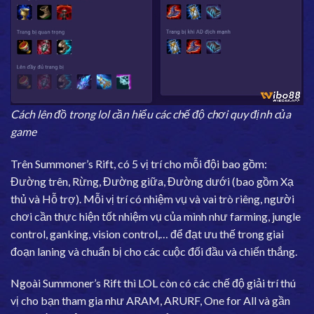
Cách lên đồ trong lol cần hiểu các chế độ chơi quy định của
game
Trên Summoner’s Rift, có 5 vị trí cho mỗi đội bao gồm:
Đường trên, Rừng, Đường giữa, Đường dưới (bao gồm Xạ
thủ và Hỗ trợ). Mỗi vị trí có nhiệm vụ và vai trò riêng, người
chơi cần thực hiện tốt nhiệm vụ của mình như farming, jungle
control, ganking, vision control,… để đạt ưu thế trong giai
đoạn laning và chuẩn bị cho các cuộc đối đầu và chiến thắng.
Ngoài Summoner’s Rift thì LOL còn có các chế độ giải trí thú
vị cho bạn tham gia như ARAM, ARURF, One for All và gần