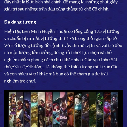
đây nhất là Đột kích nhà chính, để mang lại những phút giây
giải trí sau những trận đấu căng thẳng từ chế độ chính.
Đa dạng tướng
Hiện tại, Liên Minh Huyền Thoại có tổng cộng 175 vị tướng
và chuẩn bị ra mắt vị tướng thứ 176 trong thời gian sắp tới.
Với số lượng tướng đồ sộ như vậy thì mỗi vị trí và vai trò đều
có một lượng lớn tướng, để người chơi lựa chọn và thử
nghiệm nhiều phong cách chơi khác nhau. Các vị trí như Sát
thủ, Đấu sĩ, Đỡ đòn,… là không thể thiếu trong một trận đấu
và còn nhiều vị trí khác mà bạn có thể tham gia để trải
nghiệm trò chơi.