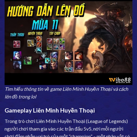
Tìm hiểu thông tin về game Liên Minh Huyền Thoại và cách
lên đồ trong lol
Gameplay Liên Minh Huyền Thoại
Trong trò chơi Liên Minh Huyền Thoại (League of Legends)
người chơi tham gia vào các trận đấu 5v5, nơi mỗi người
chơi đảm nhận vai trò của một “champion” – một nhân vật có