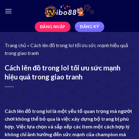
ĐĂNG NHẬP
ĐĂNG KÝ
Trang chủ
»
Cách lên đồ trong lol tối ưu sức mạnh hiệu quả
trong giao tranh
Cách lên đồ trong lol tối ưu sức mạnh
hiệu quả trong giao tranh
Cách lên đồ trong lol là một yếu tố quan trọng mà người
chơi không thể bỏ qua là việc xây dựng bộ trang bị phù
hợp. Việc lựa chọn và sắp xếp các item một cách hợp lý
không chỉ ảnh hưởng đến sức mạnh của champion mà