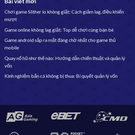
Bài viết mới
Chơi game Slither io không giật: Cách giảm lag, điều khiển
mượt
Game online không lag giật: Top dễ chơi cùng bạn bè
Game android sắp ra mắt đáng chờ nhất cho game thủ
mobile
Quay nổ hũ như thế nào: Hướng dẫn chiến thuật và quản lý
vốn
Kinh nghiệm bắn cá không bị thua: Bí quyết quản lý vốn