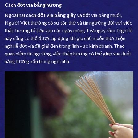
Cách đốt vía bằng hương
Ngoài hai
cách đốt vía bằng giấy
và đốt vía bằng muối,
Người Việt thường có sự tôn thờ và tín ngưỡng đối với việc
thắp hương tổ tiên vào các ngày mùng 1 và ngày rằm. Nghi lễ
này cũng có thể được áp dụng khi gia chủ muốn thực hiện
nghi lễ đốt vía để giải đen trong lĩnh vực kinh doanh. Theo
quan niệm tín ngưỡng, việc thắp hương có thể giúp xua đuổi
năng lượng xấu trong ngôi nhà.