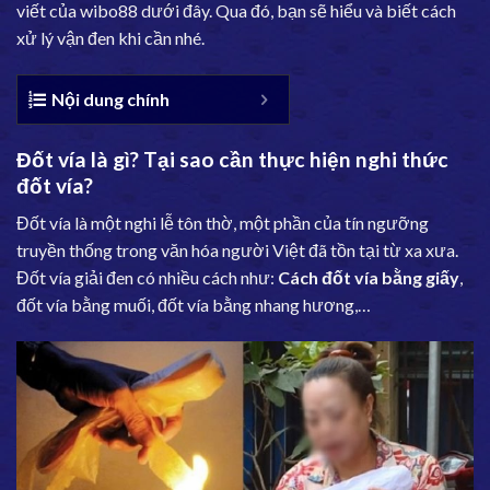
viết của
wibo88
dưới đây. Qua đó, bạn sẽ hiểu và biết cách
xử lý vận đen khi cần nhé.
Nội dung chính
Đốt vía là gì? Tại sao cần thực hiện nghi thức
đốt vía?
Đốt vía là một nghi lễ tôn thờ, một phần của tín ngưỡng
truyền thống trong văn hóa người Việt đã tồn tại từ xa xưa.
Đốt vía giải đen có nhiều cách như:
Cách đốt vía bằng giấy
,
đốt vía bằng muối, đốt vía bằng nhang hương,…