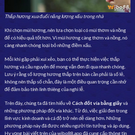
Thắp hương xua đuổi năng lượng xấu trong nhà
Khi chọn mùi hương, nên lựa chọn loại có mùi thơm và nồng
để có hiệu quả tốt hơn. Vì mùi hương càng thơm và nồng, nó
càng nhanh chóng loại bỏ những điềm xấu.
Mỗi khi gặp phải xui xẻo, bạn có thể thực hiện việc thắp
hương và cầu nguyện để mong vận đen đi qua nhanh chóng.
Lưu ý rằng số lượng hương thắp trên bàn cần phải là số lẻ,
không nên thắp số chẵn, đây là một điều quan trọng cần nhớ
để đảm bảo tính linh thiêng của nghi lễ.
Trên đây, chúng ta đã tìm hiểu về
Cách đốt vía bằng giấy
và
những phương pháp đốt vía khác. Từ đó, việc giải đen trong
lĩnh vực kinh doanh và cá độ trở nên dễ dàng hơn. Những
phương pháp này đã được nhiều người tin tưởng và áp dụng.
Hy vọng bài viết trên của wibo88.app đã cung cấp thông tin