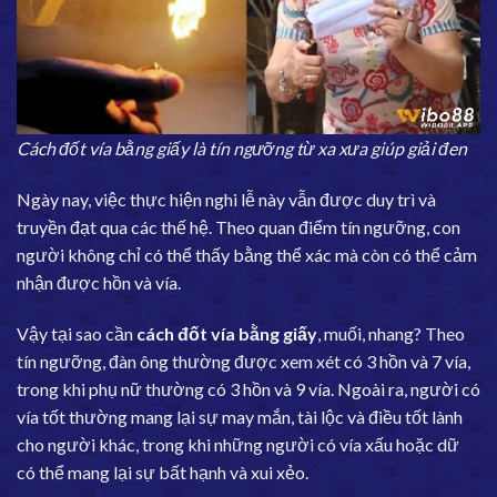
Cách đốt vía bằng giấy là tín ngưỡng từ xa xưa giúp giải đen
Ngày nay, việc thực hiện nghi lễ này vẫn được duy trì và
truyền đạt qua các thế hệ. Theo quan điểm tín ngưỡng, con
người không chỉ có thể thấy bằng thể xác mà còn có thể cảm
nhận được hồn và vía.
Vậy tại sao cần
cách đốt vía bằng giấy
, muối, nhang? Theo
tín ngưỡng, đàn ông thường được xem xét có 3 hồn và 7 vía,
trong khi phụ nữ thường có 3 hồn và 9 vía. Ngoài ra, người có
vía tốt thường mang lại sự may mắn, tài lộc và điều tốt lành
cho người khác, trong khi những người có vía xấu hoặc dữ
có thể mang lại sự bất hạnh và xui xẻo.