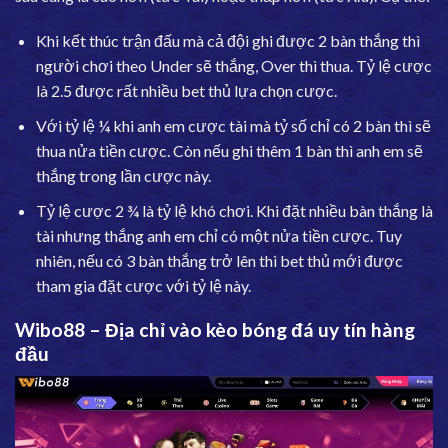
Khi kết thúc trận đấu mà cả đội ghi được 2 bàn thắng thì
người chơi theo Under sẽ thắng, Over thì thua. Tỷ lệ cược
là 2.5 được rất nhiều bet thủ lựa chọn cược.
Với tỷ lệ ¼ khi anh em cược tài mà tỷ số chỉ có 2 bàn thì sẽ
thua nửa tiền cược. Còn nếu ghi thêm 1 bàn thì anh em sẽ
thắng trong lần cược này.
Tỷ lệ cược 2 ¾ là tỷ lệ khó chơi. Khi đặt nhiều bàn thắng là
tài nhưng thắng anh em chỉ có một nửa tiền cược. Tuy
nhiên, nếu có 3 bàn thắng trở lên thì bet thủ mới được
tham gia đặt cược với tỷ lệ này.
Wibo88 – Địa chỉ vào kèo bóng đá uy tín hàng
đầu