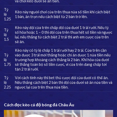
và chơi kèo dưới sẽ ăn tiền.
Tỷ
Kèo này người chơi cửa trên thua nửa số tiền khi cách biệt
lệ
1 bàn, ăn trọn nếu cách biệt từ 2 bàn trở lên.
1.25
Kèo này đội cửa trên chấp đội cửa dưới 1 trái rưỡi. Nếu tỷ
Tỷ
số hòa hoặc 1 – 0 thì đội cửa trên thua hết số tiền và ngược
lệ
lại, nếu thắng từ cách biệt 2 trái thì anh em cược cửa trên
1.5
sẽ ăn.
Kèo này có tỷ lệ chấp 1 trái rưỡi hay 2 trái. Cửa trên cần
Tỷ
vào được 3 trái mới thắng hoặc chỉ ăn được 1 nửa tiền nếu
lệ
trường hợp khoảng cách thắng là 2 bàn. Khi hòa cửa dưới
1.75
sẽ thắng toàn bộ số tiền cược, vì cửa trên đang chấp tới
tận 2 trái rưỡi.
Tỷ
Với cách tính này thì bet thủ cược đội cửa dưới có thể ăn.
lệ
Nếu thắng cách biệt 2 bàn thì đội cửa dưới sẽ ăn nửa tiền và
2.25
ngược lại cửa trên thua nửa tiền.
Cách đọc kèo cá độ bóng đá Châu Âu