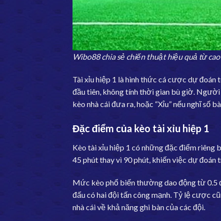
Wibo88 chia sẻ chiến thuật hiệu quả từ cao 
Tài xỉu hiệp 1 là hình thức cá cược dự đoán 
đầu tiên, không tính thời gian bù giờ. Ngườ
kèo nhà cái đưa ra, hoặc “Xỉu” nếu nghĩ số b
Đặc điểm của kèo tài xỉu hiệp 1
Kèo tài xỉu hiệp 1 có những đặc điểm riêng bi
45 phút thay vì 90 phút, khiến việc dự đoán
Mức kèo phổ biến thường dao động từ 0.5 đế
đấu có hai đội tấn công mạnh. Tỷ lệ cược cũ
nhà cái về khả năng ghi bàn của các đội.