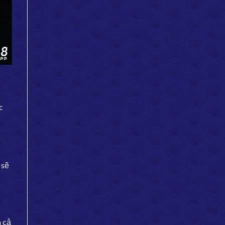
c
 sẽ
a cả