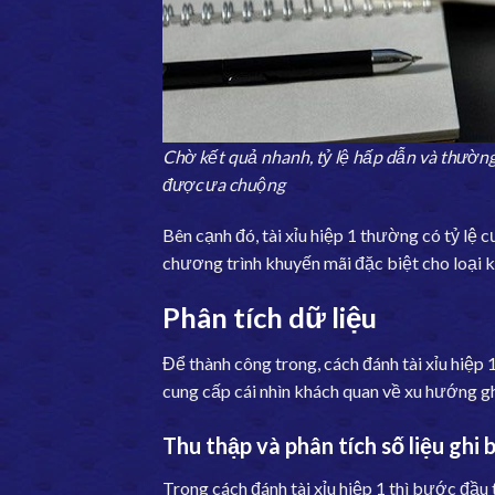
Chờ kết quả nhanh, tỷ lệ hấp dẫn và thường 
được ưa chuộng
Bên cạnh đó, tài xỉu hiệp 1 thường có tỷ lệ 
chương trình khuyến mãi đặc biệt cho loại kè
Phân tích dữ liệu
Để thành công trong, cách đánh tài xỉu hiệp 1
cung cấp cái nhìn khách quan về xu hướng gh
Thu thập và phân tích số liệu ghi 
Trong cách đánh tài xỉu hiệp 1 thì bước đầu t