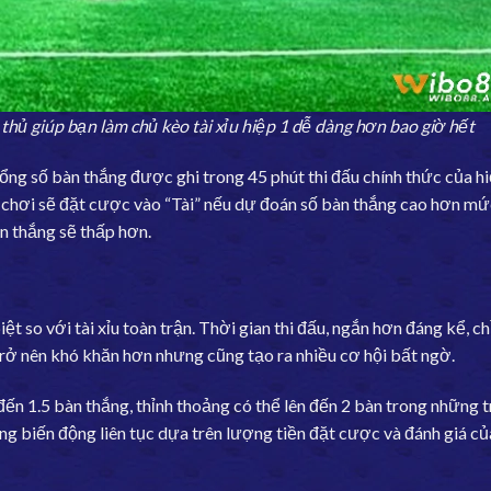
thủ giúp bạn làm chủ kèo tài xỉu hiệp 1 dễ dàng hơn bao giờ hết
tổng số bàn thắng được ghi trong 45 phút thi đấu chính thức của h
i chơi sẽ đặt cược vào “Tài” nếu dự đoán số bàn thắng cao hơn mứ
àn thắng sẽ thấp hơn.
ệt so với tài xỉu toàn trận. Thời gian thi đấu, ngắn hơn đáng kể, ch
 trở nên khó khăn hơn nhưng cũng tạo ra nhiều cơ hội bất ngờ.
n 1.5 bàn thắng, thỉnh thoảng có thể lên đến 2 bàn trong những t
ng biến động liên tục dựa trên lượng tiền đặt cược và đánh giá củ