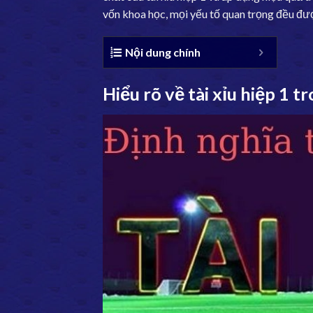
vốn khoa học, mọi yếu tố quan trọng đều được
Nội dung chính
Hiểu rõ về tài xỉu hiệp 1 