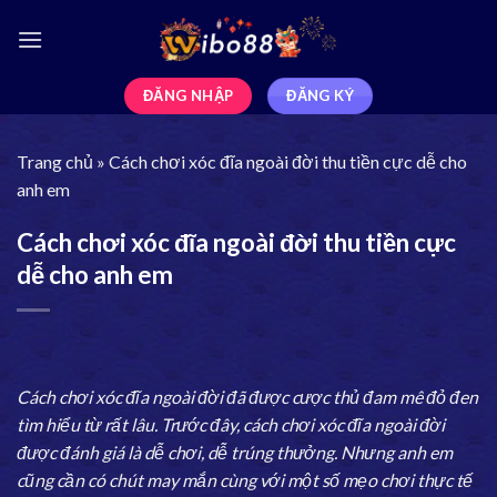
ĐĂNG NHẬP
ĐĂNG KÝ
Trang chủ
»
Cách chơi xóc đĩa ngoài đời thu tiền cực dễ cho
anh em
Cách chơi xóc đĩa ngoài đời thu tiền cực
dễ cho anh em
Cách chơi xóc đĩa ngoài đời đã được cược thủ đam mê đỏ đen
tìm hiểu từ rất lâu. Trước đây, cách chơi xóc đĩa ngoài đời
được đánh giá là dễ chơi, dễ trúng thưởng. Nhưng anh em
cũng cần có chút may mắn cùng với một số mẹo chơi thực tế