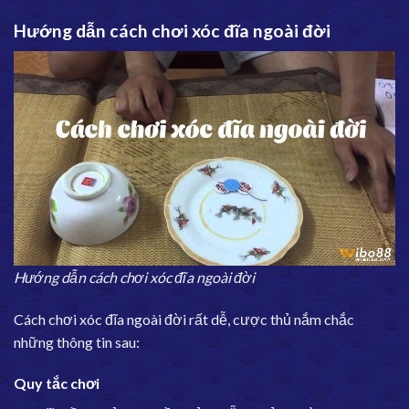
Hướng dẫn cách chơi xóc đĩa ngoài đời
Hướng dẫn cách chơi xóc đĩa ngoài đời
Cách chơi xóc đĩa ngoài đời rất dễ, cược thủ nắm chắc
những thông tin sau:
Quy tắc chơi