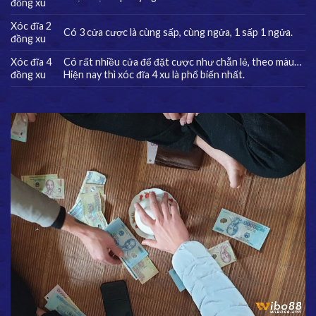
đồng xu
Xóc đĩa 2
Có 3 cửa cược là cùng sấp, cùng ngửa, 1 sấp 1 ngửa.
đồng xu
Xóc đĩa 4
Có rất nhiều cửa để đặt cược như chẵn lẻ, theo màu…
đồng xu
Hiện nay thì xóc đĩa 4 xu là phổ biến nhất.