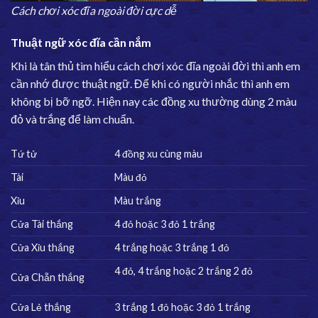
Cách chơi xóc đĩa ngoài đời cực dễ
Thuật ngữ xóc đĩa cần nắm
Khi là tân thủ tìm hiểu cách chơi xóc đĩa ngoài đời thì anh em
cần nhớ được thuật ngữ. Để khi có người nhắc thì anh em
không bị bỡ ngỡ. Hiện nay các đồng xu thường dùng 2 màu
đỏ và trắng để làm chuẩn.
Tứ tử
4 đồng xu cùng màu
Tài
Màu đỏ
Xỉu
Màu trắng
Cửa Tài thắng
4 đỏ hoặc 3 đỏ 1 trắng
Cửa Xỉu thắng
4 trắng hoặc 3 trắng 1 đỏ
4 đỏ, 4 trắng hoặc 2 trắng 2 đỏ
Cửa Chẵn thắng
Cửa Lẻ thắng
3 trắng 1 đỏ hoặc 3 đỏ 1 trắng