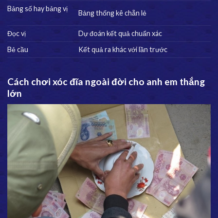
Bảng số hay bảng vị
Bảng thống kê chẵn lẻ
Đọc vị
Dự đoán kết quả chuẩn xác
Bẻ cầu
Kết quả ra khác với lần trước
Cách chơi xóc đĩa ngoài đời cho anh em thắng
lớn