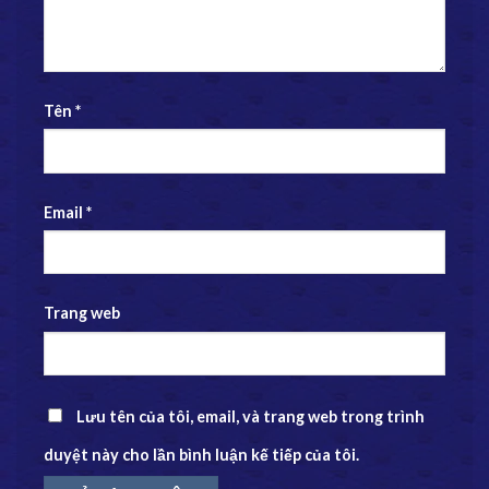
Tên
*
Email
*
Trang web
Lưu tên của tôi, email, và trang web trong trình
duyệt này cho lần bình luận kế tiếp của tôi.