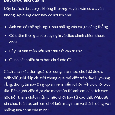
Đây là cách đặt cược không thường xuyên, ván cược ván
không. Áp dụng cách này có lợi ích như:
Anh em có thể nghỉ ngơi sau những ván cược căng thẳng
Có thêm thời gian để suy nghĩ và điều chỉnh chiến thuật
chơi
Lấy lại tinh thần nếu như thua ở ván trước
Quan sát nhiều hơn bàn chơi xóc đĩa
Cách chơi xóc đĩa ngoài đời cũng như mẹo chơi đã được
Wibo88 giải đáp chi tiết thông qua bài viết trên đây. Hy vọng
rằng, thông tin này đã giúp anh em hiểu rõ hơn về trò chơi xóc
đĩa. Bên cạnh việc dựa vào may mắn thì anh em cần tích cực
học hỏi, tham khảo những mẹo chơi hay từ cao thủ. Wibo88
xin chúc toàn bộ anh em chơi luôn may mắn và thành công với
những lựa chọn của mình!