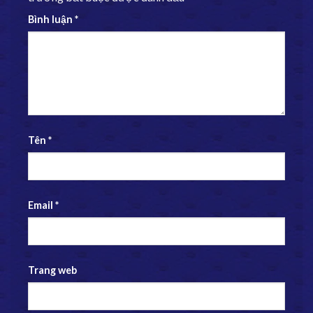
Bình luận
*
Tên
*
Email
*
Trang web