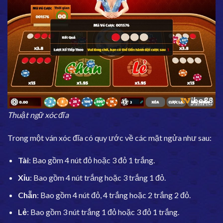
Thuật ngữ xóc đĩa
Trong một ván xóc đĩa có quy ước về các mặt ngửa như sau:
Tài
: Bao gồm 4 nút đỏ hoặc 3 đỏ 1 trắng.
Xỉu
: Bao gồm 4 nút trắng hoặc 3 trắng 1 đỏ.
Chẵn
: Bao gồm 4 nút đỏ, 4 trắng hoặc 2 trắng 2 đỏ.
Lẻ
: Bao gồm 3 nút trắng 1 đỏ hoặc 3 đỏ 1 trắng.