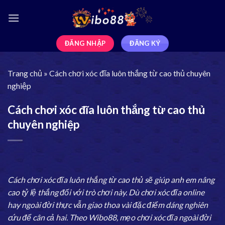
ĐĂNG NHẬP
ĐĂNG KÝ
Trang chủ
»
Cách chơi xóc đĩa luôn thắng từ cao thủ chuyên
nghiệp
Cách chơi xóc đĩa luôn thắng từ cao thủ
chuyên nghiệp
Cách chơi xóc đĩa luôn thắng từ cao thủ sẽ giúp anh em nâng
cao tỷ lệ thắng đối với trò chơi này. Dù chơi
xóc đĩa online
hay ngoài đời thực vẫn giao thoa vài đặc điểm dáng nghiên
cứu để cân cả hai. Theo Wibo88, mẹo chơi xóc đĩa ngoài đời