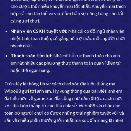
cho cược thủ nhiều khuyến mãi tốt nhất. Khuyến mãi thích
hợp cả cho tân thủ và vip, đảm bảo sự công bằng cho tất
cả người chơi.
Nhân viên CSKH tuyệt vời:
Nhà cái có đội ngũ nhân viên
nhiệt tình, thân thiện, cố gắng hỗ trợ thắc mắc người chơi
nhanh nhất.
Thanh toán tiện lợi:
Nhà cái hỗ trợ thanh toán cho anh
em rất nhiều các phương thức thanh toán qua ví điện tử
hoặc thẻ ngân hàng.
Trên đây là thông tin về cách chơi xóc đĩa luôn thắng mà
Wibo88 gửi tới anh em. Hy vọng thông qua bài viết, anh em
đã hiểu hơn về game xóc đĩa cũng như nắm được cách chơi
xóc đĩa luôn thắng từ cao thủ chia sẻ. Wibo88 xin chúc cho
toàn bộ người chơi có được những trải nghiệm tuyệt vời và
săn về nhiều phần thưởng lớn nhất mà xóc đĩa mang lại nhé!