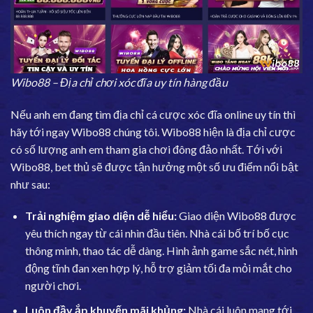
Wibo88 – Địa chỉ chơi xóc đĩa uy tín hàng đầu
Nếu anh em đang tìm địa chỉ cá cược xóc đĩa online uy tín thì
hãy tới ngay Wibo88 chúng tôi. Wibo88 hiện là địa chỉ cược
có số lượng anh em tham gia chơi đông đảo nhất. Tới với
Wibo88, bet thủ sẽ được tận hưởng một số ưu điểm nổi bật
như sau:
Trải nghiệm giao diện dễ hiểu:
Giao diện Wibo88 được
yêu thích ngay từ cái nhìn đầu tiên. Nhà cái bố trí bố cục
thông minh, thao tác dễ dàng. Hình ảnh game sắc nét, hình
động tĩnh đan xen hợp lý, hỗ trợ giảm tối đa mỏi mắt cho
người chơi.
Luôn đầy ắp khuyến mãi khủng:
Nhà cái luôn mang tới