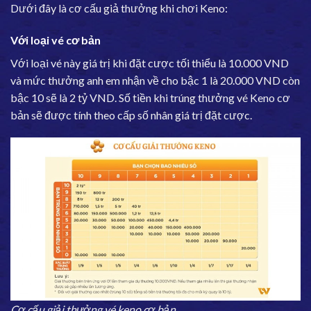
Dưới đây là cơ cấu giả thưởng khi chơi Keno:
Với loại vé cơ bản
Với loại vé này giá trị khi đặt cược tối thiểu là 10.000 VND
và mức thưởng anh em nhận về cho bậc 1 là 20.000 VND còn
bậc 10 sẽ là 2 tỷ VND. Số tiền khi trúng thưởng vé Keno cơ
bản sẽ được tính theo cấp số nhân giá trị đặt cược.
Cơ cấu giải thưởng vé keno cơ bản