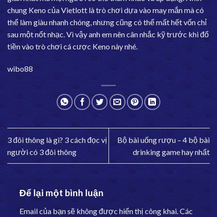
chung Keno của Vietlott là trò chơi dựa vào may mắn mà có
thể làm giàu nhanh chóng, nhưng cũng có thể mất hết vốn chỉ
sau một nốt nhạc. Vì vậy anh em nên cân nhắc kỹ trước khi đổ
tiền vào trò chơi cá cược Keno này nhé.
wibo88
3 đôi thông là gì? 3 cách đọc vị
Bộ bài uống rượu – 4 bộ bài
người có 3 đôi thông
drinking game hay nhất
Để lại một bình luận
Email của bạn sẽ không được hiển thị công khai.
Các