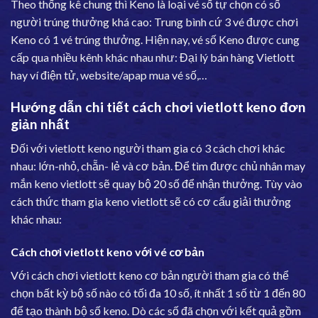
Theo thống kê chung thì Keno là loại vé số tự chọn có số
người trúng thưởng khá cao: Trung bình cứ 3 vé được chơi
Keno có 1 vé trúng thưởng. Hiện nay, vé số Keno được cung
cấp qua nhiều kênh khác nhau như: Đại lý bán hàng Vietlott
hay ví điện tử, website/apap mua vé số,…
Hướng dẫn chi tiết cách chơi vietlott keno đơn
giản nhất
Đối với vietlott keno người tham gia có 3 cách chơi khác
nhau: lớn-nhỏ, chẵn- lẻ và cơ bản. Để tìm được chủ nhân may
mắn keno vietlott sẽ quay bộ 20 số để nhận thưởng. Tùy vào
cách thức tham gia keno vietlott sẽ có cơ cấu giải thưởng
khác nhau:
Cách chơi vietlott keno với vé cơ bản
Với cách chơi vietlott keno cơ bản người tham gia có thể
chọn bất kỳ bộ số nào có tối đa 10 số, ít nhất 1 số từ 1 đến 80
để tạo thành bộ số keno. Dò các số đã chọn với kết quả gồm