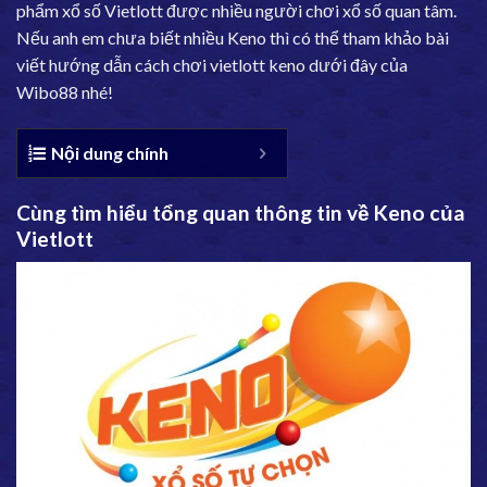
phẩm xổ số Vietlott được nhiều người chơi xổ số quan tâm.
Nếu anh em chưa biết nhiều Keno thì có thể tham khảo bài
viết hướng dẫn cách chơi vietlott keno dưới đây của
Wibo88
nhé!
Nội dung chính
Cùng tìm hiểu tổng quan thông tin về Keno của
Vietlott