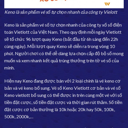
Keno là sản phẩm vé số tự chọn nhanh của công ty Vielott
Keno là sản phẩm vé số tự chọn nhanh của công ty xổ số điện
toán Vietlott của Việt Nam. Theo quy định mỗi ngày Vietlott
sẽ tổ chức 96 lượt quay Keno (bắt đầu từ 6h sáng đến 22h
cùng ngày). Mỗi lượt quay Keno sẽ diễn ra trong vòng 10
phút. Người chơi có thể dễ dàng lựa chọn cấp độ bộ số mong
muốn và xem nhanh kết quả trúng thưởng trên tờ vé số của
mình.
Hiện nay Keno đang được bán với 2 loại chính là vé keno cơ
bản và vé keno bổ sung. Vé số Keno Vietlott cơ bản và vé số
Keno vietlott bổ sung có thể được in trên cùng một vé với số
tiền đặt cược, số tiền đặt cược và thời gian rút thăm. Số tiền
đặt cược cơ bản thường là 10k hoặc 20k hay 50k, 100k,
500k, 2000k,…