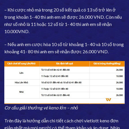
– Khi cược nhỏ mà trong 20 số kết quả có 13 số trở lên ở
trong khoản 1- 40 thì anh em sẽ được 26.000 VND. Còn nếu
như số nhỏ là 11 hoặc 12 số từ 1- 40 thì anh em sẽ nhận
10.000VND.
– Nếu anh em cược hòa 10 số từ khoảng 1- 40 và 10 số trong
khoảng 41- 80 thì anh em sẽ nhận được 26.000 VND.
Cơ cấu giải thưởng vé keno lớn – nhỏ
Trên đây là hướng dẫn chi tiết cách chơi vietlott keno đơn
giản nhất mà mọi người có thể tham khảo và áp dụng. Nhìn