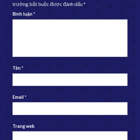
trường bắt buộc được đánh dấu
*
Bình luận
*
Tên
*
Email
*
Trang web