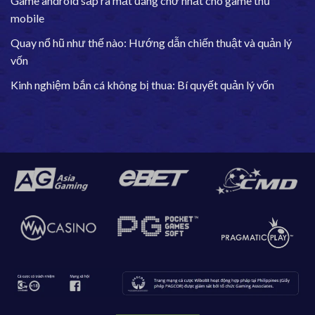
Game android sắp ra mắt đáng chờ nhất cho game thủ
mobile
Quay nổ hũ như thế nào: Hướng dẫn chiến thuật và quản lý
vốn
Kinh nghiệm bắn cá không bị thua: Bí quyết quản lý vốn