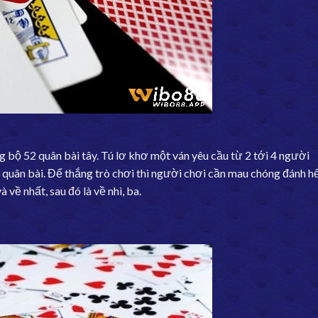
g bộ 52 quân bài tây. Tú lơ khơ một ván yêu cầu từ 2 tới 4 người
 quân bài. Để thắng trò chơi thì người chơi cần mau chóng đánh h
 về nhất, sau đó là về nhì, ba.