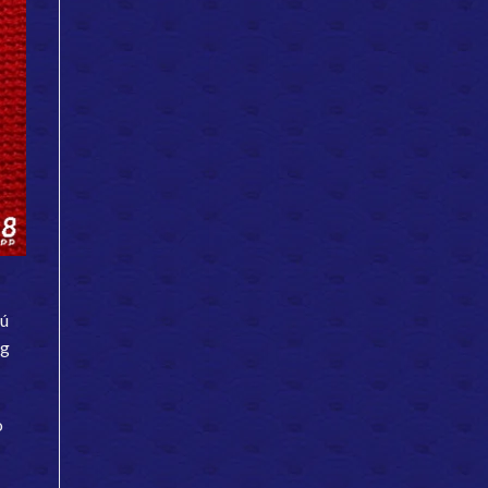
Tú
ng
ò