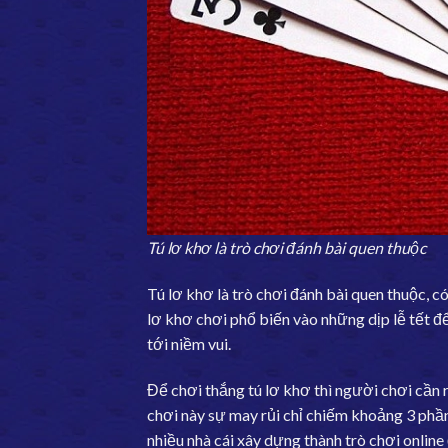
Tú lơ khơ là trò chơi đánh bài quen thuộc
Tú lơ khơ là trò chơi đánh bài quen thuộc, c
lơ khơ chơi phổ biến vào những dịp lễ tết đ
tới niềm vui.
Để chơi thắng tú lơ khơ thì người chơi cần 
chơi này sự may rủi chỉ chiếm khoảng 3 phần
nhiều nhà cái xây dựng thành trò chơi onlin