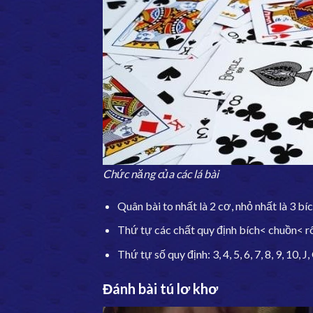
Chức năng của các lá bài
Quân bài to nhất là 2 cơ, nhỏ nhất là 3 bí
Thứ tự các chất quy định bích< chuồn< r
Thứ tự số quy định: 3, 4, 5, 6, 7, 8, 9, 10, J,
Đánh bài tú lơ khơ