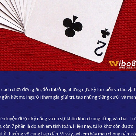
ó cách chơi đơn giản, đời thường nhưng cực kỳ lôi cuốn và thú vị. 
ể gắn kết mọi người tham gia giải trí, tạo những tiếng cười và ma
rèn luyện được kỹ năng và có sự khôn khéo trong từng ván bài. Tr
, còn 7 phần là do anh em tính toán. Hiện nay, tú lơ khơ còn được
e đổi thưởng vô cùng hấp dẫn. Vì vậy, anh em hãy mau chóng nắm rõ