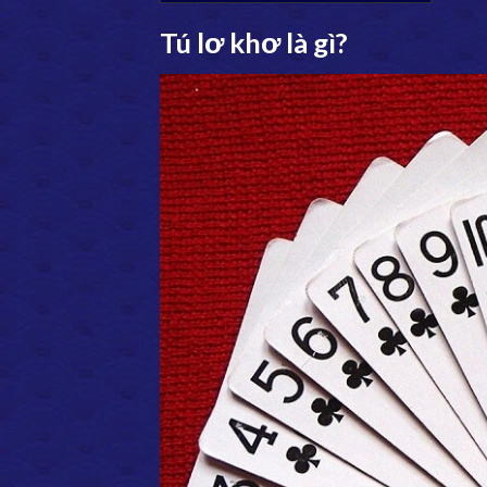
Tú lơ khơ là gì?