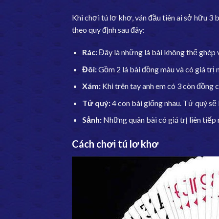
Khi chơi tú lơ khơ, ván đầu tiên ai sở hữu 3
theo quy định sau đây:
Rác:
Đây là những lá bài không thể ghép 
Đôi:
Gồm 2 lá bài đồng màu và có giá trị 
Xám:
Khi trên tay anh em có 3 còn đồng c
Tứ quý:
4 con bài giống nhau. Tứ quý sẽ
Sảnh:
Những quân bài có giá trị liên tiếp
Cách chơi tú lơ khơ