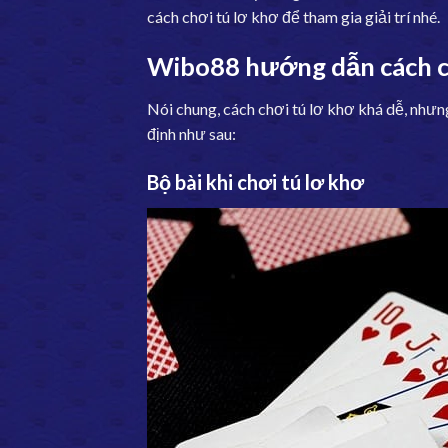
cách chơi tú lơ khơ để tham gia giải trí nhé.
Wibo88 hướng dẫn cách ch
Nói chung, cách chơi tú lơ khơ khá dễ, nhưng
định như sau:
Bộ bài khi chơi tú lơ khơ