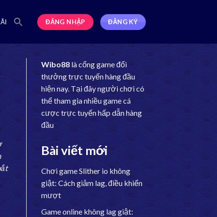
ĐĂNG NHẬP
ĐĂNG KÝ
ÃI
Wibo88
là cổng game đổi
thưởng trực tuyến hàng đầu
hiện nay. Tại đây người chơi có
thể tham gia nhiều game cá
cược trực tuyến hấp dẫn hàng
đầu
ơ
Bài viết mới
m
bắt
Chơi game Slither io không
giật: Cách giảm lag, điều khiển
mượt
Game online không lag giật: