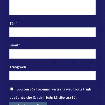
Tên
*
Email
*
Trang web
Lưu tên của tôi, email, và trang web trong trình
duyệt này cho lần bình luận kế tiếp của tôi.