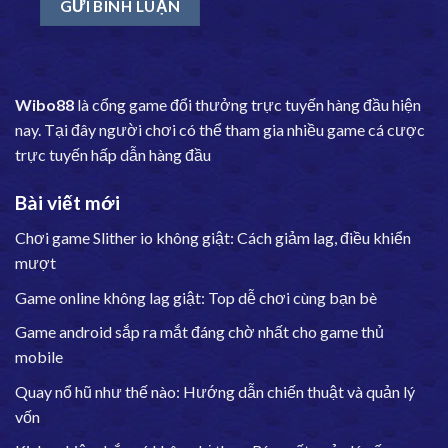
Wibo88
là cổng game đổi thưởng trực tuyến hàng đầu hiện
nay. Tại đây người chơi có thể tham gia nhiều game cá cược
trực tuyến hấp dẫn hàng đầu
Bài viết mới
Chơi game Slither io không giật: Cách giảm lag, điều khiển
mượt
Game online không lag giật: Top dễ chơi cùng bạn bè
Game android sắp ra mắt đáng chờ nhất cho game thủ
mobile
Quay nổ hũ như thế nào: Hướng dẫn chiến thuật và quản lý
vốn