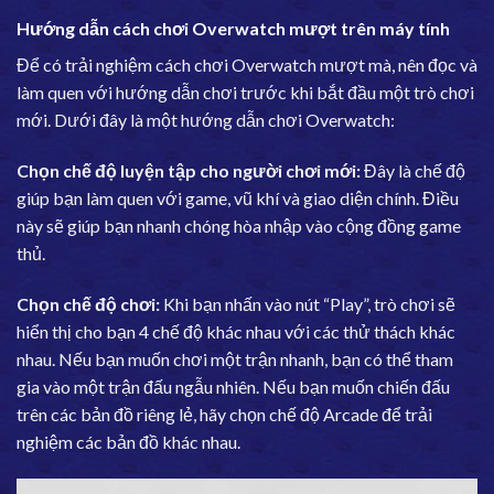
Hướng dẫn cách chơi Overwatch mượt trên máy tính
Để có trải nghiệm cách chơi Overwatch mượt mà, nên đọc và
làm quen với hướng dẫn chơi trước khi bắt đầu một trò chơi
mới. Dưới đây là một hướng dẫn chơi Overwatch:
Chọn chế độ luyện tập cho người chơi mới:
Đây là chế độ
giúp bạn làm quen với game, vũ khí và giao diện chính. Điều
này sẽ giúp bạn nhanh chóng hòa nhập vào cộng đồng game
thủ.
Chọn chế độ chơi:
Khi bạn nhấn vào nút “Play”, trò chơi sẽ
hiển thị cho bạn 4 chế độ khác nhau với các thử thách khác
nhau. Nếu bạn muốn chơi một trận nhanh, bạn có thể tham
gia vào một trận đấu ngẫu nhiên. Nếu bạn muốn chiến đấu
trên các bản đồ riêng lẻ, hãy chọn chế độ Arcade để trải
nghiệm các bản đồ khác nhau.