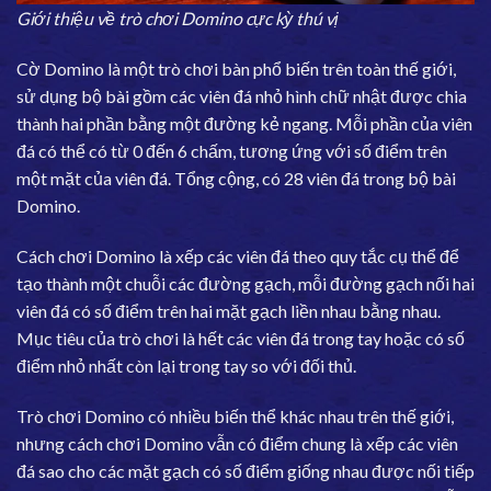
Giới thiệu về
trò chơi Domino
cực kỳ thú vị
Cờ Domino là một trò chơi bàn phổ biến trên toàn thế giới,
sử dụng bộ bài gồm các viên đá nhỏ hình chữ nhật được chia
thành hai phần bằng một đường kẻ ngang. Mỗi phần của viên
đá có thể có từ 0 đến 6 chấm, tương ứng với số điểm trên
một mặt của viên đá. Tổng cộng, có 28 viên đá trong bộ bài
Domino.
Cách chơi Domino là xếp các viên đá theo quy tắc cụ thể để
tạo thành một chuỗi các đường gạch, mỗi đường gạch nối hai
viên đá có số điểm trên hai mặt gạch liền nhau bằng nhau.
Mục tiêu của trò chơi là hết các viên đá trong tay hoặc có số
điểm nhỏ nhất còn lại trong tay so với đối thủ.
Trò chơi Domino có nhiều biến thể khác nhau trên thế giới,
nhưng cách chơi Domino vẫn có điểm chung là xếp các viên
đá sao cho các mặt gạch có số điểm giống nhau được nối tiếp