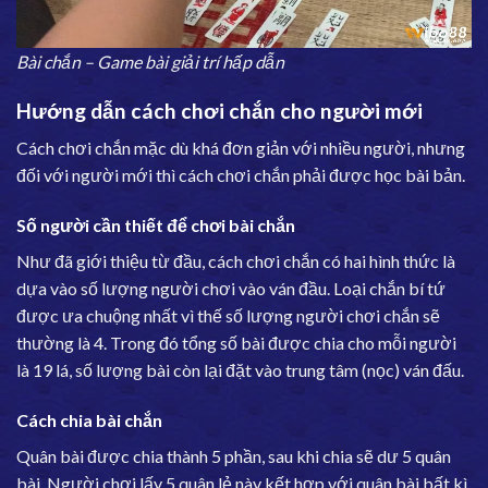
Bài chắn – Game bài giải trí hấp dẫn
Hướng dẫn cách chơi chắn cho người mới
Cách chơi chắn mặc dù khá đơn giản với nhiều người, nhưng
đối với người mới thì cách chơi chắn phải được học bài bản.
Số người cần thiết để chơi bài chắn
Như đã giới thiệu từ đầu, cách chơi chắn có hai hình thức là
dựa vào số lượng người chơi vào ván đầu. Loại chắn bí tứ
được ưa chuộng nhất vì thế số lượng người chơi chắn sẽ
thường là 4. Trong đó tổng số bài được chia cho mỗi người
là 19 lá, số lượng bài còn lại đặt vào trung tâm (nọc) ván đấu.
Cách chia bài chắn
Quân bài được chia thành 5 phần, sau khi chia sẽ dư 5 quân
bài. Người chơi lấy 5 quân lẻ này kết hợp với quân bài bất kì