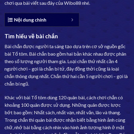
chơi qua bài viết sau đây của
Wibo88
nhé.
Nội dung chính
Tìm hiểu về bài chắn
Bài chắn được người ta sáng tạo dựa trên cơ sở nguồn gốc
bài Tổ tôm. Bài chắn bao gồm hai bản khác nhau được phân
theo số lượng người tham gia. Loại chắn thứ nhất cần 4
người chơi – gọi là chắn bí tứ, đây đồng thời cũng là loại
chắn thông dụng nhất. Chắn thứ hai cần 5 người chơi – gọi là
chắn bí ngũ.
Khác với bài Tổ tôm dùng 120 quân bài, cách chơi chắn có
khoảng 100 quân được sử dụng. Những quân được lược
bớt bao gồm: Nhất sách, nhất vạn, nhất văn, lão và thang.
Trong chắn thì quân bài được nhận biết bằng hình ảnh cùng
chữ, nhớ bài bằng cách nhìn vào hình ảnh tượng hình ở mặt