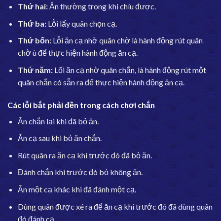
Thứ hai:
Ăn thường trong khi chíu được.
Thứ ba:
Lỗi lấy quân chọn cạ.
Thứ bốn:
Lỗi ăn cạ nhờ quân chờ là hành động rút quân
chờ ù để thực hiện hành động ăn cạ.
Thứ năm:
Lối ăn cạ nhờ quân chắn, là hành động rút một
quân chắn có sẵn ra để thực hiện hành động ăn cạ.
Các lỗi bắt phải đền trong cách chơi chắn
Ăn chắn lại khi đã bỏ ăn.
Ăn cạ sau khi bỏ ăn chắn.
Rút quân ra ăn cạ khi trước đó đã bỏ ăn.
Đánh chắn khi trước đó bỏ không ăn.
Ăn một cạ khác khi đã đánh một cạ.
Dùng quân được xé ra để ăn cạ khi trước đó đã dùng quân
đó đánh cạ.