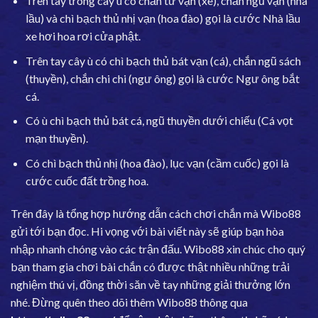
Trên tay trong cây ù có chắn tứ vạn (xe), chắn ngũ vạn (nhà
lầu) và chì bạch thủ nhị vạn (hoa đào) gọi là cước Nhà lầu
xe hơi hoa rơi cửa phật.
Trên tay cây ù có chì bạch thủ bát vạn (cá), chắn ngũ sách
(thuyền), chắn chi chi (ngư ông) gọi là cước Ngư ông bắt
cá.
Có ù chì bạch thủ bát cá, ngũ thuyền dưới chiếu (Cá vọt
mạn thuyền).
Có chì bạch thủ nhị (hoa đào), lục vạn (cầm cuốc) gọi là
cước cuốc đất trồng hoa.
Trên đây là tổng hợp hướng dẫn cách chơi chắn mà Wibo88
gửi tới bạn đọc. Hi vọng với bài viết này sẽ giúp bạn hòa
nhập nhanh chóng vào các trận đấu. Wibo88 xin chúc cho quý
bạn tham gia chơi bài chắn có được thật nhiều những trải
nghiệm thú vị, đồng thời săn về tay những giải thưởng lớn
nhé. Đừng quên theo dõi thêm Wibo88 thông qua