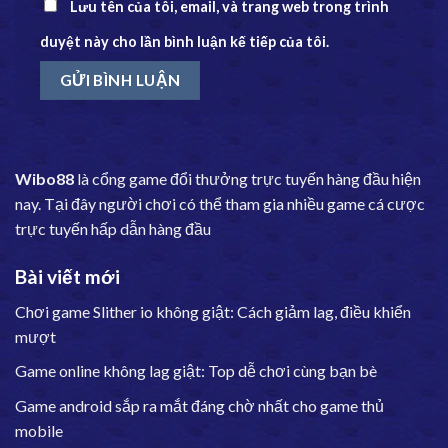
Lưu tên của tôi, email, và trang web trong trình
duyệt này cho lần bình luận kế tiếp của tôi.
Wibo88
là cổng game đổi thưởng trực tuyến hàng đầu hiện
nay. Tại đây người chơi có thể tham gia nhiều game cá cược
trực tuyến hấp dẫn hàng đầu
Bài viết mới
Chơi game Slither io không giật: Cách giảm lag, điều khiển
mượt
Game online không lag giật: Top dễ chơi cùng bạn bè
Game android sắp ra mắt đáng chờ nhất cho game thủ
mobile