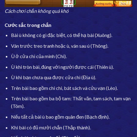
Cách chơi chắn không quá khó
Cước sắc trong chắn
Bài ù không có gì đặc biệt, có thể hạ bài (Xuông).
Ván trước treo tranh hoặc ù, ván sau ú (Thông).
Ù ở cửa chì của mình (Chì).
Ù khi tròn bài, đúng với người được cái (Thiên ù).
Ù khi bạn chưa qua được cửa chì (Địa ù).
Trên bài bao gồm chi chi, bát sách và cửu vạn (Lèo).
Trên bài bao gồm ba bộ tam: Thất văn, tam sách, tam vạn
(Tôm).
Nếu tất cả bài ù bao gồm quân đen (Bạch định).
Khi bài có đủ mười chắn (Thập thành).