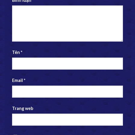
Bình luận
*
Tên
*
Email
*
Trang web