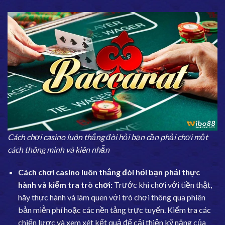
Cách chơi casino luôn thắng đòi hỏi bạn cần phải chơi một
cách thông minh và kiên nhẫn
Cách chơi casino luôn thắng đòi hỏi bạn phải thực
hành và kiểm tra trò chơi:
Trước khi chơi với tiền thật,
hãy thực hành và làm quen với trò chơi thông qua phiên
bản miễn phí hoặc các nền tảng trực tuyến. Kiểm tra các
chiến lược và xem xét kết quả để cải thiện kỹ năng của