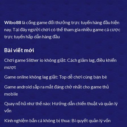
Wibo88
là cổng game đổi thưởng trực tuyến hàng đầu hiện
nay. Tại đây người chơi có thể tham gia nhiều game cá cược
trực tuyến hấp dẫn hàng đầu
Bài viết mới
Chơi game Slither io không giật: Cách giảm lag, điều khiển
mượt
Game online không lag giật: Top dễ chơi cùng bạn bè
Game android sắp ra mắt đáng chờ nhất cho game thủ
mobile
Quay nổ hũ như thế nào: Hướng dẫn chiến thuật và quản lý
vốn
Kinh nghiệm bắn cá không bị thua: Bí quyết quản lý vốn