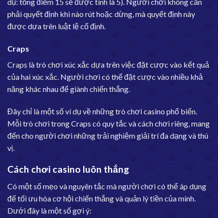
dụ: tổng điểm 15 sẽ được tính là 5). Người chơi không cần
phải quyết định khi nào rút hoặc dừng, mà quyết định này
được dựa trên luật lệ cố định.
Craps
Craps là trò chơi xúc xắc dựa trên việc đặt cược vào kết quả
của hai xúc xắc. Người chơi có thể đặt cược vào nhiều khả
năng khác nhau để giành chiến thắng.
Đây chỉ là một số ví dụ về những trò chơi casino phổ biến.
Mỗi trò chơi trong Craps có quy tắc và cách chơi riêng, mang
đến cho người chơi những trải nghiệm giải trí đa dạng và thú
vị.
Cách chơi casino luôn thắng
Có một số mẹo và nguyên tắc mà người chơi có thể áp dụng
để tối ưu hóa cơ hội chiến thắng và quản lý tiền của mình.
Dưới đây là một số gợi ý: