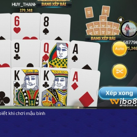
biết khi
chơi mậu binh