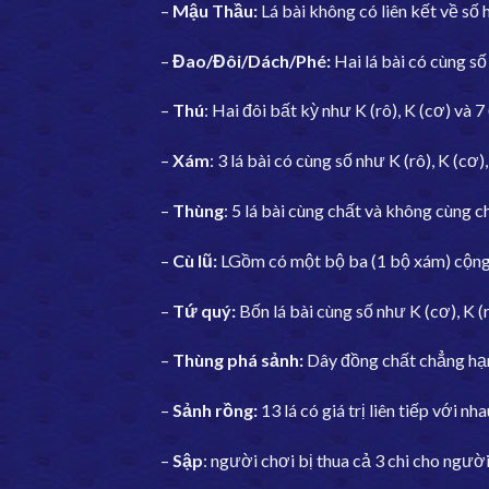
–
Mậu Thầu:
Lá bài không có liên kết về số 
–
Đao/Đôi/Dách/Phé:
Hai lá bài có cùng số 
–
Thú
: Hai đôi bất kỳ như K (rô), K (cơ) và 7 
–
Xám
: 3 lá bài có cùng số như K (rô), K (cơ),
–
Thùng
: 5 lá bài cùng chất và không cùng ch
–
Cù lũ:
LGồm có một bộ ba (1 bộ xám) cộng th
–
Tứ quý:
Bốn lá bài cùng số như K (cơ), K (rô
–
Thùng phá sảnh:
Dây đồng chất chẳng hạn n
–
Sảnh rồng:
13 lá có giá trị liên tiếp với nhau 
–
Sập
: người chơi bị thua cả 3 chi cho ngườ