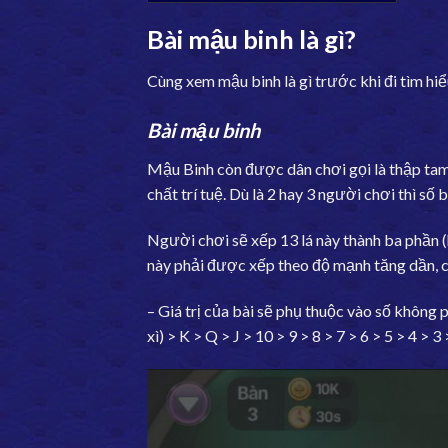
Bài mậu binh là gì?
Cùng xem
mậu binh là gì
trước khi đi tìm hiể
Bài mậu binh
Mậu Binh còn được dân chơi gọi là thập tam 
chất trí tuệ. Dù là 2 hay 3 người chơi thì số
Người chơi sẽ xếp 13 lá này thành ba phần (hay
này phải được xếp theo độ mạnh tăng dần, chi
– Giá trị của bài sẽ phụ thuộc vào số không ph
xì) > K > Q > J > 10 > 9 > 8 > 7 > 6 > 5 > 4 > 3 