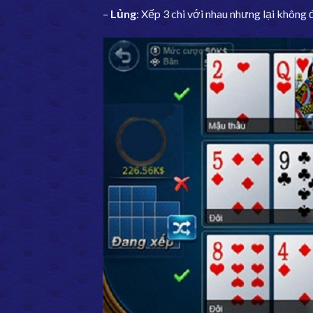
–
Lủng
: Xếp 3 chi với nhau nhưng lại không đ