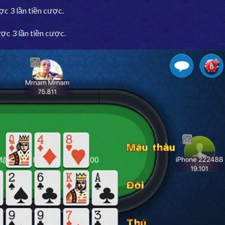
ợc 3 lần tiền cược.
ợc 3 lần tiền cược.