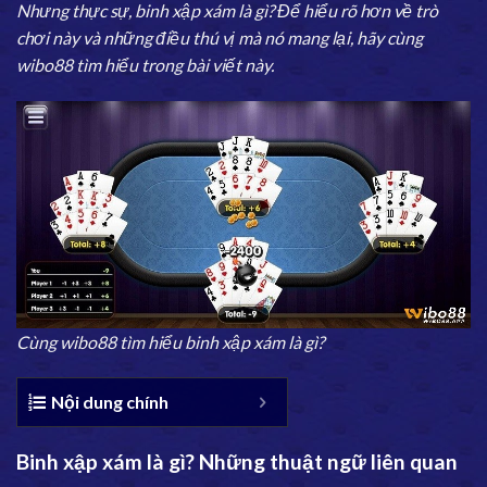
Nhưng thực sự, binh xập xám là gì? Để hiểu rõ hơn về trò
chơi này và những điều thú vị mà nó mang lại, hãy cùng
wibo88 tìm hiểu trong bài viết này.
Cùng wibo88 tìm hiểu binh xập xám là gì?
Nội dung chính
Binh xập xám là gì? Những thuật ngữ liên quan