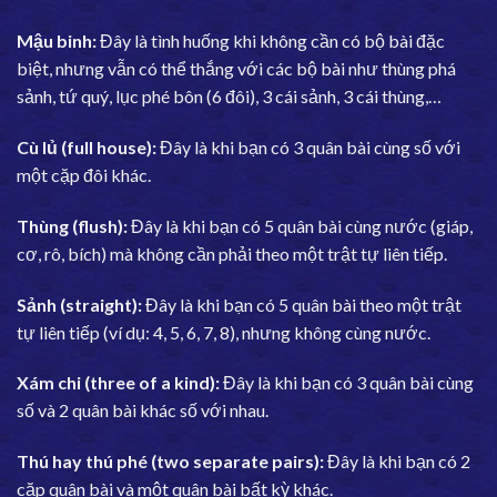
Mậu binh:
Đây là tình huống khi không cần có bộ bài đặc
biệt, nhưng vẫn có thể thắng với các bộ bài như thùng phá
sảnh, tứ quý, lục phé bôn (6 đôi), 3 cái sảnh, 3 cái thùng,…
Cù lủ (full house):
Đây là khi bạn có 3 quân bài cùng số với
một cặp đôi khác.
Thùng (flush):
Đây là khi bạn có 5 quân bài cùng nước (giáp,
cơ, rô, bích) mà không cần phải theo một trật tự liên tiếp.
Sảnh (straight):
Đây là khi bạn có 5 quân bài theo một trật
tự liên tiếp (ví dụ: 4, 5, 6, 7, 8), nhưng không cùng nước.
Xám chi (three of a kind):
Đây là khi bạn có 3 quân bài cùng
số và 2 quân bài khác số với nhau.
Thú hay thú phé (two separate pairs):
Đây là khi bạn có 2
cặp quân bài và một quân bài bất kỳ khác.