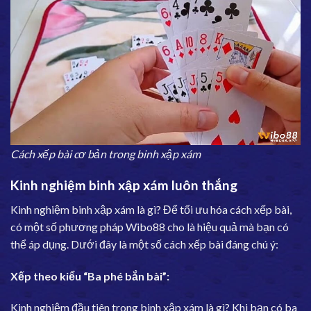
Cách xếp bài cơ bản trong binh xập xám
Kinh nghiệm binh xập xám luôn thắng
Kinh nghiệm binh xập xám là gì? Để tối ưu hóa cách xếp bài,
có một số phương pháp Wibo88 cho là hiệu quả mà bạn có
thể áp dụng. Dưới đây là một số cách xếp bài đáng chú ý:
Xếp theo kiểu “Ba phé bắn bài”:
Kinh nghiệm đầu tiên trong binh xập xám là gì? Khi bạn có ba