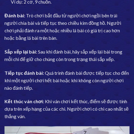
Ví dụ: 2 cơ, 9 chuồn.
Đánh bài:
Trò chơi bắt đầu từ người chơi ngồi bên trái
người chia bài và tiếp tục theo chiều kim đồng hồ. Người
chơi phải đánh ra một hoặc nhiều lá bài có giá trị cao hơn
hoặc bằng lá bài trên bàn.
Sắp xếp lại bài:
Sau khi đánh bài, hãy sắp xếp lại bài trong
mỗi chi để giữ cho chúng còn trong trạng thái sắp xếp.
Tiếp tục đánh bài:
Quá trình đánh bài được tiếp tục cho đến
khi một người chơi hết bài hoặc khi không còn người chơi
nào đánh tiếp.
Kết thúc ván chơi:
Khi ván chơi kết thúc, điểm sẽ được tính
dựa trên xếp hạng của các chi. Người chơi có chi cao nhất sẽ
thắng ván.