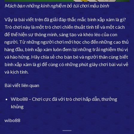
Mách bạn những kinh nghiệm bỏ túi
chơi mậu binh
Vậy là bài viết trên đã giải đáp thắc mắc binh xập xám là gì?
Trò chơi này là một trò chơi chiến thuật tinh tế và một cách
để thể hiện sự thông minh, sáng tạo và khéo léo của con
người. Từ những người chơi mới học cho đến những cao thủ
hàng đầu, binh xập xám luôn đem lại những trải nghiệm thú vị
và hào hứng. Hãy chia sẻ cho bạn bè và người thân cùng biết
binh xập xám là gì để cùng có những phút giây chơi bài vui vẻ
và kịch tính.
Bài viết liên quan
Wibo88 – Chơi cực đã với trò chơi hấp dẫn, thưởng
khủng
wibo88