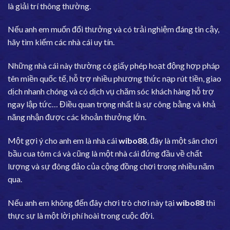
là giải trí thông thường.
Nếu anh em muốn đổi thưởng và có trải nghiệm đáng tin cậy,
hãy tìm kiếm các nhà cái uy tín.
Những nhà cái này thường có giấy phép hoạt động hợp pháp
tên miền quốc tế, hỗ trợ nhiều phương thức nạp rút tiền, giao
dịch nhanh chóng và có dịch vụ chăm sóc khách hàng hỗ trợ
ngay lập tức… Điều quan trọng nhất là sự công bằng và khả
năng nhận được các khoản thưởng lớn.
Một gợi ý cho anh em là nhà cái
wibo88
, đây là một sân chơi
bầu cua tôm cá và cũng là một nhà cái đứng đầu về chất
lượng và sự đông đảo của cộng đồng chơi trong nhiều năm
qua.
Nếu anh em không đến đây chơi trò chơi này tại
wibo88
thì
thực sự là một lời phí hoài trong cuộc đời.