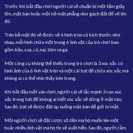
Trước khi bắt đầu chơi người cái sẽ chuẩn bị một tấm giấy
lớn, mặt bàn hoặc một bề mặt phẳng như gạch đất để vẽ lên
đó.
Trên bề mặt đó sẽ được vẽ 6 hình tròn có kích thước như
nhau, mỗi hình chứa một trong 6 linh vật của trò chơi bao
gồm bầu, cua, cá, nai, tôm và gà.
Một công cụ không thể thiếu trong trò chơi là 3 xúc xắc có
hình ảnh của 6 linh vật trên và một cái bát để chứa xúc xắc mà
không ai có thể nhìn thấy bên trong.
Khi bắt đầu một ván chơi, người cái sẽ lắc mạnh 3 con xúc
xắc trong bát để không ai biết xúc xắc sẽ dừng ở mặt nào.
Sau đó, bát sẽ được đặt úp xuống mặt bàn để giữ bí mật.
Mỗi người chơi sẽ đặt cược số tiền mà họ muốn lên một
hoặc nhiều linh vật mà họ tin sẽ xuất hiện. Sau đó, người cầm