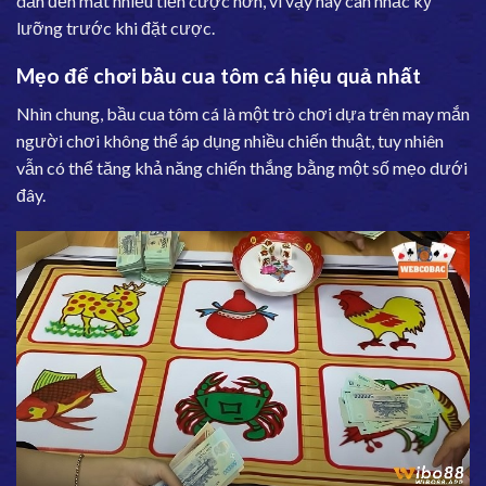
dẫn đến mất nhiều tiền cược hơn, vì vậy hãy cân nhắc kỹ
lưỡng trước khi đặt cược.
Mẹo để chơi bầu cua tôm cá hiệu quả nhất
Nhìn chung, bầu cua tôm cá là một trò chơi dựa trên may mắn
người chơi không thể áp dụng nhiều chiến thuật, tuy nhiên
vẫn có thể tăng khả năng chiến thắng bằng một số mẹo dưới
đây.