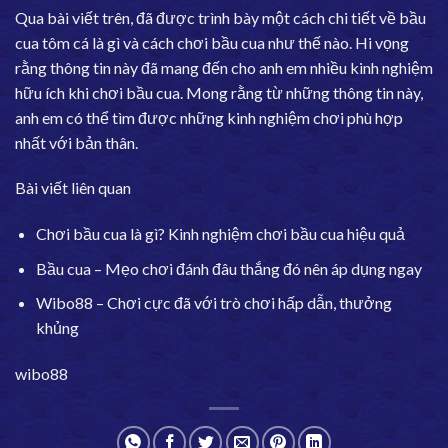
Qua bài viết trên, đã được trình bày một cách chi tiết về bầu
cua tôm cá là gì và cách chơi bầu cua như thế nào. Hi vọng
rằng thông tin này đã mang đến cho anh em nhiều kinh nghiệm
hữu ích khi chơi bầu cua. Mong rằng từ những thông tin này,
anh em có thể tìm được những kinh nghiệm chơi phù hợp
nhất với bản thân.
Bài viết liên quan
Chơi bầu cua là gì? Kinh nghiệm chơi bầu cua hiệu quả
Bầu cua – Mẹo chơi đánh đâu thắng đó nên áp dụng ngay
Wibo88 – Chơi cực đã với trò chơi hấp dẫn, thưởng
khủng
wibo88