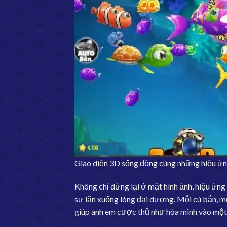
Giao diện 3D sống động cùng những hiệu ứ
Không chỉ dừng lại ở mặt hình ảnh, hiệu ứn
sự lặn xuống lòng đại dương. Mỗi cú bắn, m
giúp anh em cược thủ như hòa mình vào một