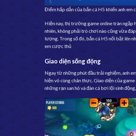
Điểm hấp dẫn của bắn cá H5 khiến anh em 
Hiện nay, thị trường game online tràn ngập 
nhiên, không phải trò chơi nào cũng vừa đáp 
lượng. Trong số đó, bắn cá H5 nổi bật lên n
em cược thủ
Giao diện sống động
Ngay từ những phút đầu trải nghiệm, anh em
hiện vô cùng chân thực. Giao diện của game
những rạn san hô và đàn cá bơi lội sinh động