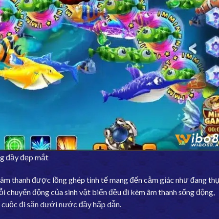
ng đầy đẹp mắt
g âm thanh được lồng ghép tinh tế mang đến cảm giác như đang th
ỗi chuyển động của sinh vật biển đều đi kèm âm thanh sống động,
 cuộc đi săn dưới nước đầy hấp dẫn.