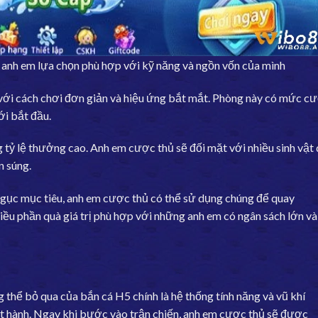
 anh em lựa chọn phù hợp với kỹ năng và ngồn vốn của mình
 với cách chơi đơn giản và hiệu ứng bắt mắt. Phòng này có mức c
i bắt đầu.
tỷ lệ thưởng cao. Anh em cược thủ sẽ đối mặt với nhiều sinh vật
n súng.
ạ gục mục tiêu, anh em cược thủ có thể sử dụng chúng để quay
ều phần quà giá trị phù hợp với những anh em có ngân sách lớn và
hể bỏ qua của bắn cá H5 chính là hệ thống tính năng và vũ khí
t hành. Ngay khi bước vào trận chiến, anh em cược thủ sẽ được