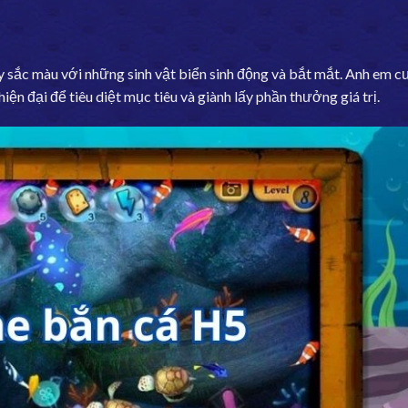
y sắc màu với những sinh vật biển sinh động và bắt mắt. Anh em 
hiện đại để tiêu diệt mục tiêu và giành lấy phần thưởng giá trị.