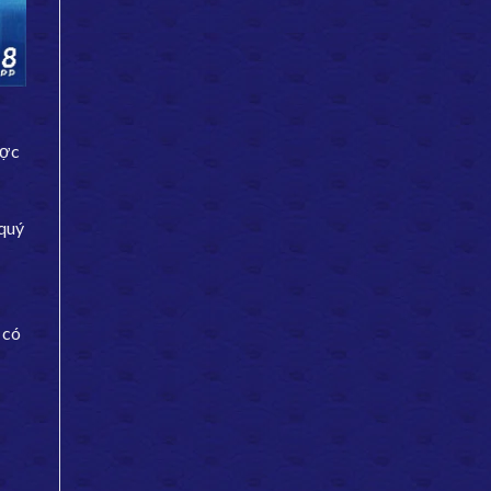
ược
 quý
 có