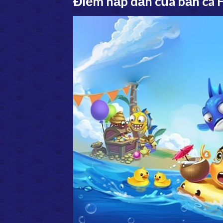
Điểm hấp dẫn của bắn cá 