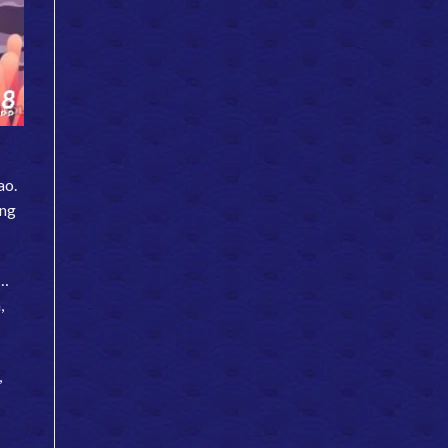
ao.
âng
,…
,
,