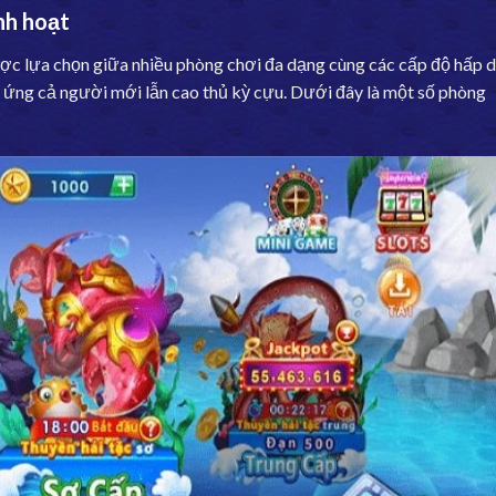
nh hoạt
ợc lựa chọn giữa nhiều phòng chơi đa dạng cùng các cấp độ hấp d
ứng cả người mới lẫn cao thủ kỳ cựu. Dưới đây là một số phòng