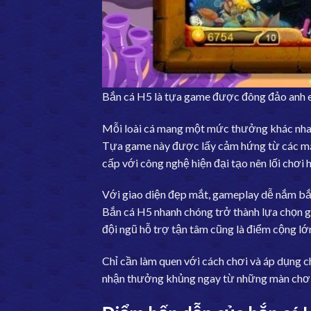
Bắn cá H5 là tựa game được đông đảo anh e
Mỗi loài cá mang một mức thưởng khác nhau 
Tựa game này được lấy cảm hứng từ các máy 
cấp với công nghệ hiện đại tạo nên lối chơi 
Với giao diện đẹp mắt, gameplay dễ nắm bắt
Bắn cá H5 nhanh chóng trở thành lựa chọn gi
đội ngũ hỗ trợ tận tâm cũng là điểm cộng lớ
Chỉ cần làm quen với cách chơi và áp dụng ch
nhận thưởng khủng ngay từ những màn chơi 