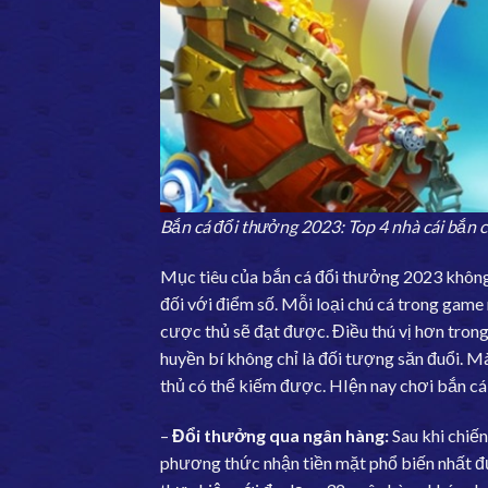
Bắn cá đổi thưởng 2023: Top 4 nhà cái bắn c
Mục tiêu của bắn cá đổi thưởng 2023 không 
đối với điểm số. Mỗi loại chú cá trong game
cược thủ sẽ đạt được. Điều thú vị hơn trong
huyền bí không chỉ là đối tượng săn đuổi.
thủ có thể kiếm được. HIện nay chơi bắn cá
–
Đổi thưởng qua ngân hàng:
Sau khi chiến
phương thức nhận tiền mặt phổ biến nhất đư