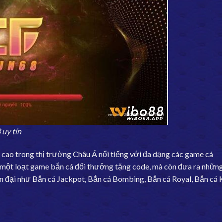
uy tín
ao trong thị trường Châu Á nổi tiếng với đa dạng các game cá
một loạt game bắn cá đổi thưởng tặng code, mà còn đưa ra nhữn
ện đại như Bắn cá Jackpot, Bắn cá Bombing, Bắn cá Royal, Bắn cá 