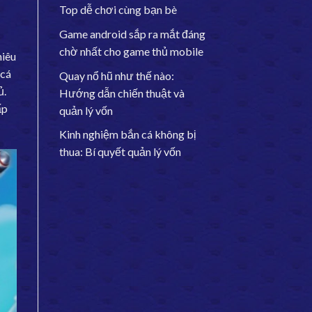
Top dễ chơi cùng bạn bè
Game android sắp ra mắt đáng
chờ nhất cho game thủ mobile
hiêu
 cá
Quay nổ hũ như thế nào:
ủ.
Hướng dẫn chiến thuật và
ấp
quản lý vốn
Kinh nghiệm bắn cá không bị
thua: Bí quyết quản lý vốn