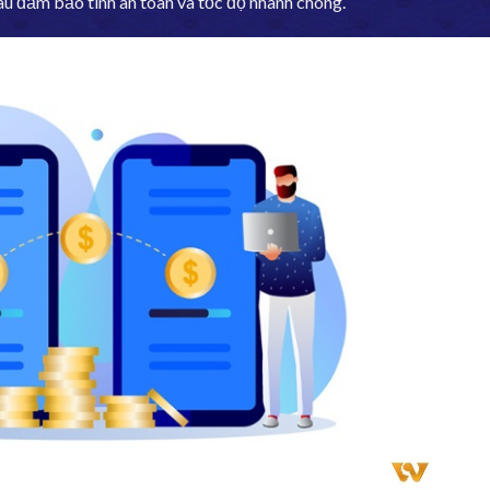
au đảm bảo tính an toàn và tốc độ nhanh chóng.