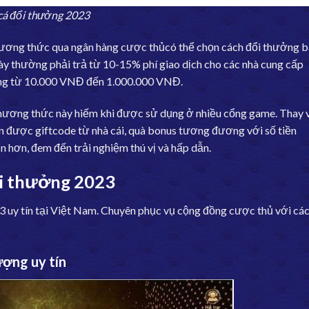
 cá đổi thưởng 2023
ương thức qua ngân hàng cược thủcó thể chọn cách đổi thưởng 
 này thường phải trả từ 10-15% phí giao dịch cho các nhà cung cấp
ường từ 10.000 VNĐ đến 1.000.000 VNĐ.
ương thức này hiếm khi được sử dụng ở nhiều cổng game. Thay v
n được giftcode từ nhà cái, quà bonus tương đương với số tiền
n hơn, đem đến trải nghiệm thú vị và hấp dẫn.
ổi thưởng 2023
23 uy tín tại Việt Nam. Chuyên phục vụ cộng đồng cược thủ với cá
ượng uy tín