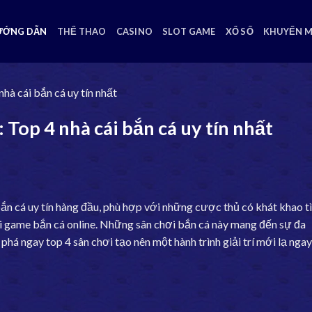
ỚNG DẪN
THỂ THAO
CASINO
SLOT GAME
XỔ SỐ
KHUYẾN M
hà cái bắn cá uy tín nhất
Top 4 nhà cái bắn cá uy tín nhất
ắn cá uy tín hàng đầu, phù hợp với những cược thủ có khát khao t
i game bắn cá online. Những sân chơi bắn cá này mang đến sự đa
há ngay top 4 sân chơi tạo nên một hành trình giải trí mới lạ ngay