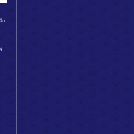
bắn
ì
c