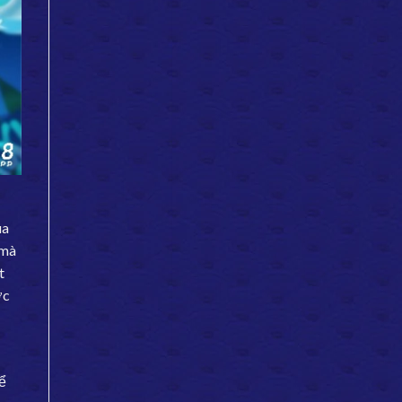
ua
 mà
t
ợc
ể