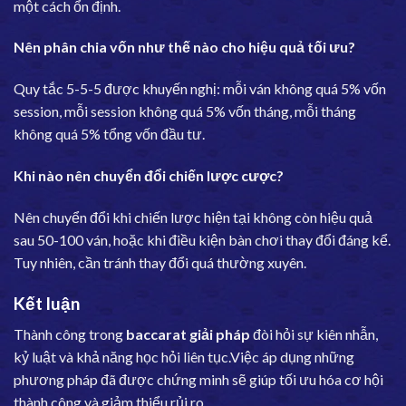
một cách ổn định.
Nên phân chia vốn như thế nào cho hiệu quả tối ưu?
Quy tắc 5-5-5 được khuyến nghị: mỗi ván không quá 5% vốn
session, mỗi session không quá 5% vốn tháng, mỗi tháng
không quá 5% tổng vốn đầu tư.
Khi nào nên chuyển đổi chiến lược cược?
Nên chuyển đổi khi chiến lược hiện tại không còn hiệu quả
sau 50-100 ván, hoặc khi điều kiện bàn chơi thay đổi đáng kể.
Tuy nhiên, cần tránh thay đổi quá thường xuyên.
Kết luận
Thành công trong
baccarat giải pháp
đòi hỏi sự kiên nhẫn,
kỷ luật và khả năng học hỏi liên tục.Việc áp dụng những
phương pháp đã được chứng minh sẽ giúp tối ưu hóa cơ hội
thành công và giảm thiểu rủi ro.