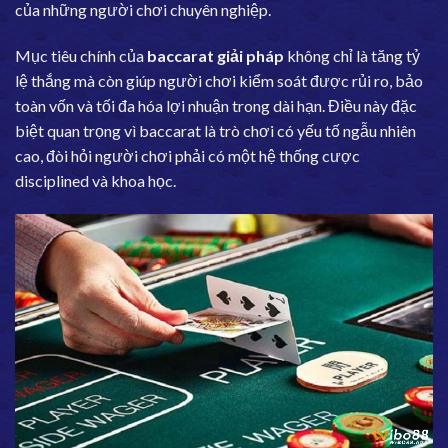
của những người chơi chuyên nghiệp.
Mục tiêu chính của
baccarat giải pháp
không chỉ là tăng tỷ
lệ thắng mà còn giúp người chơi kiểm soát được rủi ro, bảo
toàn vốn và tối đa hóa lợi nhuận trong dài hạn. Điều này đặc
biệt quan trọng vì baccarat là trò chơi có yếu tố ngẫu nhiên
cao, đòi hỏi người chơi phải có một hệ thống cược
disciplined và khoa học.