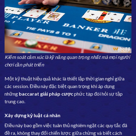
Kiểm soát cảm xúc là kỹ năng quan trọng nhất mà mọi người
chơi cần phát triển
Một kỹ thuật hiệu quả khác là thiết lập thời gian nghỉ giữa
các session. Điều này đặc biệt quan trọng khi áp dụng
những
baccarat giải pháp cược
phức tạp đòi hỏi sự tập
trung cao.
Xây dựng kỷ luật cá nhân
Điều này bao gồm việc tuân thủ nghiêm ngặt các quy tắc đã
đề ra, không thay đổi chiến lược giữa chừng và biết cách