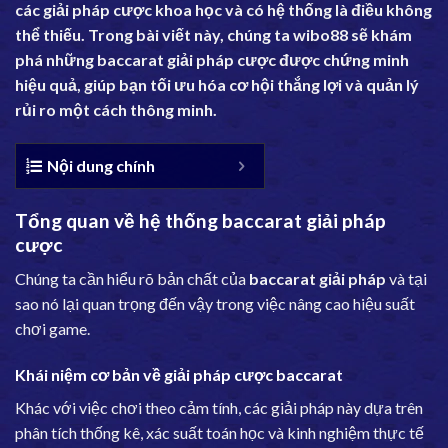
các giải pháp cược khoa học và có hệ thống là điều không
thể thiếu. Trong bài viết này, chúng ta
wibo88
sẽ khám
phá những baccarat giải pháp cược được chứng minh
hiệu quả, giúp bạn tối ưu hóa cơ hội thắng lợi và quản lý
rủi ro một cách thông minh.
Nội dung chính
Tổng quan về hệ thống baccarat giải pháp
cược
Chúng ta cần hiểu rõ bản chất của
baccarat giải pháp
và tại
sao nó lại quan trọng đến vậy trong việc nâng cao hiệu suất
chơi game.
Khái niệm cơ bản về giải pháp cược baccarat
Khác với việc chơi theo cảm tính, các giải pháp này dựa trên
phân tích thống kê, xác suất toán học và kinh nghiệm thực tế