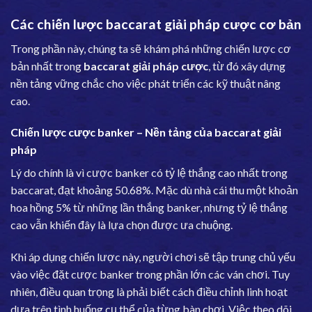
Các chiến lược baccarat giải pháp cược cơ bản
Trong phần này, chúng ta sẽ khám phá những chiến lược cơ
bản nhất trong
baccarat giải pháp cược
, từ đó xây dựng
nền tảng vững chắc cho việc phát triển các kỹ thuật nâng
cao.
Chiến lược cược banker – Nền tảng của baccarat giải
pháp
Lý do chính là vì cược banker có tỷ lệ thắng cao nhất trong
baccarat, đạt khoảng 50.68%. Mặc dù nhà cái thu một khoản
hoa hồng 5% từ những lần thắng banker, nhưng tỷ lệ thắng
cao vẫn khiến đây là lựa chọn được ưa chuộng.
Khi áp dụng chiến lược này, người chơi sẽ tập trung chủ yếu
vào việc đặt cược banker trong phần lớn các ván chơi. Tuy
nhiên, điều quan trọng là phải biết cách điều chỉnh linh hoạt
dựa trên tình huống cụ thể của từng bàn chơi. Việc theo dõi