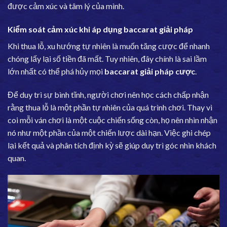
được cảm xúc và tâm lý của mình.
Kiểm soát cảm xúc khi áp dụng baccarat giải pháp
Khi thua lỗ, xu hướng tự nhiên là muốn tăng cược để nhanh
chóng lấy lại số tiền đã mất. Tuy nhiên, đây chính là sai lầm
lớn nhất có thể phá hủy mọi
baccarat giải pháp cược
.
Để duy trì sự bình tĩnh, người chơi nên học cách chấp nhận
rằng thua lỗ là một phần tự nhiên của quá trình chơi. Thay vì
coi mỗi ván chơi là một cuộc chiến sống còn, họ nên nhìn nhận
nó như một phần của một chiến lược dài hạn. Việc ghi chép
lại kết quả và phân tích định kỳ sẽ giúp duy trì góc nhìn khách
quan.