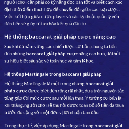
người chơi cần phải có kỹ năng đọc bàn tốt và biết cách xác
định thời điểm thích hợp để chuyển đổi giữa các loại cược.
Việc kết hợp giữa cược player và các kỹ thuật quản lý vốn
tiên tiến sẽ giúp tối ưu hóa kết quả đầu tư.
Hệ thống baccarat giải pháp cược nâng cao
Sau khi đã nắm vững các chiến lược cơ bản, chúng ta tiến
đến những
baccarat giải pháp cược
nâng cao hơn, đòi hỏi
sự hiểu biết sâu sắc về toán học và tâm lý học.
Hệ thống Martingale trong baccarat giải pháp
Hệ thống Martingale là một trong những
baccarat giải
pháp cược
được biết đến rộng rãi nhất, dựa trên nguyên tắc
tăng gấp đôi mức cược sau mỗi lần thua. Ý tưởng cơ bản là
khi thắng, người chơi sẽ thu hồi được toàn bộ số tiền đã thua
trước đó cộng với một đơn vị lợi nhuận ban đầu.
Trong thực tế, việc áp dụng Martingale trong
baccarat giải