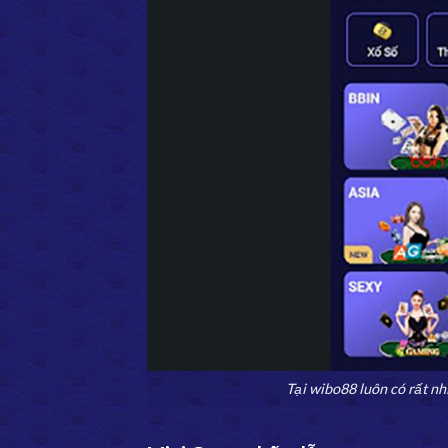
Tại wibo88 luôn có rất nh