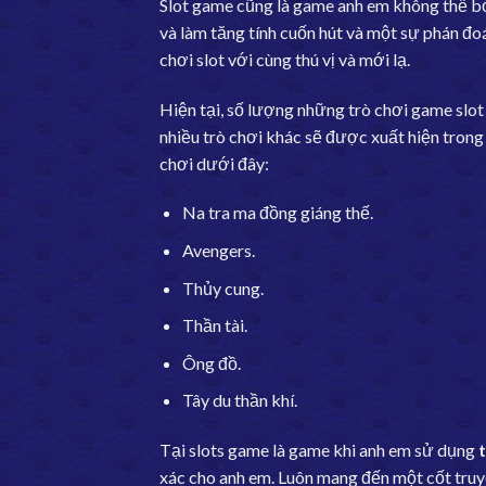
Slot game cũng là game anh em không thể 
và làm tăng tính cuốn hút và một sự phán đoá
chơi slot với cùng thú vị và mới lạ.
Hiện tại, số lượng những trò chơi game slot t
nhiều trò chơi khác sẽ được xuất hiện trong
chơi dưới đây:
Na tra ma đồng giáng thế.
Avengers.
Thủy cung.
Thần tài.
Ông đồ.
Tây du thần khí.
Tại slots game là game khi anh em sử dụng
xác cho anh em. Luôn mang đến một cốt truy