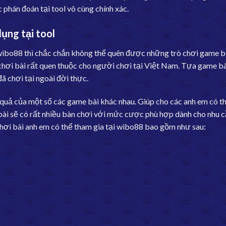
 phán đoán tại tool vô cùng chính xác.
ụng tại tool
 wibo88 thì chắc chắn không thể quên được những trò chơi game bà
 chơi bài rất quen thuộc cho người chơi tại Việt Nam. Tựa game b
ã chơi tại ngoài đời thực.
 quả của một số các game bài khác nhau. Giúp cho các anh em có t
bài sẽ có rất nhiều bàn chơi với mức cược phù hợp dành cho nhu 
hơi bài anh em có thể tham gia tại wibo88 bao gồm như sau: