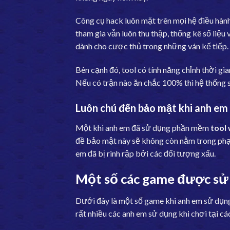
Công cụ hack luôn mặt trên mọi hệ điều hành 
tham gia vẫn luôn thu thập, thống kê số liệu
dành cho cược thủ trong những ván kế tiếp.
Bên cạnh đó, tool có tính năng chỉnh thời gi
Nếu có trận nào ăn chắc 100% thì hệ thống 
Luôn chú đến bảo mật khi anh em
Một khi anh em đã sử dụng phần mềm
tool
đề bảo mật này sẽ không còn nằm trong phạm
em đã bị rình rập bởi các đối tượng xấu.
Một số các game được sử
Dưới đây là một số game khi anh em sử dụ
rất nhiều các anh em sử dụng khi chơi tại cá