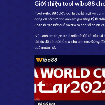
Giới thiệu tool wibo88 ch
Tool wibo88
được coi là thuật ngữ vô cùng 
công cụ hỗ trợ cho anh em gia tăng tỷ lệ
đoán được kết quả và tìm ra con số chính xá
Nếu anh em thực sự là một tín đồ tài xỉu 
tài xỉu để có thể hỗ trợ cho anh em. Đừng đ
quá muộn rồi.