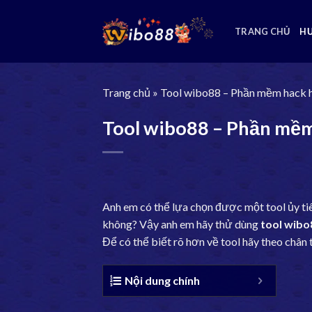
TRANG CHỦ
HƯ
Trang chủ
»
Tool wibo88 – Phần mềm hack h
Tool wibo88 – Phần mềm
Anh em có thể lựa chọn được một tool ủy ti
không? Vậy anh em hãy thử dùng
tool wibo
Để có thể biết rõ hơn về tool hãy theo chân 
Nội dung chính