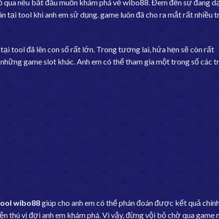
bỏ qua nếu bắt đầu muốn khám phá về wibo88. Đem đến sự đang d
n tại tool khi anh em sử dụng. game luôn đã cho ra mắt rất nhiều t
ại tool đã lên con số rất lớn. Trong tương lai, hứa hẹn sẽ còn rất
 những game slot khác. Anh em có thể tham gia một trong số các t
tool wibo88
giúp cho anh em có thể phán đoán được kết quả chín
ện thú vị đợi anh em khám phá. Vì vậy, đừng vội bỏ chờ qua game 