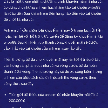
Đây là một trong những chương trình khuyến mãi mà nhà cái
áp dụng cho những anh em hách hàng tạo tài khoản wibo88
lần đầu tiên. Sau khi anh em tiến hàng nạp tiền vào tài khoản
để chơi tại nhà cái.
Anh em chỉ cần chọn loại khuyến mãi này ở trong lúc gửi tiền
hoặc liên hệ với hỗ trợ trực tuyến để đăng ký khuyến mãi tại
wibo88. Sau khi kiểm tra thành công, khuyến mãi sẽ được
cập nhật vào tài khoản của anh em ngay lập tức.
Tiền thưởng tối đa cho khuyến mãi này lên tới 4 triệu ở tất
cả những sản phẩm của nhà cái và vòng cược tối đa hoàn
thành là 25 vòng. Tiền thưởng này sẽ được cộng luôn nhưng
anh em cần biết cách xác định doanh thu vòng cược theo
công thức sau đây:
Tiền gửi tối thiểu của anh em để nhận khuyến mãi đó là
200.000 đ