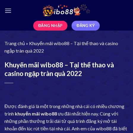
ĐĂNG NHẬP
ĐĂNG KÝ
Trang chủ
»
Khuyến mãi wibo88 – Tại thể thao và casino
ngập tràn quà 2022
Khuyến mãi wibo88 – Tại thể thao và
casino ngập tràn quà 2022
Được đánh giá là một trong những nhà cái có nhiều chương
trình
khuyến mãi wibo88
ưu đãi nhất hiện nay. Cùng với
những phần thưởng trải dài từ quá trình đăng ký mở tài
khoản đến lúc rút tiền tại nhà cái. Anh em của wibo88 đã biết