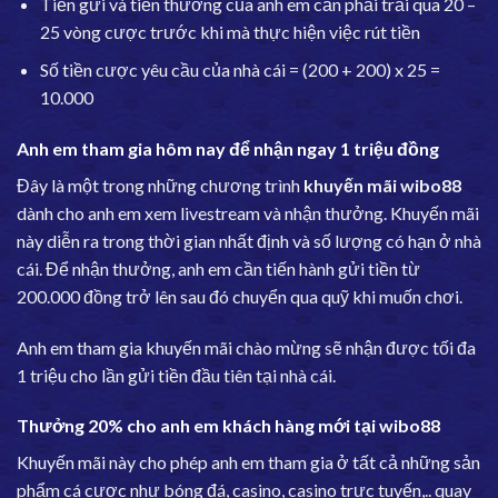
Tiền gửi và tiền thưởng của anh em cần phải trải qua 20 –
25 vòng cược trước khi mà thực hiện việc rút tiền
Số tiền cược yêu cầu của nhà cái = (200 + 200) x 25 =
10.000
Anh em tham gia hôm nay để nhận ngay 1 triệu đồng
Đây là một trong những chương trình
khuyến mãi wibo88
dành cho anh em xem livestream và nhận thưởng. Khuyến mãi
này diễn ra trong thời gian nhất định và số lượng có hạn ở nhà
cái. Để nhận thưởng, anh em cần tiến hành gửi tiền từ
200.000 đồng trở lên sau đó chuyển qua quỹ khi muốn chơi.
Anh em tham gia khuyến mãi chào mừng sẽ nhận được tối đa
1 triệu cho lần gửi tiền đầu tiên tại nhà cái.
Thưởng 20% cho anh em khách hàng mới tại wibo88
Khuyến mãi này cho phép anh em tham gia ở tất cả những sản
phẩm cá cược như bóng đá, casino, casino trực tuyến,.. quay