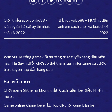
Giới thiệu sport wibo88 –
Bắn cá wibo88 – Hướng dẫn
Đánh giá nhà cái uy tín nhất
anh em cách chơi và luật chơi
châu Á 2022
2022
Wibo88
là cổng game đổi thưởng trực tuyến hàng đầu hiện
nay. Tại đây người chơi có thể tham gia nhiều game cá cược
trực tuyến hấp dẫn hàng đầu
Bài viết mới
Chơi game Slither io không giật: Cách giảm lag, điều khiển
mượt
Game online không lag giật: Top dễ chơi cùng bạn bè