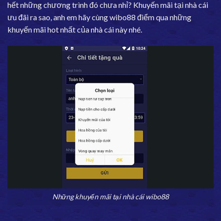
hết những chương trình đó chưa nhỉ? Khuyến mãi tại nhà cái
ưu đãi ra sao, anh em hãy cùng wibo88 điểm qua những
khuyến mãi hot nhất của nhà cái này nhé.
Những khuyến mãi tại nhà cái wibo88