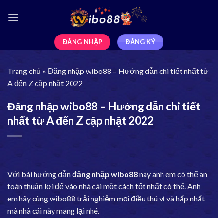
ĐĂNG NHẬP
ĐĂNG KÝ
Trang chủ
»
Đăng nhập wibo88 – Hướng dẫn chi tiết nhất từ
A đến Z cập nhật 2022
Đăng nhập wibo88 – Hướng dẫn chi tiết
nhất từ A đến Z cập nhật 2022
Với bài hướng dẫn
đăng nhập wibo88
này anh em có thể an
toàn thuận lợi để vào nhà cái một cách tốt nhất có thể. Anh
em hãy cùng wibo88 trải nghiệm mọi điều thú vị và hấp nhất
mà nhà cái này mang lại nhé.