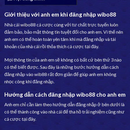
Giới thiệu với anh em khi đăng nhập wibo88
Nhà cái wibo88 cá cược cùng với tư chất trực tuyến luôn
đảm bảo, bảo mật thông tin tuyệt đối cho anh em. Vì thế nên
anh em có thể hoàn toàn yên tâm khi mà đăng nhập và tài
khoản của nhà cái rồi thỏa thích cá cược tại đây.
Mọi thông tin của anh em sẽ không có bất cứ bên thứ 3 nào
có thể biết được. Sau đây là những bước hướng dẫn cách
đăng nhập vào wib88 rất đơn giản để giúp anh em không
nhọc công khi đăng nhập.
Hướng dẫn cách đăng nhập wibo88 cho anh em
Anh em chỉ cần làm theo hướng dẫn đăng nhập ở bên dưới là
có thể thành công vào nhà cái để tha hồ trải nghiệm cũng như
cá cược tại đây.