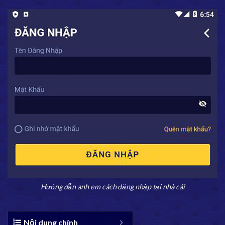
Hướng dẫn anh em cách đăng nhập tại nhà cái
Nội dung chính