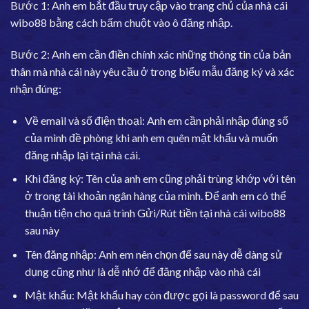
Bước 1: Anh em bắt đầu truy cập vào trang chủ của nhà cái
wibo88 bằng cách bấm chuột vào ô đăng nhập.
Bước 2: Anh em cần điền chính xác những thông tin của bản
thân mà nhà cái này yêu cầu ở trong biểu mẫu đăng ký và xác
nhận đúng:
Về email và số điện thoại: Anh em cần phải nhập đúng số
của mình đề phòng khi anh em quên mật khẩu và muốn
đăng nhập lại tại nhà cái.
Khi đăng ký: Tên của anh em cũng phải trùng khớp với tên
ở trong tài khoản ngân hàng của mình. Để anh em có thể
thuận tiện cho quá trình Gửi/Rút tiền tại nhà cái wibo88
sau này
Tên đăng nhập: Anh em nên chọn để sau này dễ dàng sử
dụng cũng như là dễ nhớ để đăng nhập vào nhà cái
Mật khẩu: Mật khẩu hay còn được gọi là password để sau