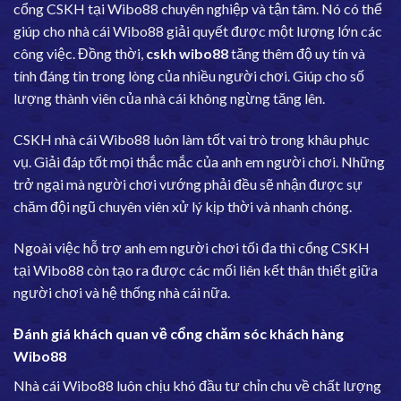
cổng CSKH tại Wibo88 chuyên nghiệp và tận tâm. Nó có thể
giúp cho nhà cái Wibo88 giải quyết được một lượng lớn các
công việc. Đồng thời,
cskh wibo88
tăng thêm độ uy tín và
tính đáng tin trong lòng của nhiều người chơi. Giúp cho số
lượng thành viên của nhà cái không ngừng tăng lên.
CSKH nhà cái Wibo88 luôn làm tốt vai trò trong khâu phục
vụ. Giải đáp tốt mọi thắc mắc của anh em người chơi. Những
trở ngại mà người chơi vướng phải đều sẽ nhận được sự
chăm đội ngũ chuyên viên xử lý kịp thời và nhanh chóng.
Ngoài việc hỗ trợ anh em người chơi tối đa thì cổng CSKH
tại Wibo88 còn tạo ra được các mối liên kết thân thiết giữa
người chơi và hệ thống nhà cái nữa.
Đánh giá khách quan về cổng chăm sóc khách hàng
Wibo88
Nhà cái Wibo88 luôn chịu khó đầu tư chỉn chu về chất lượng